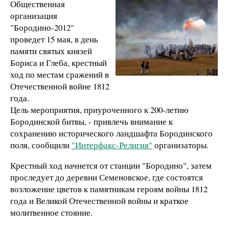
Общественная
организация
"Бородино-2012"
проведет 15 мая, в день
памяти святых князей
Бориса и Глеба, крестный
ход по местам сражений в
Отечественной войне 1812
года.
Цель мероприятия, приуроченного к 200-летию
Бородинской битвы, - привлечь внимание к
сохранению исторического ландшафта Бородинского
поля, сообщили
"Интерфакс-Религия"
организаторы.
Крестный ход начнется от станции "Бородино", затем
проследует до деревни Семеновское, где состоятся
возложение цветов к памятникам героям войны 1812
года и Великой Отечественной войны и краткое
молитвенное стояние.