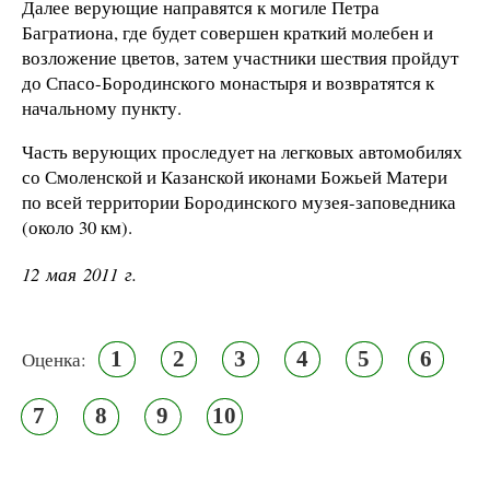
Далее верующие направятся к могиле Петра
Багратиона, где будет совершен краткий молебен и
возложение цветов, затем участники шествия пройдут
до Спасо-Бородинского монастыря и возвратятся к
начальному пункту.
Часть верующих проследует на легковых автомобилях
со Смоленской и Казанской иконами Божьей Матери
по всей территории Бородинского музея-заповедника
(около 30 км).
12 мая 2011 г.
1
2
3
4
5
6
Оценка:
7
8
9
10