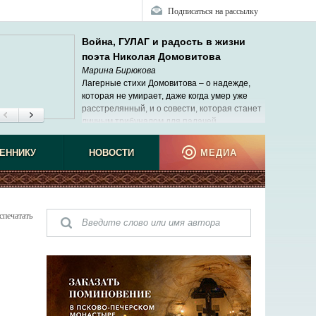
Подписаться на рассылку
Война, ГУЛАГ и радость в жизни
поэта Николая Домовитова
Марина Бирюкова
Лагерные стихи Домовитова – о надежде,
которая не умирает, даже когда умер уже
расстрелянный, и о совести, которая станет
личным трибуналом для палачей.
ЕННИКУ
НОВОСТИ
МЕДИА
спечатать