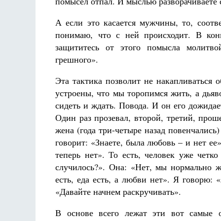
помысел отпал. И мыслью разворачиваете си
А если это касается мужчины, то, соотве
понимаю, что с ней происходит. В кон
защититесь от этого помысла молитв
грешного».
Эта тактика позволит не накапливаться о
устроены, что мы торопимся жить, а дьяв
сидеть и ждать. Повода. И он его дожидае
Один раз прозевал, второй, третий, проше
жена (года три-четыре назад повенчались
говорит: «Знаете, была любовь – и нет ее»
теперь нет». То есть, человек уже четк
случилось?». Она: «Нет, мы нормально ж
есть, еда есть, а любви нет». Я говорю: 
«Давайте начнем раскручивать».
В основе всего лежат эти вот самые