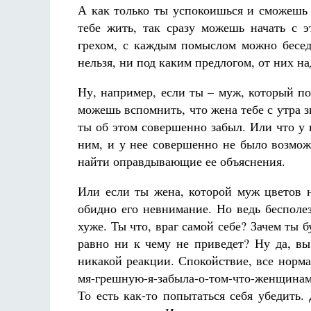
А как только ты успокоишься и сможешь 
тебе жить, так сразу можешь начать с 
грехом, с каждым помыслом можно бесед
нельзя, ни под каким предлогом, от них н
Ну, например, если ты – муж, который по
можешь вспомнить, что жена тебе с утра зв
ты об этом совершенно забыл. Или что у 
ним, и у нее совершенно не было возмож
найти оправдывающие ее объяснения.
Или если ты жена, которой муж цветов н
обидно его невнимание. Но ведь бесполе
хуже. Ты что, враг самой себе? Зачем ты б
равно ни к чему не приведет? Ну да, вы
никакой реакции. Спокойствие, все норм
мя-грешную-я-забыла-о-том-что-женщинам
То есть как-то попытаться себя убедить. 