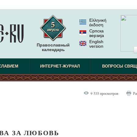
Ελληνική
έκδοση
Српска
верзиjа
English
Православный
version
календарь
СЛАВИЕМ
ИНТЕРНЕТ-ЖУРНАЛ
ВОПРОСЫ СВЯЩ
9 535 просмотров
Ра
ВА ЗА ЛЮБОВЬ