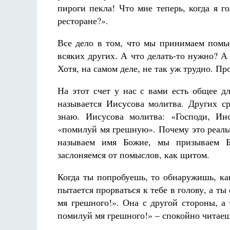
пироги пекла! Что мне теперь, когда я 
ресторане?».
Все дело в том, что мы принимаем помыс
всяких других. А что делать-то нужно? А 
Хотя, на самом деле, не так уж трудно. Пр
На этот счет у нас с вами есть общее д
называется Иисусова молитва. Других ср
знаю. Иисусова молитва: «Господи, И
«помилуй мя грешную». Почему это реаль
называем имя Божие, мы призываем Б
заслоняемся от помыслов, как щитом.
Когда ты попробуешь, то обнаружишь, ка
пытается прорваться к тебе в голову, а т
мя грешного!». Она с другой стороны, а
помилуй мя грешного!» – спокойно читаеш