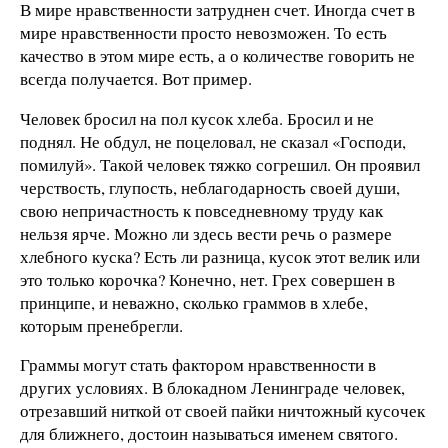
В мире нравственности затруднен счет. Иногда счет в
мире нравственности просто невозможен. То есть
качество в этом мире есть, а о количестве говорить не
всегда получается. Вот пример.
Человек бросил на пол кусок хлеба. Бросил и не
поднял. Не обдул, не поцеловал, не сказал «Господи,
помилуй». Такой человек тяжко согрешил. Он проявил
черствость, глупость, неблагодарность своей души,
свою непричастность к повседневному труду как
нельзя ярче. Можно ли здесь вести речь о размере
хлебного куска? Есть ли разница, кусок этот велик или
это только корочка? Конечно, нет. Грех совершен в
принципе, и неважно, сколько граммов в хлебе,
которым пренебрегли.
Граммы могут стать фактором нравственности в
других условиях. В блокадном Ленинграде человек,
отрезавший ниткой от своей пайки ничтожный кусочек
для ближнего, достоин называться именем святого.