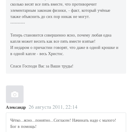
сколько весят все пять вместе, что противоречит
элементарным законам физики, - факт, который учёные
также объяснить до сих пор никак не могут.
----------
Теперь становится совершенно ясно, почему любая одна
капля может весить как все пять вместе взятые!
И недаром о причастии говорят, что даже в одной крошке и
в одной капле - весь Христос.
Спаси Господи Вас за Ваши труды!
26 августа 2011, 22:14
Александр
Чётко...ясно...понятно...Согласен! Начинать надо с малого!
Бог в помощь!