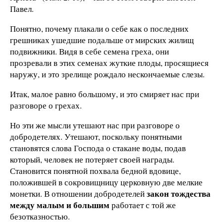
Павел.
Понятно, почему плакали о себе как о последних
грешниках ушедшие подальше от мирских жилищ
подвижники. Видя в себе семена греха, они
прозревали в этих семенах жуткие плоды, просящиеся
наружу, и это зрелище рождало нескончаемые слезы.
Итак, малое равно большому, и это смиряет нас при
разговоре о грехах.
Но эти же мысли утешают нас при разговоре о
добродетелях. Утешают, поскольку понятными
становятся слова Господа о стакане воды, подав
который, человек не потеряет своей награды.
Становится понятной похвала бедной вдовице,
положившей в сокровищницу церковную две мелкие
закон тождества
монетки. В отношении добродетелей
между малым и большим
работает с той же
безотказностью.