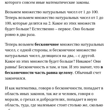
которого совсем иные математические законы.
Возьмем множество натуральных чисел от 1 до 100.
Теперь возьмем множество натуральных чисел от 1 до
100, которые делятся на 2. Какое из этих множеств
будет больше? Естественно – первое. Оно больше
ровно в два раза.
бесконечное
Теперь возьмем
множество натуральных
чисел, с одной стороны, и бесконечное множество
натуральных чисел, делящихся на два, – с другой.
Какое из этих множеств будет больше? Никакое! Они
в
равны! Бесконечность и там, и там. И это значит, что
бесконечности часть равна целому
. Обычный счет
закончился.
И как математика, говоря о бесконечности, попадает в
область иных законов, так же и человек, говоря о
морали, о грехах и добродетелях, попадает в иную
область, туда, где маленькое стоит столько же, сколько