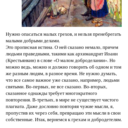
Нужно опасаться малых грехов, и нельзя пренебрегать
малыми добрыми делами.
Это прописная истина. О ней сказано немало, причем
людьми праведными, такими как архимандрит Иоанн
(Крестьянкин) в слове «О малом доброделании». Но
можно ведь, можно и должно говорить об одном и том
же разным людям, в разное время. Не нужно думать,
что все самое важное уже сказано, например, людьми
святыми. Во-первых, не все сказано. Во-вторых,
сказанное однажды требует многократного
повторения. В-третьих, в мире не существует чистого
плагиата. Даже дословно повторяя чужие мысли, я,
пропустив их через себя, превращаю эти мысли в свои
собственные. Итак, вернемся к грехам и добродетелям.