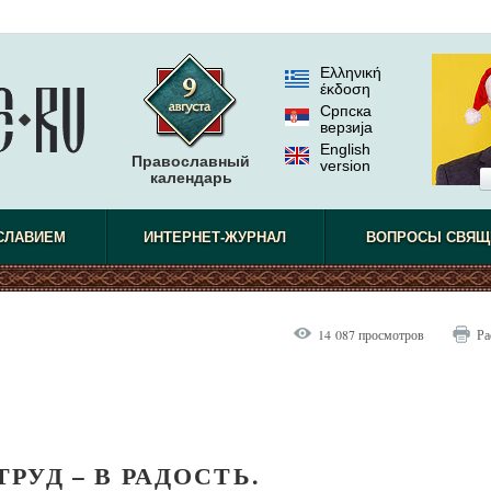
Ελληνική
έκδοση
Српска
верзиjа
English
Православный
version
календарь
СЛАВИЕМ
ИНТЕРНЕТ-ЖУРНАЛ
ВОПРОСЫ СВЯЩ
14 087 просмотров
Ра
ТРУД – В РАДОСТЬ.