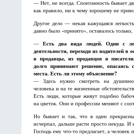
— Нет, не всегда. Спонтанность бывает д
как правило, ни к чему хорошему не приво
Другое дело — некая кажущаяся легкост
давно было «принято», оставалось только, 
Есть два вида людей. Одни с л
—
деятельности, переходя из водителей в о
в продавцы, из продавцов в писатели
долго принимают решение, опасаясь с
места. Есть ли этому объяснение?
— Здесь нужно смотреть на душевное
человека и на те жизненные обстоятельств
Есть люди, которые живут подобно бабо
на цветок. Они и профессии меняют с соо
Но бывает и так, что в один прекрасн
исчерпал, дальше расти просто некуда. И 
Господь ему что-то предлагает, а человек