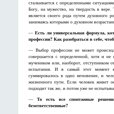
сталкивается с определенными ситуациям
Богу, на мужество, на твердость в вере.
является своего рода путем духовного р
занимаясь которыми о духовном возрастан
Есть ли универсальная формула, к
—
профессии? Как разобраться в себе, чт
— Выбор профессии не может происходи
совершается с определенной, хотя и не 
мучеником или, наоборот, отступником о
испытания. И в самый этот момент к
суммировалось в одно мгновение, и че
жизненного пути. Если человек живет о
подходит так же, и потом уже не испытыв
То есть все спонтанные решен
—
безответственные?