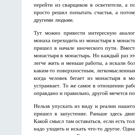
перейти из сварщиков в осветители, а п
просто решил попытать счастья, а потом
другими людьми.
Тут можно привести интересную аналог
монаха переходить из монастыря в монаст
пришел в начале иноческого пути. Вмест
монастыря в монастырь. Но каждый раз э
легче жить и меньше работы, а искали бо
каким-то поверхностным, легкомысленным
когда человек бегает из монастыря в мо
устраивает. То же самое в отношении раб
оправдано и правильно, другой мечется пот
Нельзя упускать из виду и реалии нашег
пришел в запустение. Раньше здесь двиг
Какой смысл там оставаться, если есть то
надо уходить и искать что-то другое. Одна