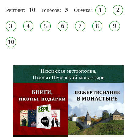
10
3
1
2
Рейтинг:
Голосов:
Оценка:
3
4
5
6
7
8
9
10
Псковская митрополия,
Псково-Печерский монастырь