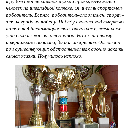
трудом протискиваясь в узкий проем, выезжает
человек на инвалидной коляске. Он и есть спортсмен-
победитель. Вернее, победитель-спортсмен, спорт –
это награда за победу. Победу сначала над смертью,
потом над беспомощностью, отчаянием, желанием
уйти или из жизни, или в запой. Но к спиртному -
отвращение с юности, да и к сигаретам. Осталось
при существующих обстоятельствах срочно искать
смысл жизни. Получилось неплохо.