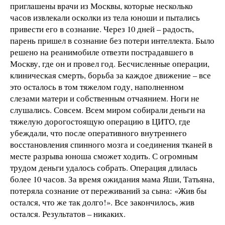
приглашены врачи из Москвы, которые несколько
часов извлекали осколки из тела юноши и пытались
привести его в сознание. Через 10 дней – радость,
парень пришел в сознание без потери интеллекта. Было
решено на реанимобиле отвезти пострадавшего в
Москву, где он и провел год. Бесчисленные операции,
клиническая смерть, борьба за каждое движение – все
это осталось в том тяжелом году, наполненном
слезами матери и собственным отчаянием. Ноги не
слушались. Совсем. Всем миром собирали деньги на
тяжелую дорогостоящую операцию в ЦИТО, где
убеждали, что после оперативного внутреннего
восстановления спинного мозга и соединения тканей в
месте разрыва юноша сможет ходить. С огромным
трудом деньги удалось собрать. Операция длилась
более 10 часов. За время ожидания мама Яши, Татьяна,
потеряла сознание от переживаний за сына: «Жив бы
остался, что же так долго!». Все закончилось, жив
остался. Результатов – никаких.