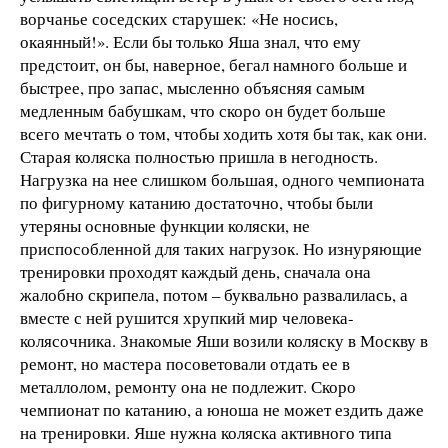
ворчанье соседских старушек: «Не носись,
окаянный!». Если бы только Яша знал, что ему
предстоит, он бы, наверное, бегал намного больше и
быстрее, про запас, мысленно объясняя самым
медленным бабушкам, что скоро он будет больше
всего мечтать о том, чтобы ходить хотя бы так, как они.
Старая коляска полностью пришла в негодность.
Нагрузка на нее слишком большая, одного чемпионата
по фигурному катанию достаточно, чтобы были
утеряны основные функции коляски, не
приспособленной для таких нагрузок. Но изнуряющие
тренировки проходят каждый день, сначала она
жалобно скрипела, потом – буквально развалилась, а
вместе с ней рушится хрупкий мир человека-
колясочника. Знакомые Яши возили коляску в Москву в
ремонт, но мастера посоветовали отдать ее в
металлолом, ремонту она не подлежит. Скоро
чемпионат по катанию, а юноша не может ездить даже
на тренировки. Яше нужна коляска активного типа