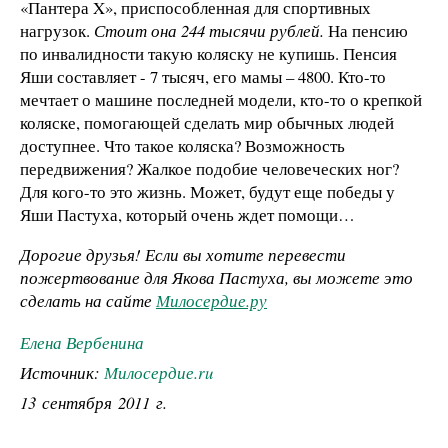
«Пантера X», приспособленная для спортивных
нагрузок.
Стоит она 244 тысячи рублей.
На пенсию
по инвалидности такую коляску не купишь. Пенсия
Яши составляет - 7 тысяч, его мамы – 4800. Кто-то
мечтает о машине последней модели, кто-то о крепкой
коляске, помогающей сделать мир обычных людей
доступнее. Что такое коляска? Возможность
передвижения? Жалкое подобие человеческих ног?
Для кого-то это жизнь. Может, будут еще победы у
Яши Пастуха, который очень ждет помощи…
Дорогие друзья! Если вы хотите перевести
пожертвование для Якова Пастуха, вы можете это
сделать на сайте
Милосердие.ру
Елена Вербенина
Источник:
Милосердие.ru
13 сентября 2011 г.