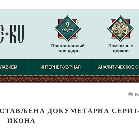
Православный
Поместные
календарь
церкви
СЛАВИЕМ
ИНТЕРНЕТ-ЖУРНАЛ
АНАЛИТИЧЕСКОЕ О
Ра
ЕДСТАВЉЕНА ДОКУМЕТАРНА СЕРИЈ
ИКОНА