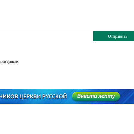
Отправить
свои данные: