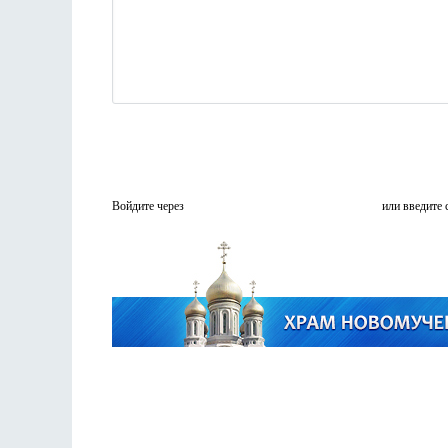
Войдите через
или введите 