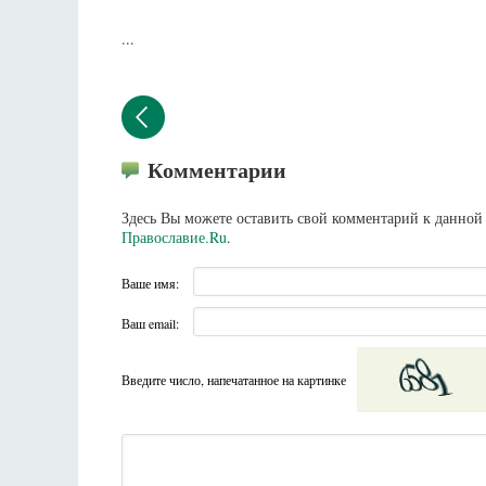
...
Комментарии
Здесь Вы можете оставить свой комментарий к данной 
Православие.Ru
.
Ваше имя:
Ваш email:
Введите число, напечатанное на картинке