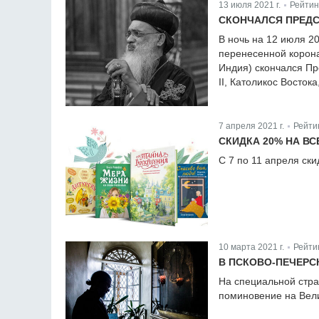
13 июля 2021 г.
Рейтин
|
СКОНЧАЛСЯ ПРЕДС
В ночь на 12 июля 2
перенесенной корона
Индия) скончался П
II, Католикос Восток
7 апреля 2021 г.
Рейти
|
СКИДКА 20% НА В
С 7 по 11 апреля ски
10 марта 2021 г.
Рейти
|
В ПСКОВО-ПЕЧЕР
На специальной стран
поминовение на Вели