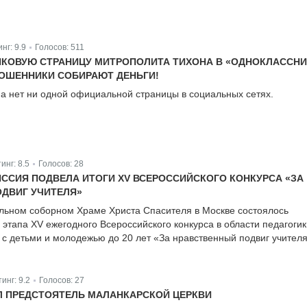
инг:
9.9
Голосов:
511
|
КОВУЮ СТРАНИЦУ МИТРОПОЛИТА ТИХОНА В «ОДНОКЛАССНИ
ОШЕННИКИ СОБИРАЮТ ДЕНЬГИ!
а нет ни одной официальной страницы в социальных сетях.
тинг:
8.5
Голосов:
28
|
ССИЯ ПОДВЕЛА ИТОГИ XV ВСЕРОССИЙСКОГО КОНКУРСА «ЗА
ДВИГ УЧИТЕЛЯ»
льном соборном Храме Христа Спасителя в Москве состоялось
I этапа XV ежегодного Всероссийского конкурса в области педагогик
 с детьми и молодежью до 20 лет «За нравственный подвиг учителя
тинг:
9.2
Голосов:
27
|
 ПРЕДСТОЯТЕЛЬ МАЛАНКАРСКОЙ ЦЕРКВИ