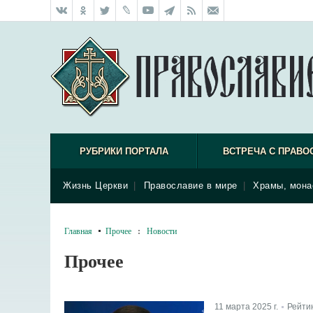
РУБРИКИ ПОРТАЛА
ВСТРЕЧА С ПРАВО
Жизнь Церкви
|
Православие в мире
|
Храмы, мона
Главная
Прочее
:
Новости
Прочее
11 марта 2025 г.
Рейти
|