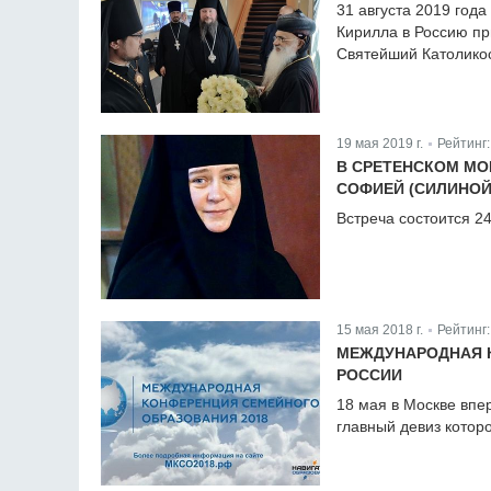
31 августа 2019 год
Кирилла в Россию п
Святейший Католикос
19 мая 2019 г.
Рейтинг
|
В СРЕТЕНСКОМ МОН
СОФИЕЙ (СИЛИНОЙ
Встреча состоится 2
15 мая 2018 г.
Рейтинг
|
МЕЖДУНАРОДНАЯ 
РОССИИ
18 мая в Москве вп
главный девиз которо