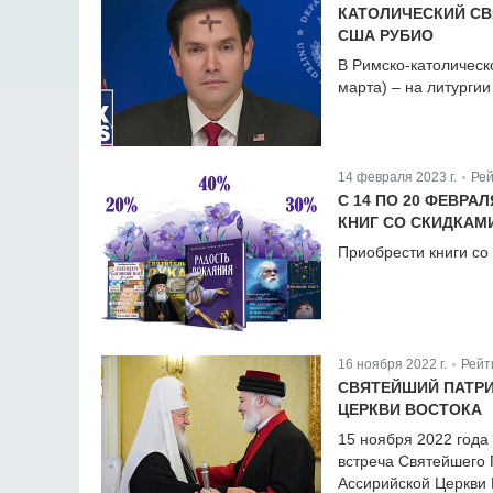
КАТОЛИЧЕСКИЙ СВ
США РУБИО
В Римско-католическо
марта) – на литурги
14 февраля 2023 г.
Рей
|
С 14 ПО 20 ФЕВР
КНИГ СО СКИДКАМ
Приобрести книги со 
16 ноября 2022 г.
Рейт
|
СВЯТЕЙШИЙ ПАТРИ
ЦЕРКВИ ВОСТОКА
15 ноября 2022 года
встреча Святейшего 
Ассирийской Церкви В