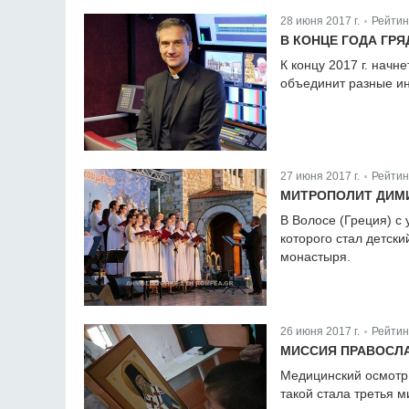
28 июня 2017 г.
Рейтин
|
В КОНЦЕ ГОДА ГР
К концу 2017 г. нач
объединит разные и
27 июня 2017 г.
Рейтин
|
МИТРОПОЛИТ ДИМИ
В Волосе (Греция) с
которого стал детск
монастыря.
26 июня 2017 г.
Рейтин
|
МИССИЯ ПРАВОСЛ
Медицинский осмотр 
такой стала третья 