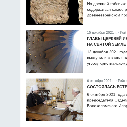
На древней табличке
содержаться самое р
древнееврейском пр
15 декабря 2021 г.
Рей
|
ГЛАВЫ ЦЕРКВЕЙ И
НА СВЯТОЙ ЗЕМЛЕ
13 декабря 2021 год
выступили с заявлен
угрозу христианском
6 октября 2021 г.
Рейти
|
СОСТОЯЛАСЬ ВСТР
6 октября 2021 года 
председателя Отдел
Волоколамского Ила