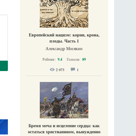
Европейский нацизм: корни, крона,
плоды. Часть 1
Александр Мосякин
Рейтинг:
9.4
Голосов:
89
2 073
1
Бремя меча и исцеление сердца: как
остаться христианином, вынужденно