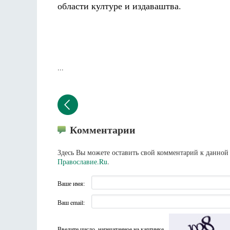
области културе и издаваштва.
...
Комментарии
Здесь Вы можете оставить свой комментарий к данной 
Православие.Ru
.
Ваше имя:
Ваш email:
Введите число, напечатанное на картинке