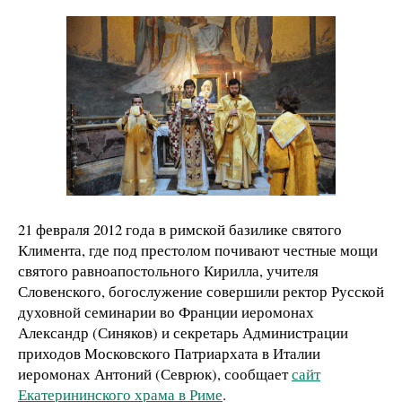
21 февраля 2012 года в римской базилике святого
Климента, где под престолом почивают честные мощи
святого равноапостольного Кирилла, учителя
Словенского, богослужение совершили ректор Русской
духовной семинарии во Франции иеромонах
Александр (Синяков) и секретарь Администрации
приходов Московского Патриархата в Италии
иеромонах Антоний (Севрюк), сообщает
сайт
Екатерининского храма в Риме
.