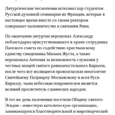
Литургические песнопения исполнил хор студентов
Русской духовной семинарии во Франции, которые в
настоящее время вместе со своим ректором
совершают паломничество к святыням Рима.
По окончании литургии иеромонах Александр
поблагодарил присутствовавшего в храме сотрудника
Папского совета по содействию христианскому
единству священника Милана Жуста, а также
иеромонаха Антония за возможность служения у
честных мощей святого равноапостольного Кирилла,
после чего все молящиеся провозгласили многолетие
Святейшему Патриарху Московскому и всея Руси
Кириллу, чьим небесным покровителем является
великий просветитель славянских народов.
В тот же день паломники посетили Общину святого
Эгидия – известную католическую организацию,
занимающуюся благотворительной и миротворческой