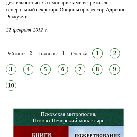
деятельностью. С семинаристами встретился
генеральный секретарь Общины профессор Адриано
Роккуччи.
22 февраля 2012 г.
2
1
1
2
Рейтинг:
Голосов:
Оценка:
3
4
5
6
7
8
9
10
Псковская митрополия,
Псково-Печерский монастырь