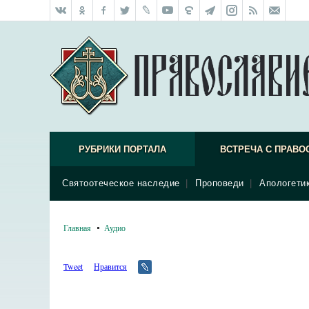
РУБРИКИ ПОРТАЛА
ВСТРЕЧА С ПРАВО
Святоотеческое наследие
|
Проповеди
|
Апологети
Главная
Аудио
Tweet
Нравится