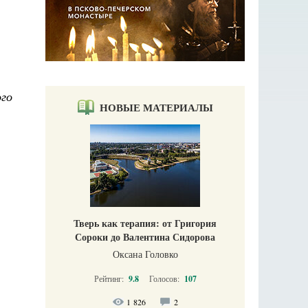
ого
НОВЫЕ МАТЕРИАЛЫ
Тверь как терапия: от Григория
Сороки до Валентина Сидорова
Оксана Головко
Рейтинг:
9.8
Голосов:
107
1 826
2