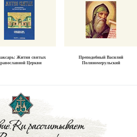
аксарь: Жития святых
Преподобный Василий
равославной Церкви
Поляномерульский