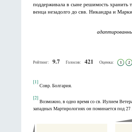
поддерживала в сыне решимость хранить тв
венца незадолго до свв. Никандра и Маркиа
адаптированны
9.7
421
Рейтинг:
Голосов:
Оценка:
1
2
[1]
Совр. Болгария.
[2]
Возможно, в одно время со св. Иулием Вете
западных Мартирологиях он поминается под 27 