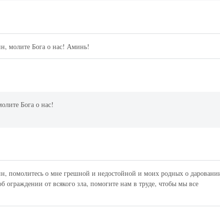
н, молите Бога о нас! Аминь!
олите Бога о нас!
н, помолитесь о мне грешной и недостойной и моих родных о даровани
об ограждении от всякого зла, помогите нам в труде, чтобы мы все