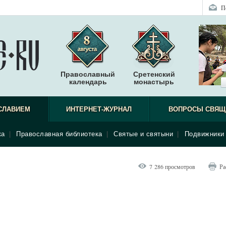
П
Православный
Сретенский
календарь
монастырь
СЛАВИЕМ
ИНТЕРНЕТ-ЖУРНАЛ
ВОПРОСЫ СВЯЩ
ка
|
Православная библиотека
|
Святые и святыни
|
Подвижники 
7 286 просмотров
Ра