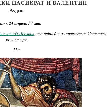
КИ ПАСИКРАТ И ВАЛЕНТИН
Аудио
/ 7
ять 24 апреля
мая
вославной Церкви»
, вышедшей в издательстве Сретенск
монастыря.
***