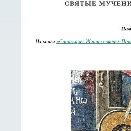
СВЯТЫЕ МУЧЕНИ
Пам
Из книги
«Синаксарь: Жития святых Пра