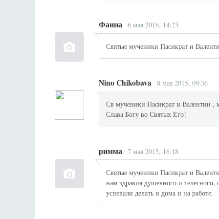
Фаина
6 мая 2016, 14:23
Святые мученики Пасикрат и Валенти
Nino Chikobava
8 мая 2015, 09:36
Св мученики Пасикрат и Валентин , м
Слава Богу во Святых Его!
римма
7 мая 2015, 16:18
Святые мученики Пасикрат и Валенти
нам здравия душевного и телесного, 
успевали делать и дома и на работе.