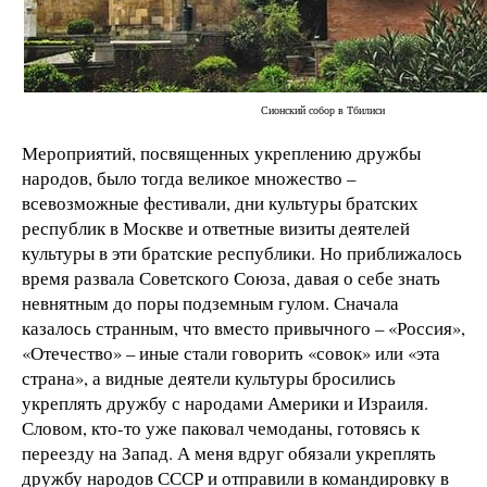
Сионский собор в Тбилиси
Мероприятий, посвященных укреплению дружбы
народов, было тогда великое множество –
всевозможные фестивали, дни культуры братских
республик в Москве и ответные визиты деятелей
культуры в эти братские республики. Но приближалось
время развала Советского Союза, давая о себе знать
невнятным до поры подземным гулом. Сначала
казалось странным, что вместо привычного – «Россия»,
«Отечество» – иные стали говорить «совок» или «эта
страна», а видные деятели культуры бросились
укреплять дружбу с народами Америки и Израиля.
Словом, кто-то уже паковал чемоданы, готовясь к
переезду на Запад. А меня вдруг обязали укреплять
дружбу народов СССР и отправили в командировку в