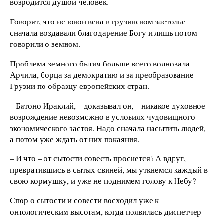
возродится душой человек.
Говорят, что испокон века в грузинском застолье
сначала воздавали благодарение Богу и лишь потом
говорили о земном.
Проблема земного бытия больше всего волновала
Арчила, борца за демократию и за преобразование
Грузии по образцу европейских стран.
– Батоно Ираклий, – доказывал он, – никакое духовное
возрождение невозможно в условиях чудовищного
экономического застоя. Надо сначала насытить людей,
а потом уже ждать от них покаяния.
– И что – от сытости совесть проснется? А вдруг,
превратившись в сытых свиней, мы уткнемся каждый в
свою кормушку, и уже не поднимем голову к Небу?
Спор о сытости и совести восходил уже к
онтологическим высотам, когда появилась диспетчер