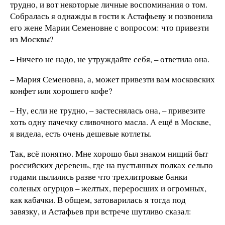
трудно, и вот некоторые личные воспоминания о том.
Собралась я однажды в гости к Астафьеву и позвонила
его жене Марии Семеновне с вопросом: что привезти
из Москвы?
– Ничего не надо, не утруждайте себя, – ответила она.
– Мария Семеновна, а, может привезти вам московских
конфет или хорошего кофе?
– Ну, если не трудно, – застеснялась она, – привезите
хоть одну пачечку сливочного масла. А ещё в Москве,
я видела, есть очень дешевые котлеты.
Так, всё понятно. Мне хорошо был знаком нищий быт
российских деревень, где на пустынных полках сельпо
годами пылились разве что трехлитровые банки
соленых огурцов – желтых, переросших и огромных,
как кабачки. В общем, затоварилась я тогда под
завязку, и Астафьев при встрече шутливо сказал: