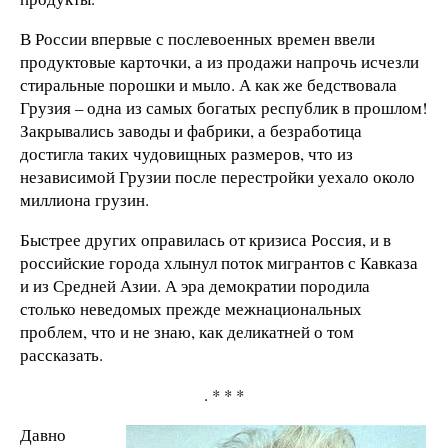
В России впервые с послевоенных времен ввели
продуктовые карточки, а из продажи напрочь исчезли
стиральные порошки и мыло. А как же бедствовала
Грузия – одна из самых богатых республик в прошлом!
Закрывались заводы и фабрики, а безработица
достигла таких чудовищных размеров, что из
независимой Грузии после перестройки уехало около
миллиона грузин.
Быстрее других оправилась от кризиса Россия, и в
российские города хлынул поток мигрантов с Кавказа
и из Средней Азии. А эра демократии породила
столько неведомых прежде межнациональных
проблем, что и не знаю, как деликатней о том
рассказать.
. * * *
Давно