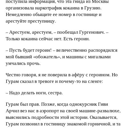
поступила информация, что эта гнида из Москвы
организовала наркотрафик кокаина в Грузию.
Немедленно обыщите ее номер в гостинице и
арестуйте преступницу.
– Арестуем, арестуем, – пообещал Гургенович. –
Только кокаина сейчас нет. Есть героин.
– Пусть будет героин! – величественно распорядился
мой бывший «обожатель», и машины с мигалками
умчались прочь.
Честно говоря, я не поверила в афёру с героином. Но
Гурам сказал в тревоге и почему-то на сленге:
– Надо делать ноги, сестра.
Гурам был прав. Позже, когда однокурсник Гиви
Арчил вез нас в аэропорт на своей машине-развалюхе,
выяснились подробности этой истории. Оказывается,
Гурам позвонил в гостиницу знакомой горничной, и та