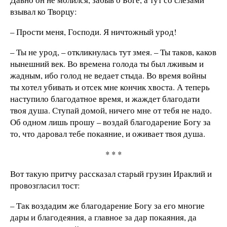
взывал ко Творцу:
– Прости меня, Господи. Я ничтожный урод!
– Ты не урод, – откликнулась тут змея. – Ты таков, каков
нынешний век. Во времена голода ты был лживым и
жадным, ибо голод не ведает стыда. Во время войны
ты хотел убивать и отсек мне кончик хвоста. А теперь
наступило благодатное время, и жаждет благодати
твоя душа. Ступай домой, ничего мне от тебя не надо.
Об одном лишь прошу – воздай благодарение Богу за
то, что даровал тебе покаяние, и оживает твоя душа.
* * *
Вот такую притчу рассказал старый грузин Ираклий и
провозгласил тост:
– Так воздадим же благодарение Богу за его многие
дары и благодеяния, а главное за дар покаяния, да