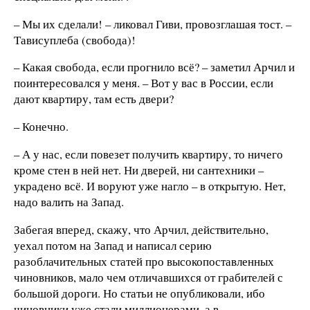
– Мы их сделали! – ликовал Гиви, провозглашая тост. –
Тависуплеба (свобода)!
– Какая свобода, если прогнило всё? – заметил Арчил и
поинтересовался у меня. – Вот у вас в России, если
дают квартиру, там есть двери?
– Конечно.
– А у нас, если повезет получить квартиру, то ничего
кроме стен в ней нет. Ни дверей, ни сантехники –
украдено всё. И воруют уже нагло – в открытую. Нет,
надо валить на Запад.
Забегая вперед, скажу, что Арчил, действительно,
уехал потом на Запад и написал серию
разоблачительных статей про высокопоставленных
чиновников, мало чем отличавшихся от грабителей с
большой дороги. Но статьи не опубликовали, ибо
чиновники уже стали миллионерами, а в