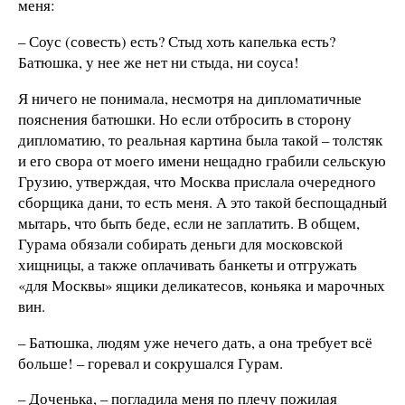
меня:
– Соус (совесть) есть? Стыд хоть капелька есть?
Батюшка, у нее же нет ни стыда, ни соуса!
Я ничего не понимала, несмотря на дипломатичные
пояснения батюшки. Но если отбросить в сторону
дипломатию, то реальная картина была такой – толстяк
и его свора от моего имени нещадно грабили сельскую
Грузию, утверждая, что Москва прислала очередного
сборщика дани, то есть меня. А это такой беспощадный
мытарь, что быть беде, если не заплатить. В общем,
Гурама обязали собирать деньги для московской
хищницы, а также оплачивать банкеты и отгружать
«для Москвы» ящики деликатесов, коньяка и марочных
вин.
– Батюшка, людям уже нечего дать, а она требует всё
больше! – горевал и сокрушался Гурам.
– Доченька, – погладила меня по плечу пожилая