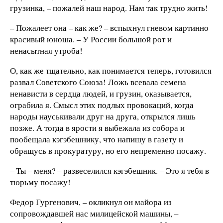
грузинка, – пожалей наш народ. Нам так трудно жить!
– Пожалеет она – как же? – вспыхнул гневом картинно
красивый юноша. – У России большой рот и
ненасытная утроба!
О, как же тщательно, как понимается теперь, готовился
развал Советского Союза! Ложь всевала семена
ненависти в сердца людей, и грузин, оказывается,
ограбила я. Смысл этих подлых провокаций, когда
народы науськивали друг на друга, открылся лишь
позже. А тогда в ярости я выбежала из собора и
пообещала кэгэбешнику, что напишу в газету и
обращусь в прокуратуру, но его непременно посажу.
– Ты – меня? – развеселился кэгэбешник. – Это я тебя в
тюрьму посажу!
Федор Гургенович, – окликнул он майора из
сопровождавшей нас милицейской машины, –