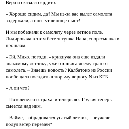
Вера и сказала сердито:
– Хорошо сидим, да? Мы из-за вас вылет самолета
задержали, а они тут винище пьют!
И мы побежали к самолету через летное поле.
Лидировала в этом беге тетушка Нана, спортсменка в
прошлом.
– Эй, Михо, погоди, – крикнула она еще издали
знакомому летчику, уже отодвигавшему трап от
самолета. – Знаешь новость? Калбатоно из России
пообещала посадить в тюрьму ворюгу N из КГБ.
– А он что?
– Позеленел от страха, и теперь вся Грузия теперь
смеется над ним.
– Вайме, – обрадовался усатый летчик, – неужели
подул ветер перемен?