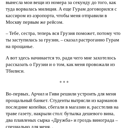
вынесла мои вещи из номера за секунду до того, как
туда ворвалась милиция. А еще Гурам договорился с
кассиром из аэропорта, чтобы меня отправили в
Москву первым же рейсом.
– Тебе, сестра, теперь вся Грузия поможет, потому что
ты заступилась за грузин, – сказал растроганно Гурам
на прощанье.
А вот здесь начинается то, ради чего мне захотелось
рассказать о Грузии и о том, как меня провожали из
Тбилиси.
* * *
Во-первых, Арчил и Гиви решили устроить для меня
прощальный банкет. Студенты вытрясли из карманов
последние копейки, сбегали в магазин и, расстелив на
траве газету, накрыли стол: бутылка дешевого вина,
два плавленых сырка «Дружба» и гроздь винограда –
специально для меня. .