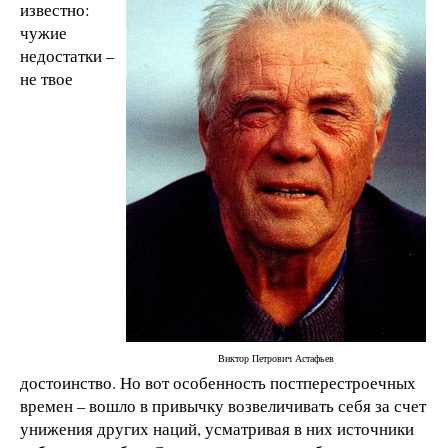
известно:
чужие
недостатки –
не твое
Виктор Петрович Астафьев
достоинство. Но вот особенность постперестроечных
времен – вошло в привычку возвеличивать себя за счет
унижения других наций, усматривая в них источники