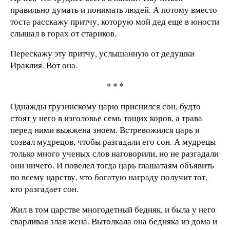
правильно думать и понимать людей. А потому вместо
тоста расскажу притчу, которую мой дед еще в юности
слышал в горах от стариков.
Перескажу эту притчу, услышанную от дедушки
Ираклия. Вот она.
* * *
Однажды грузинскому царю приснился сон, будто
стоят у него в изголовье семь тощих коров, а трава
перед ними выжжена зноем. Встревожился царь и
созвал мудрецов, чтобы разгадали его сон. А мудрецы
только много ученых слов наговорили, но не разгадали
они ничего. И повелел тогда царь глашатаям объявить
по всему царству, что богатую награду получит тот,
кто разгадает сон.
Жил в том царстве многодетный бедняк, и была у него
сварливая злая жена. Вытолкала она бедняка из дома и