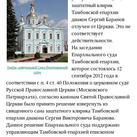
заштатный клирик
Тамбовской епархии
диакон Сергий Баранов
отлучен от Церкви. Это не
соответствует
действительности.
На заседании
Епархиального суда
Тамбовской епархии,
которое состоялось 12
Тамбов, кафедральный Спасо-Преображенский
собор
сентября 2012 года в
соответствии с п. 4 ст. 40 Положения о церковном суде
Русской Православной Церкви (Московского
Патриархата), согласно канонам Святой Православной
Церкви было принято решение извергнуть из
священного сана заштатного клирика Тамбовской
епархии диакона Сергия Викторовича Баранова.
Данное решение Епархиального суда поддержано
управляющим Тамбовской епархией епископом