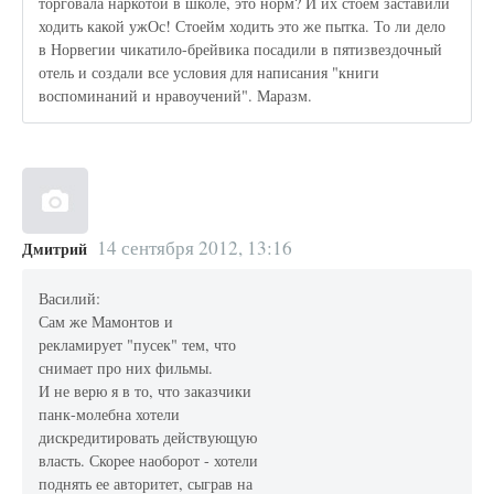
торговала наркотой в школе, это норм? И их стоем заставили
ходить какой ужОс! Стоейм ходить это же пытка. То ли дело
в Норвегии чикатило-брейвика посадили в пятизвездочный
отель и создали все условия для написания "книги
воспоминаний и нравоучений". Маразм.
14 сентября 2012, 13:16
Дмитрий
Василий:
Сам же Мамонтов и
рекламирует "пусек" тем, что
снимает про них фильмы.
И не верю я в то, что заказчики
панк-молебна хотели
дискредитировать действующую
власть. Скорее наоборот - хотели
поднять ее авторитет, сыграв на