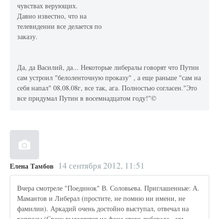
чувствах верующих.
Давно известно, что на
телевидении все делается по
заказу.
Да, да Василий, да... Некоторые либералы говорят что Путин
сам устроил "белоленточную проказу" , а еще раньше "сам на
себя напал" 08.08.08г, все так, ага. Полностью согласен."Это
все придумал Путин в восемнадцатом году!"©
14 сентября 2012, 11:51
Елена Тамбов
Вчера смотреле "Поединок" В. Соловьева. Приглашенные: А.
Мамантов и Либерал (простите, не помню ни имени, не
фамилии). Аркадий очень достойно выступал, отвечал на
вопросы (Сразу выделяется на фоне этого либерала - ум,