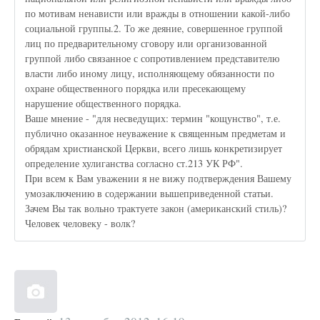
по мотивам ненависти или вражды в отношении какой-либо
социальной группы.2. То же деяние, совершенное группой
лиц по предварительному сговору или организованной
группой либо связанное с сопротивлением представителю
власти либо иному лицу, исполняющему обязанности по
охране общественного порядка или пресекающему
нарушение общественного порядка.
Ваше мнение - "для несведущих: термин "кощунство", т.е.
публично оказанное неуважение к священным предметам и
обрядам христианской Церкви, всего лишь конкретизирует
определение хулиганства согласно ст.213 УК РФ".
При всем к Вам уважении я не вижу подтверждения Вашему
умозаключению в содержании вышеприведенной статьи.
Зачем Вы так вольно трактуете закон (американский стиль)?
Человек человеку - волк?