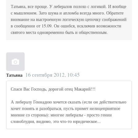
Татьяна, все проще. У лебералов полохо с логикой. И вообще
с мышлением. Зато шума и апломба всегда много. Обратите
внимание на выстроенную логическую цепочку соображений
в сообщении от 15.09. Он ошибся, исключив возможности
святого места одновременно быть и общественным.
16 сентября 2012, 10:45
Татьяна
Спаси Вас Господь, дорогой отец Макарий!!!
А либералу Геннадию хочется сказать (если он действительно
хочет понять и разобраться, пусть примет нелицеприятное
мнение со стороны): многие либералы - просто гении
словоблудия, видимо, это что-то юридическое...