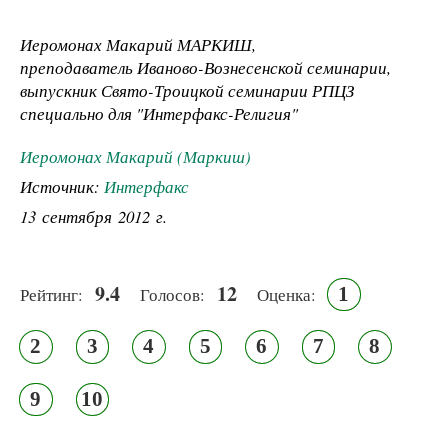
Иеромонах Макарий МАРКИШ,
преподаватель Иваново-Вознесенской семинарии,
выпускник Свято-Троицкой семинарии РПЦЗ
специально для "Интерфакс-Религия"
Иеромонах Макарий (Маркиш)
Источник:
Интерфакс
13 сентября 2012 г.
9.4
12
1
Рейтинг:
Голосов:
Оценка:
2
3
4
5
6
7
8
9
10