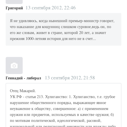
13 сентября 2012, 22:46
Григорий
Я не удивляюсь, когда нынешний премьер-министр говорит,
что наказание для кощунниц слишком суровое,ведь он, по
его же словам, живет в стране, которой 20 лет, а значит
прежняя 1000-летняя история для него не в счет...
13 сентября 2012, 21:58
Геннадий - либерал
Отец Макарий.
УК РФ - статья 213. Хулиганство: 1. Хулиганство, т.е. грубое
нарушение общественного порядка, выражающее явное
неуважение к обществу, совершенное: а) с применением
оружия или предметов, используемых в качестве оружия; б)
по мотивам политической, идеологической, расовой,
национальной или религиозной ненависти или вражды либо