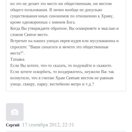
но это не делает это место ни общественным, ни местом
общего пользования. Я лично вообще не допускаю
существования иных синонимов по отношению к Храму,
кроме однокоренных с именем Бога.
Когда Вы утверждаете обратное, Вы оскверняете и мыслью и
словом Святое место.
Встретьте на наших улицах еврея-иудея или мусульманина и
спросите: "Ваши синагоги и мечети это общественные
места?".
Татьяна.
Если Вы хотите, что-то сказать, то подумайте и скажите.
Если хотите оскорбить, то воздержитесь, неужели Вас так
возмутило, что я считаю Храм Святым местом не равным
улице, скверу, парку, вестибюлю метро и т.д.?
17 сентября 2012, 22:31
Сергий