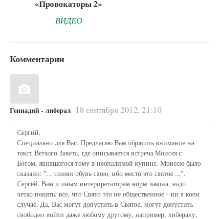
«Провокаторы 2»
ВИДЕО
Комментарии
18 сентября 2012, 21:10
Геннадий - либерал
Сергий.
Специально для Вас. Предлагаю Вам обратить внимание на
текст Ветхого Завета, где описывается встреча Моисея с
Богом, явившегося тому в неопалимой купине. Моисею было
сказано: "... сними обувь свою, ибо место это святое ...".
Сергей, Вам и иным интерпретаторам норм закона, надо
четко понять: все, что Свято это не общественное - ни в коем
случае. Да, Вас могут допустить в Святое, могут допустить
свободно войти даже любому другому, например, либералу,