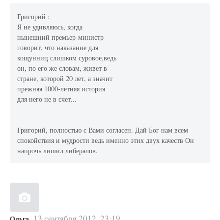
Григорий :
Я не удивляюсь, когда
нынешний премьер-министр
говорит, что наказание для
кощунниц слишком суровое,ведь
он, по его же словам, живет в
стране, которой 20 лет, а значит
прежняя 1000-летняя история
для него не в счет...
Григорий, полностью с Вами согласен. Дай Бог нам всем
спокойствия и мудрости ведь именно этих двух качеств Он
напрочь лишил либералов.
13 сентября 2012, 23:19
Ольга