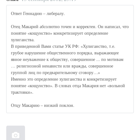
Ответ Геннадию – либералу.
Отец Макарий абсолютно точен и корректен. Он написал, что
понятие «кощунство» конкретизирует определение
хулиганства.
В приведенной Вами статье УК РФ: «Хулиганство, т.е.
грубое нарушение общественного порядка, выражающее
явное неуважение к обществу, совершенное ... по мотивам
… религиозной ненависти или вражды, совершенное
группой лиц по предварительному сговору…»
Именно это определение хулиганства и конкретизирует
понятие «кощунство». В словах отца Макария нет «вольной
трактовки».
Отцу Макарию – низкий поклон.