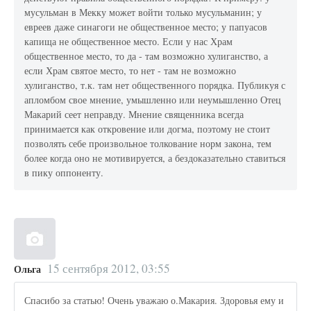
мусульман в Мекку может войти только мусульманин; у
евреев даже синагоги не общественное место; у папуасов
капища не общественное место. Если у нас Храм
общественное место, то да - там возможно хулиганство, а
если Храм святое место, то нет - там не возможно
хулиганство, т.к. там нет общественного порядка. Публикуя с
апломбом свое мнение, умышленно или неумышленно Отец
Макарий сеет неправду. Мнение священника всегда
принимается как откровение или догма, поэтому не стоит
позволять себе произвольное толкование норм закона, тем
более когда оно не мотивируется, а бездоказательно ставиться
в пику оппоненту.
15 сентября 2012, 03:55
Ольга
Спасибо за статью! Очень уважаю о.Макария. Здоровья ему и