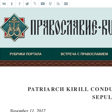
РУБРИКИ ПОРТАЛА
ВСТРЕЧА С ПРАВОСЛАВИЕМ
PATRIARCH KIRILL COND
SEPU
November 11, 2012