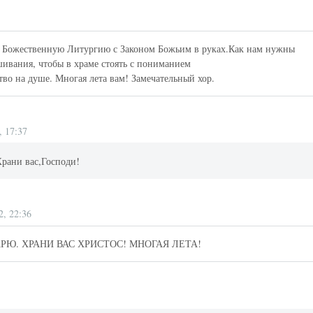
ь Божественную Литургию с Законом Божьим в руках.Как нам нужны
ивания, чтобы в храме стоять с пониманием
во на душе. Многая лета вам! Замечательный хор.
, 17:37
Храни вас,Господи!
2, 22:36
РЮ. ХРАНИ ВАС ХРИСТОС! МНОГАЯ ЛЕТА!