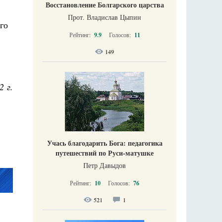
Восстановление Болгарского царства
Прот. Владислав Цыпин
го
Рейтинг:
9.9
Голосов:
11
149
2 г.
Учась благодарить Бога: педагогика
путешествий по Руси-матушке
Петр Давыдов
Рейтинг:
10
Голосов:
76
521
1