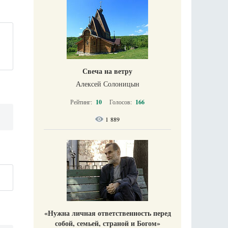
Свеча на ветру
Алексей Солоницын
Рейтинг:
10
Голосов:
166
1 889
«Нужна личная ответственность перед
собой, семьей, страной и Богом»