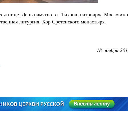
десятнице. День памяти свт. Тихона, патриарха Московско
ственная литургия. Хор Сретенского монастыря.
18 ноября 201