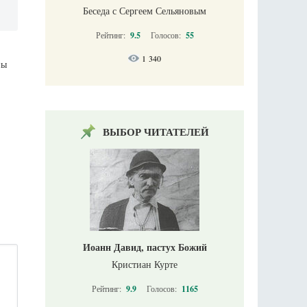
Беседа с Сергеем Сельяновым
Рейтинг:
9.5
Голосов:
55
1 340
ны
ВЫБОР ЧИТАТЕЛЕЙ
Иоанн Давид, пастух Божий
Кристиан Курте
Рейтинг:
9.9
Голосов:
1165