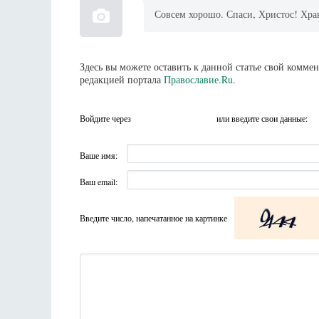
Совсем хорошо. Спаси, Христос! Хра
Здесь вы можете оставить к данной статье свой комм
редакцией портала
Православие.Ru
.
Войдите через
или введите свои данные:
Ваше имя:
Ваш email:
Введите число, напечатанное на картинке