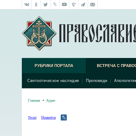
РУБРИКИ ПОРТАЛА
ВСТРЕЧА С ПРАВО
Святоотеческое наследие
|
Проповеди
|
Апологети
Главная
Аудио
Tweet
Нравится