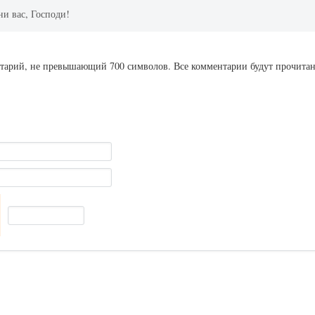
ни вас, Господи!
ентарий, не превышающий 700 символов. Все комментарии будут прочита