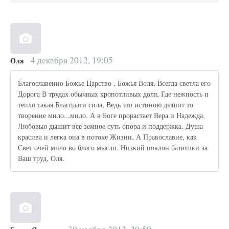
4 декабря 2012, 19:05
Оля
Благославенно Божье Царство , Божья Воля, Всегда светла его
Дорога В трудах обычных кропотливых доля, Где нежность и
тепло такая Благодати сила, Ведь это истиною дышит то
творение мило...мило. А в Боге прорастает Вера и Надежда,
Любовью дышит все земное суть опора и поддержка. Душа
красива и легка она в потоке Жизни, А Православие, как
Свет очей мило во благо мысли. Низкий поклон батюшки за
Ваш труд, Оля.