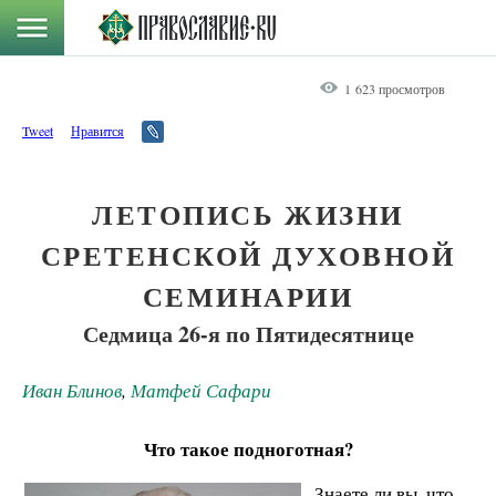
1 623 просмотров
Tweet
Нравится
ЛЕТОПИСЬ ЖИЗНИ
СРЕТЕНСКОЙ ДУХОВНОЙ
СЕМИНАРИИ
Седмица 26-я по Пятидесятнице
Иван Блинов
,
Матфей Сафари
Что такое подноготная?
Знаете ли вы, что