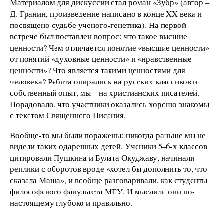
Материалом для дискуссии стал роман «Зубр» (автор –
Д. Гранин, произведение написано в конце XX века и
посвящено судьбе ученого-генетика). На первой
встрече был поставлен вопрос: что такое высшие
ценности? Чем отличается понятие «высшие ценности»
от понятий «духовные ценности» и «нравственные
ценности»? Что является такими ценностями для
человека? Ребята опирались на русских классиков и
собственный опыт, мы – на христианских писателей.
Порадовало, что участники оказались хорошо знакомы
с текстом Священного Писания.
Вообще-то мы были поражены: никогда раньше мы не
видели таких одаренных детей. Ученики 5–6-х классов
цитировали Пушкина и Булата Окуджаву, начинали
реплики с оборотов вроде «хотел бы дополнить то, что
сказала Маша», и вообще разговаривали, как студенты
философского факультета МГУ. И мыслили они по-
настоящему глубоко и правильно.