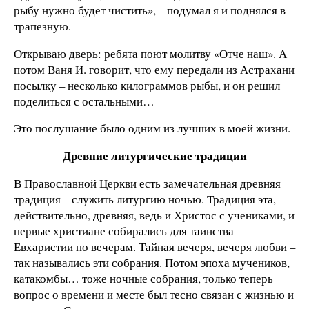
рыбу нужно будет чистить», – подумал я и поднялся в
трапезную.
Открываю дверь: ребята поют молитву «Отче наш». А
потом Ваня И. говорит, что ему передали из Астрахани
посылку – несколько килограммов рыбы, и он решил
поделиться с остальными…
Это послушание было одним из лучших в моей жизни.
Древние литургические традиции
В Православной Церкви есть замечательная древняя
традиция – служить литургию ночью. Традиция эта,
действительно, древняя, ведь и Христос с учениками, и
первые христиане собирались для таинства
Евхаристии по вечерам. Тайная вечеря, вечеря любви –
так назывались эти собрания. Потом эпоха мучеников,
катакомбы… тоже ночные собрания, только теперь
вопрос о времени и месте был тесно связан с жизнью и