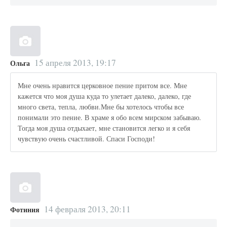
15 апреля 2013, 19:17
Ольга
Мне очень нравится церковное пение притом все. Мне
кажется что моя душа куда то улетает далеко, далеко, где
много света, тепла, любви.Мне бы хотелось чтобы все
понимали это пение. В храме я обо всем мирском забываю.
Тогда моя душа отдыхает, мне становится легко и я себя
чувствую очень счастливой. Спаси Господи!
14 февраля 2013, 20:11
Фотиния