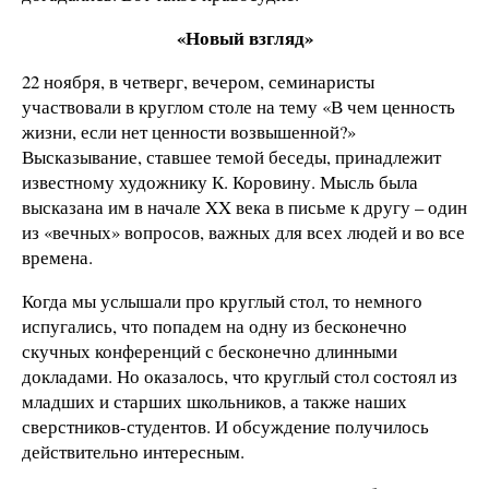
«Новый взгляд»
22 ноября, в четверг, вечером, семинаристы
участвовали в круглом столе на тему «В чем ценность
жизни, если нет ценности возвышенной?»
Высказывание, ставшее темой беседы, принадлежит
известному художнику К. Коровину. Мысль была
высказана им в начале XX века в письме к другу – один
из «вечных» вопросов, важных для всех людей и во все
времена.
Когда мы услышали про круглый стол, то немного
испугались, что попадем на одну из бесконечно
скучных конференций с бесконечно длинными
докладами. Но оказалось, что круглый стол состоял из
младших и старших школьников, а также наших
сверстников-студентов. И обсуждение получилось
действительно интересным.