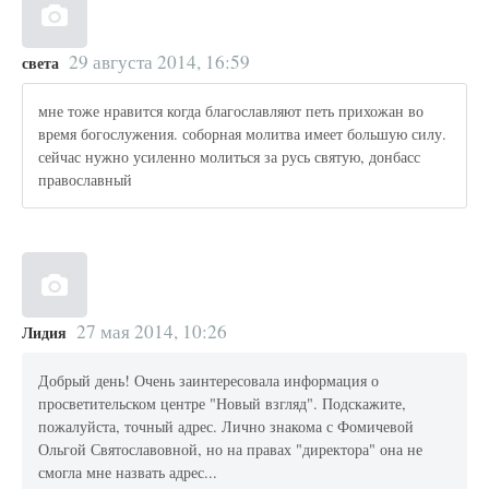
29 августа 2014, 16:59
света
мне тоже нравится когда благославляют петь прихожан во
время богослужения. соборная молитва имеет большую силу.
сейчас нужно усиленно молиться за русь святую, донбасс
православный
27 мая 2014, 10:26
Лидия
Добрый день! Очень заинтересовала информация о
просветительском центре "Новый взгляд". Подскажите,
пожалуйста, точный адрес. Лично знакома с Фомичевой
Ольгой Святославовной, но на правах "директора" она не
смогла мне назвать адрес...