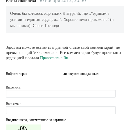
30 ноября 2012, 20:50
Елена Яковлева
Очень бы хотелось еще таких Литургий, где .."едиными
устами и единым сердцем...". Хорошо пели прихожане! (и
мы с ними). Спаси Господи!
Здесь вы можете оставить к данной статье свой комментарий, не
превышающий 700 символов. Все комментарии будут прочитаны
редакцией портала
Православие.Ru
.
Войдите через
или введите свои данные:
Ваше имя:
Ваш email:
Введите число, напечатанное на картинке