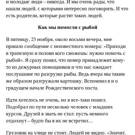
и молодые люди – никогда. И мы очень рады, что
нашли людей, с которыми интересно поговорить. И что
есть родители, которые растят таких людей.
Как мы помогли с рыбой
В пятницу, 23 ноября, около восьми вечера, мне
пришло сообщение с неизвестного номера: «Приходи
в трапезную и позови кого сможешь: нужно помочь с
рыбой». Я сразу понял, что номер принадлежит кому-
то из дежурных помощников и что нас ожидает
послушание по разгрузке рыбы. Ведь вчера мы таким
же образом разгружали картошку. Вспомнил я и о
грядущем начале Рождественского поста.
Идти хотелось не очень, но я все-таки пошел.
Подобрал по пути несколько человек с младших
курсов. Друзей я звать не стал: пусть немного
отдохнут – будто бы я их не встретил…
Грузовик на улице не стоит. Людей не видно. «Значит,