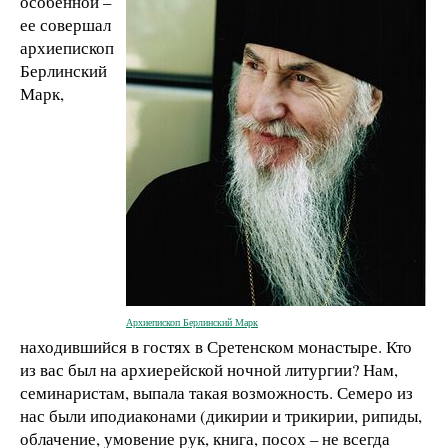
особенной –
ее совершал
архиепископ
Берлинский
Марк,
Архиепископ Берлинский Марк
находившийся в гостях в Сретенском монастыре. Кто
из вас был на архиерейской ночной литургии? Нам,
семинаристам, выпала такая возможность. Семеро из
нас были иподиаконами (дикирии и трикирии, рипиды,
облачение, умовение рук, книга, посох – не всегда