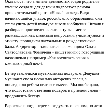
Оказалось, что в начале девяностых годов родители-
ученые создали для детей и подростков района
просветительский центр «Новый взгляд». Видя
начинающийся упадок российского образования, они
стали учить детей культуре мысли и общения. Читали и
разбирали произведения литературы, вместе
размышляли над главными вопросами, учили музыке и
этикету, проводили пасхальные и рождественские
балы. А директор – замечательная женщина Ольга
Святославовна Фомичева – пишет книги с говорящими
названиями (например «Как воспитать гения в
компьютерный век»).
Вечер закончился музыкальным подарком. Девушка-
музыкант спела несколько авторских песен, а
последнюю ребята пели все вместе. Мы пообещали,
что подготовим ответный подарок и приедем снова –
продолжить беседу.
Взрослые иногда перестают думать о вечном, но дети