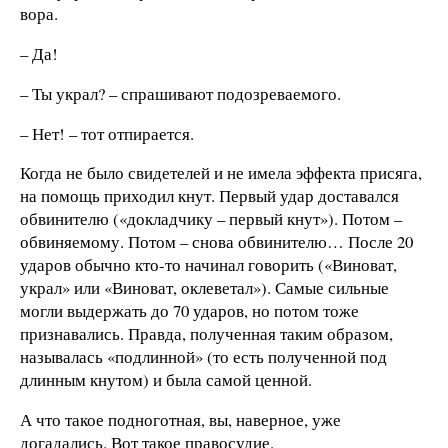
вора.
– Да!
– Ты украл? – спрашивают подозреваемого.
– Нет! – тот отпирается.
Когда не было свидетелей и не имела эффекта присяга,
на помощь приходил кнут. Первый удар доставался
обвинителю («докладчику – первый кнут»). Потом –
обвиняемому. Потом – снова обвинителю… После 20
ударов обычно кто-то начинал говорить («Виноват,
украл» или «Виноват, оклеветал»). Самые сильные
могли выдержать до 70 ударов, но потом тоже
признавались. Правда, полученная таким образом,
называлась «подлинной» (то есть полученной под
длинным кнутом) и была самой ценной.
А что такое подноготная, вы, наверное, уже
догадались. Вот такое правосудие.