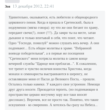
13 декабря 2012, 22:41
Зоя
Удивительно, оказывается, есть любители и общенародного
церковного пения. Когда я пришла в Сретенский, была в
недоумении (мягко говора): ну что же они бегают по храму,
передают свечи(!), поют (!!!). Да замри ты на месте, затаи
дыхание и только впитывай в себя, что поют, что читают.
Одно "Господи, помилуй" можно слушать весь вечер. А они
подпевают... Есть общие молитвы в храме. "Взбранной
воеводе победительная", а в первые же посещения
"Сретенского" меня потрясла молитва в самом конце
вечерней службы "Царице моя преблагая...". К сожалению,
тот трепет и чувство величия воинства Христова, когда
монахи и семинаристы выстраиваются в шеренгу, не
оставлявшие меня от Пасхи до Великого Поста, - прошли.
Остались только намеки. У каждого свое устроение. Немощи
друг друга носите. Приходится терпеть. (но подпевающие в
пространстве церкви могучему хору все-таки вносят
диссонанс). Впрочем, все не просто так. Понятно, что такие
искушения - ко смирению. А хотелось бы сразу на Небеса...