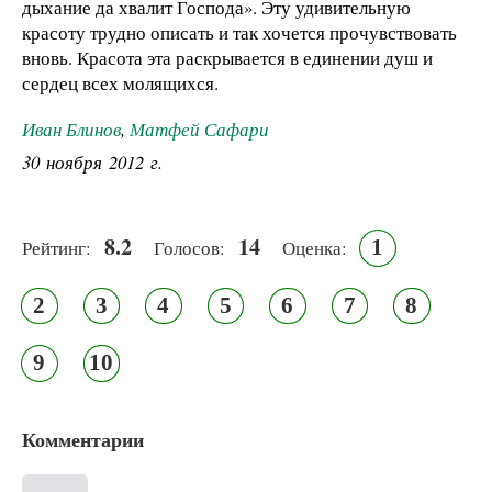
дыхание да хвалит Господа». Эту удивительную
красоту трудно описать и так хочется прочувствовать
вновь. Красота эта раскрывается в единении душ и
сердец всех молящихся.
Иван Блинов
,
Матфей Сафари
30 ноября 2012 г.
8.2
14
1
Рейтинг:
Голосов:
Оценка:
2
3
4
5
6
7
8
9
10
Комментарии