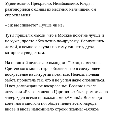
Удивительно. Прекрасно. Незабываемо. Когда я
разговорился с одним из местных мальчишек, он
спросил меня:
– Як вы спиваете? Лучше чи не?
Тут я пришел к мысли, что в Москве поют не лучше и
не хуже, просто абсолютно по-другому. Вернувшись
домой, я немного скучал по тому единству духа,
которое я увидел там.
На прошлой неделе архимандрит Тихон, наместник
Сретенского монастыря, объявил, что в следующее
воскресенье на литургии поют все. Неделя, полная
забот, пролетела так, что я не успел даже опомниться.
И вот долгожданное воскресенье. Возглас начала
литургии «Благословенно Царство…» был громогласно
утвержден всеми прихожанами «Аминь!» Вплоть до
конечного многолетия общее пение всего народа
вновь и вновь напоминало строки псалма: «Всякое