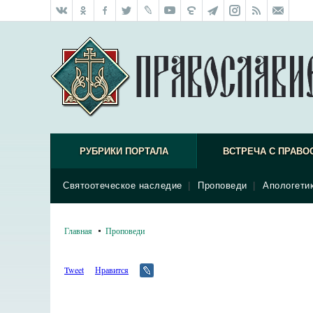
РУБРИКИ ПОРТАЛА
ВСТРЕЧА С ПРАВО
Святоотеческое наследие
|
Проповеди
|
Апологети
Главная
Проповеди
Tweet
Нравится