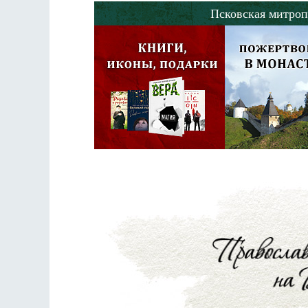
Псковская митроп