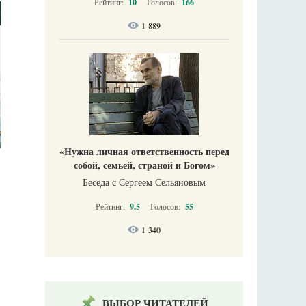
Рейтинг:
10
Голосов:
166
1 889
«Нужна личная ответственность перед
собой, семьей, страной и Богом»
Беседа с Сергеем Сельяновым
Рейтинг:
9.5
Голосов:
55
1 340
ВЫБОР ЧИТАТЕЛЕЙ