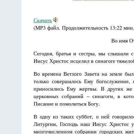
Скачать
(MP3 файл. Продолжительность
13:22 мин
Во имя О
Сегодня, братья и сестры, мы слышали с
Иисус Христос исцелил в синагоге тяжел
Во времена Ветхого Завета на земле был
только совершалось Ему богослужение,
приносились Ему жертвы. В других же 
церковных собраний – синагоги, в кот
Писание и помолиться Богу.
В одну из таких суббот, о ней говорило
Литургии, Господь наш Иисус Христос у
многочисленном собрании городских жит