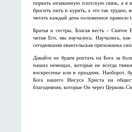
порвать незаконную плотскую связь, а я
бросить пить и курить, а это так трудно, 
читать каждый день положенное правило и 
Братья и сестры, Благая весть – Святое
читая Его, мы научались. Научались, ка
сегодняшняя евангельская прихожанка сина
Давайте не будем роптать на Бога за бол
наших немощах, которые не всегда тяжк
воскресенье или в праздник. Наоборот, 
Бога нашего Иисуса Христа на общест
благодеяния, которые Он через Церковь С