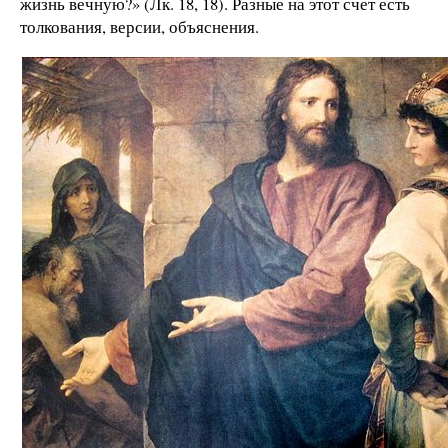
жизнь вечную?» (Лк. 18, 18). Разные на этот счет есть
толкования, версии, объяснения.