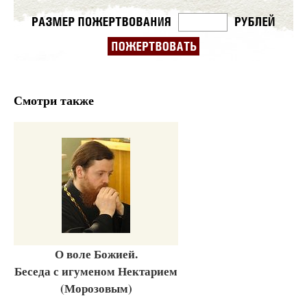
Смотри также
О воле Божией.
Беседа с игуменом Нектарием
(Морозовым)