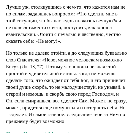
Лучше уж, столкнувшись с чем-то, что кажется нам не
по силам, задавшись вопросом: «Что сделать мне в
этой ситуации, чтобы наследовать жизнь вечную?» и,
не понеся тяжести ответа, поступить, как юноша
евангельский. Отойти с печалью и явственно, честно
сказать себе: «Не могу!».
Но только не далеко отойти, а до следующих буквально
слов Спасителя: «Невозможное человекам возможно
Богу» (Лк. 18, 27). Потому что юноша не знал этой
простой и удивительной истины: когда не можешь
сделать того, что ожидает от тебя Бог, и это причиняет
твоей душе скорбь, то не малодушествуй, не унывай, а
открой и немощь, и скорбь свою перед Господом, и
Он, если смиришься, все сделает Сам. Может, не сразу,
может, придется еще помучиться и потерпеть себя. Но
– сделает. И самое главное: следование твое за Ним по-
прежнему будет возможно.