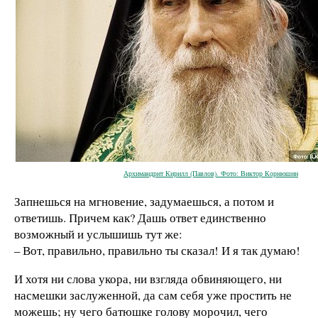
Архимандрит Кирилл (Павлов). Фото: Виктор Корнюшин
Запнешься на мгновение, задумаешься, а потом и
ответишь. Причем как? Дашь ответ единственно
возможный и услышишь тут же:
– Вот, правильно, правильно ты сказал! И я так думаю!
И хотя ни слова укора, ни взгляда обвиняющего, ни
насмешки заслуженной, да сам себя уже простить не
можешь; ну чего батюшке голову морочил, чего