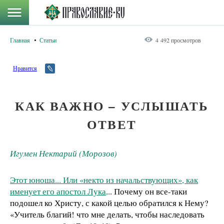
Главная
Статьи
4 492 просмотров
Нравится
КАК ВАЖНО – УСЛЫШАТЬ
ОТВЕТ
Игумен Нектарий (Морозов)
Этот юноша... Или «некто из начальствующих», как
именует его апостол Лука
... Почему он все-таки
подошел ко Христу, с какой целью обратился к Нему?
«Учитель благий! что мне делать, чтобы наследовать