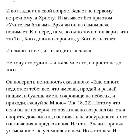
И вот задает он свой вопрос. Задает не первому
встречному, а Христу. И называет Его при этом
«Учителем благим». Вряд ли он на самом деле
понимает, Кто перед ним, но одно точно: он верит, что
это Тот, Кого должно спросить, у Кого есть ответ.
И слышит ответ, и... отходит с печалью.
Не хочу его судить – и жаль мне его, и просто не до
того.
Он поверил в истинность сказанного: «Еще одного
недостает тебе: все, что имеешь, продай и раздай
нищим, и будешь иметь сокровище на небесах, и
приходи, следуй за Мною» (Лк. 18, 22). Потому что
если бы не поверил, то обязательно возразил бы, стал
спорить, доказывать, настаивать на абсурдности этого
наставления и предложения. Не стал. Значит, принял
услышанное, не усомнился в нем. Но – отошел. И