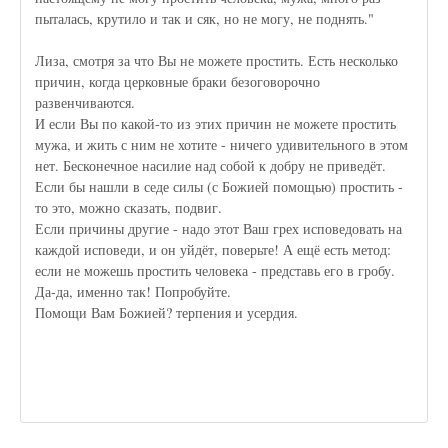
пыталась, крутило и так и сяк, но не могу, не поднять."
Лиза, смотря за что Вы не можете простить. Есть несколько
причин, когда церковные браки безоговорочно
развенчиваются.
И если Вы по какой-то из этих причин не можете простить
мужа, и жить с ним не хотите - ничего удивительного в этом
нет. Бесконечное насилие над собой к добру не приведёт.
Если бы нашли в седе силы (с Божией помощью) простить -
то это, можно сказать, подвиг.
Если причины другие - надо этот Ваш грех исповедовать на
каждой исповеди, и он уйдёт, поверьте! А ещё есть метод:
если не можешь простить человека - представь его в гробу.
Да-да, именно так! Попробуйте.
Помощи Вам Божией? терпения и усердия.