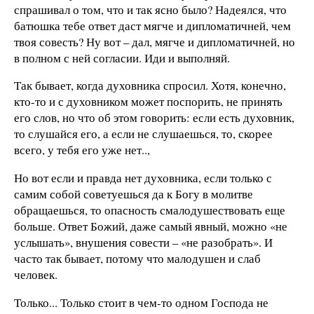
спрашивал о том, что и так ясно было? Надеялся, что
батюшка тебе ответ даст мягче и дипломатичней, чем
твоя совесть? Ну вот – дал, мягче и дипломатичней, но
в полном с ней согласии. Иди и выполняй.
Так бывает, когда духовника спросил. Хотя, конечно,
кто-то и с духовником может поспорить, не принять
его слов, но что об этом говорить: если есть духовник,
то слушайся его, а если не слушаешься, то, скорее
всего, у тебя его уже нет..,
Но вот если и правда нет духовника, если только с
самим собой советуешься да к Богу в молитве
обращаешься, то опасность смалодушествовать еще
больше. Ответ Божий, даже самый явный, можно «не
услышать», внушения совести – «не разобрать». И
часто так бывает, потому что малодушен и слаб
человек.
Только... Только стоит в чем-то одном Господа не