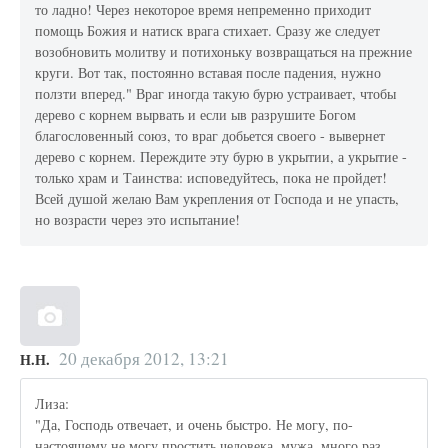
то ладно! Через некоторое время непременно приходит
помощь Божия и натиск врага стихает. Сразу же следует
возобновить молитву и потихоньку возвращаться на прежние
круги. Вот так, постоянно вставая после падения, нужно
ползти вперед." Враг иногда такую бурю устраивает, чтобы
дерево с корнем вырвать и если ыв разрушите Богом
благословенный союз, то враг добьется своего - вывернет
дерево с корнем. Переждите эту бурю в укрытии, а укрытие -
только храм и Таинства: исповедуйтесь, пока не пройдет!
Всей душой желаю Вам укрепления от Господа и не упасть,
но возрасти через это испытание!
20 декабря 2012, 13:21
Н.Н.
Лиза:
"Да, Господь отвечает, и очень быстро. Не могу, по-
настоящему не могу простить человека, мужа, много раз