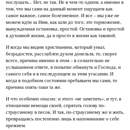
послушать... Нет, не так. Не в чем-то одном, а именно в
том, что мы сами на данный момент ощущаем как
самое важное, самое болезненное. И все – мы уже не
можем идти за Ним, как шли до того, это торможение,
вынужденная остановка, простой. Остановка и простой
в духовной жизни, да и просто в жизни как таковой.
И когда мы видим христианина, который уныл,
безрадостен, расслаблен духом донельзя, то, скорее
всего, причина именно в этом – в сознательно не
услышанном ответе, в попытке обмануть и Господа, и
самого себя и в последующем за этим угасании. И
когда в подобном состоянии пребываем мы сами, то
причина опять-таки та же.
И что особенно опасно: и этого «не заметить», и тут, в
отношении немощи своей, спрятать голову по-
страусиному в песок. И так, по-страусиному же и жить,
превращаясь постепенно лишь в напоминание о себе
прежнем.