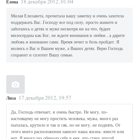
18 декабря 2012, 01:04
Елена
Милая Елизавета, прочитала вашу заметку и очень захотела
поддержать Вас. Господу все под силу, просто живите и
заботьтесь о детях и муже несмотря ни на что, будьте
милосердны как Бог, не ждите внимания и любви , а дарите
любовь и внимание сами. Время лечит и боль пройдет. Я
молюсь о Вас и Вашем муже, а Ваших детях. Верю Господь
сохранит и сплотит Вашу семью.
17 декабря 2012, 19:57
Лиза
Да, Господь отвечает, и очень быстро. Не могу, по-
настоящему не могу простить человека, мужа, много раз
пыталась, крутило и так и сяк, но не могу, не поднять. От
этого моего расположения зависит наша жизнь- вместе или
нет. Я много раз обещала себе и ему, что стану другой,