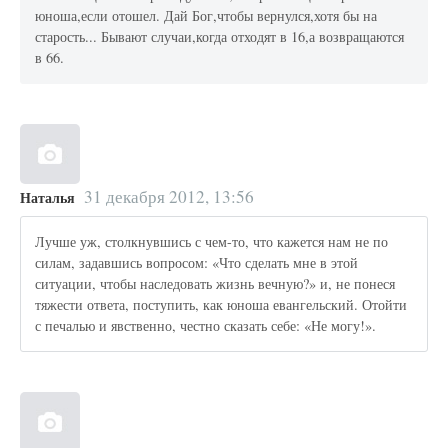
юноша,если отошел. Дай Бог,чтобы вернулся,хотя бы на
старость... Бывают случаи,когда отходят в 16,а возвращаются
в 66.
31 декабря 2012, 13:56
Наталья
Лучше уж, столкнувшись с чем-то, что кажется нам не по
силам, задавшись вопросом: «Что сделать мне в этой
ситуации, чтобы наследовать жизнь вечную?» и, не понеся
тяжести ответа, поступить, как юноша евангельский. Отойти
с печалью и явственно, честно сказать себе: «Не могу!».