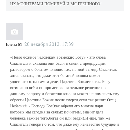
ИХ МОЛИТВАМИ ПОМИЛУЙ И МЯ ГРЕШНОГО!
20 декабря 2012, 17:39
Елена М
«Невозможное человекам возможно Богу» - это слова
Спасителя и сказаны они были в связи с предыдущим
разговором о богатом юноше, т.е., на мой взгляд, Спаситель
хотел сказать, что даже этот богатый юноша может
удостоиться, на самом деле, Царствия Божиего, т.к. Богу
возможно всё и он примет окончательное решение по
данному вопросу и богатство юноши может не помешать ему
обрести Царствие Божие после смерти,если так решит Отец
Небесный - Господь Бог(как обрели его многие цари,
которых мы сегодня за святых почитаем, значит дела
человека важнее того,богат он или беден).И еще, там же
Спаситель говорит о том, что даже ему неизвестно будущее и