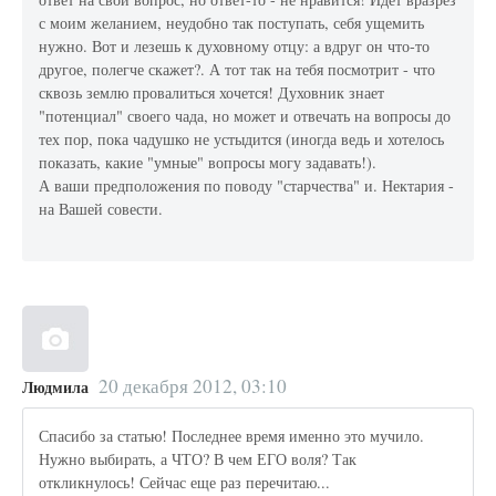
с моим желанием, неудобно так поступать, себя ущемить
нужно. Вот и лезешь к духовному отцу: а вдруг он что-то
другое, полегче скажет?. А тот так на тебя посмотрит - что
сквозь землю провалиться хочется! Духовник знает
"потенциал" своего чада, но может и отвечать на вопросы до
тех пор, пока чадушко не устыдится (иногда ведь и хотелось
показать, какие "умные" вопросы могу задавать!).
А ваши предположения по поводу "старчества" и. Нектария -
на Вашей совести.
20 декабря 2012, 03:10
Людмила
Спасибо за статью! Последнее время именно это мучило.
Нужно выбирать, а ЧТО? В чем ЕГО воля? Так
откликнулось! Сейчас еще раз перечитаю...