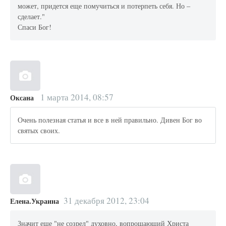
может, придется еще помучиться и потерпеть себя. Но –
сделает."
Спаси Бог!
1 марта 2014, 08:57
Оксана
Очень полезная статья и все в ней правильно. Дивен Бог во
святых своих.
31 декабря 2012, 23:04
Елена.Украина
Значит еще "не созрел" духовно, вопрошающий Христа