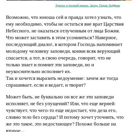
Христос и богатый юноша. Автор: Генрих Хоффман
Возможно, что юноша сей и правда хотел узнать, что
ему необходимо, чтобы не остаться вне врат Царствия
Небесного, не оказаться отлученным от лица Божия.
Что может заставить в этом усомниться? Наверное,
последующий диалог, в котором Господь напоминает
молодому человеку заповеди, коими всяк верующий
спасается, а тот, в свою очередь, говорит, что не
только знает и помнит эти
заповеди, но и
неукоснительно исполняет их.
Так и хочется выразить недоумение: зачем же тогда
спрашивает, если и ведает, и творит?
Может быть, не буквально он все же эти заповеди
исполняет, не без упущений? Или, что еще верней:
чувствует, что чего-то еще недостает, что дела его,
словно тело без сердца? И потому хочет уточнить, что
же это такое, это недостающее? Похоже больше на
второе...