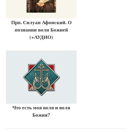
Прп. Силуан Афонский. О
познании воли Божией
(+АУДИО)
Что есть моя воля и воля
Божия?