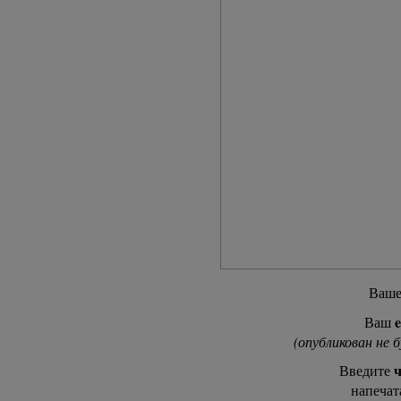
Ваш
e
Ваш
(опубликован не 
ч
Введите
напечат