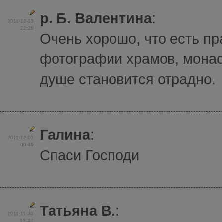
р. Б. Валентина
:
2011-12-13
22:28
Очень хорошо, что есть п
фотографии храмов, монас
душе становится отрадно.
Галина
:
2011-12-01
00:49
Спаси Господи
Татьяна В.
:
2011-11-30
13:42