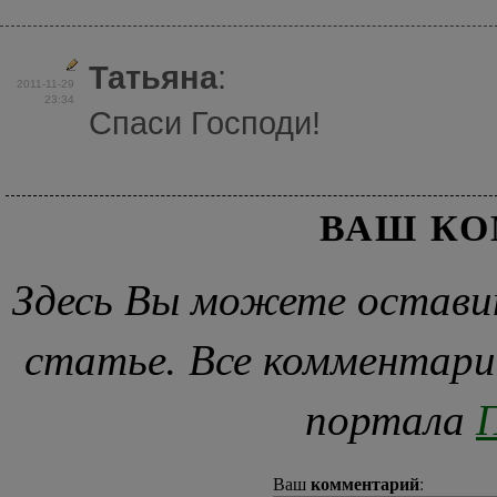
Татьяна
:
2011-11-29
23:34
Спаси Господи!
ВАШ К
Здесь Вы можете остави
статье. Все комментари
портала
П
комментарий
Ваш
: