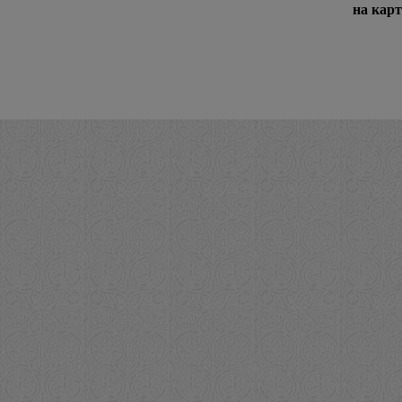
на кар