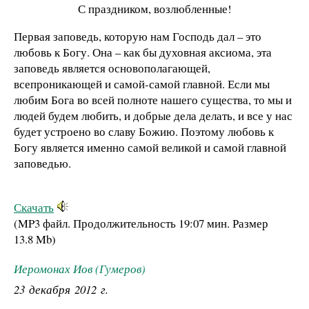
С праздником, возлюбленные!
Первая заповедь, которую нам Господь дал – это
любовь к Богу. Она – как бы духовная аксиома, эта
заповедь является основополагающей,
всепроникающей и самой-самой главной. Если мы
любим Бога во всей полноте нашего существа, то мы и
людей будем любить, и добрые дела делать, и все у нас
будет устроено во славу Божию. Поэтому любовь к
Богу является именно самой великой и самой главной
заповедью.
Скачать
(MP3 файл. Продолжительность
19:07 мин.
Размер
13.8 Mb
)
Иеромонах Иов (Гумеров)
23 декабря 2012 г.