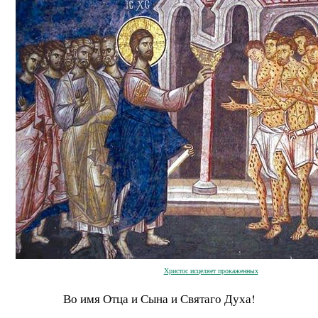
Христос исцеляет прокаженных
Во имя Отца и Сына и Святаго Духа!