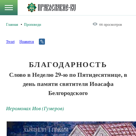
Главная
Проповеди
66 просмотров
Tweet
Нравится
БЛАГОДАРНОСТЬ
Слово в Неделю 29-ю по Пятидесятнице, в
день памяти святителя Иоасафа
Белгородского
Иеромонах Иов (Гумеров)