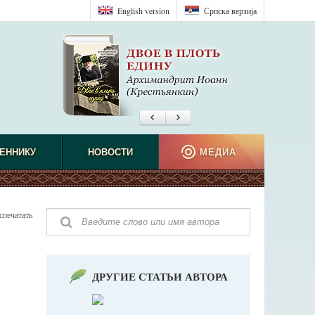
English version
Српска верзиjа
ЕННИКУ
НОВОСТИ
МЕДИА
спечатать
ДРУГИЕ СТАТЬИ АВТОРА