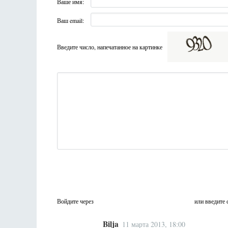
Ваше имя:
Ваш email:
Введите число, напечатанное на картинке
Войдите через
или введите 
Bilja
11 марта 2013, 18:00