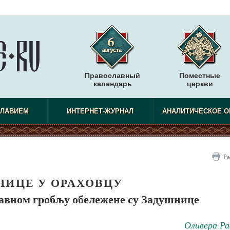
Православный
Поместные
календарь
церкви
СЛАВИЕМ
ИНТЕРНЕТ-ЖУРНАЛ
АНАЛИТИЧЕСКОЕ О
Ра
НИЦЕ У ОРАХОВЦУ
авном гробљу обележене су Задушнице
Оливера Ра