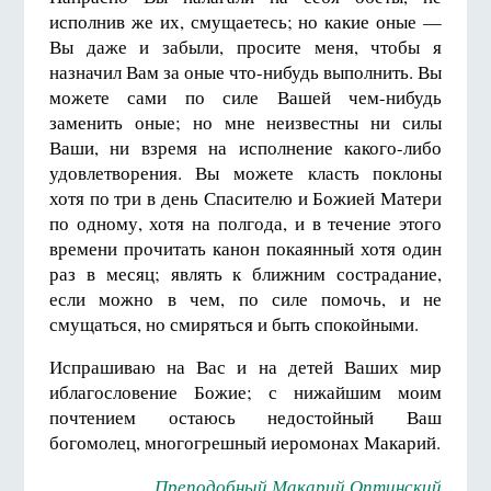
исполнив же их, смущаетесь; но какие оные —
Вы даже и забыли, просите меня, чтобы я
назначил Вам за оные что-нибудь выполнить. Вы
можете сами по силе Вашей чем-нибудь
заменить оные; но мне неизвестны ни силы
Ваши, ни взремя на исполнение какого-либо
удовлетворения. Вы можете класть поклоны
хотя по три в день Спасителю и Божией Матери
по одному, хотя на полгода, и в течение этого
времени прочитать канон покаянный хотя один
раз в месяц; являть к ближним сострадание,
если можно в чем, по силе помочь, и не
смущаться, но смиряться и быть спокойными.
Испрашиваю на Вас и на детей Ваших мир
иблагословение Божие; с нижайшим моим
почтением остаюсь недостойный Ваш
богомолец, многогрешный иеромонах Макарий.
Преподобный Макарий Оптинский