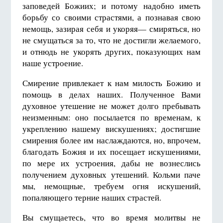
заповедей Божиих; и потому надобно иметь
борьбу со своими страстями, а познавая свою
немощь, зазирая себя и укоряя— смиряться, но
не смущаться за то, что не достигли желаемого,
и отнюдь не укорять других, показующих нам
наше устроение.
Смирение привлекает к нам милость Божию и
помощь в делах наших. Полученное Вами
духовное утешение не может долго пребывать
неизменным: оно посылается по временам, к
укреплению нашему вискушениях; достигшие
смирения более им наслаждаются, но, впрочем,
благодать Божия и их посещает искушениями,
по мере их устроения, дабы не вознеслись
получением духовных утешений. Кольми паче
мы, немощные, требуем огня искушений,
попаляющего терние наших страстей.
Вы смущаетесь, что во время молитвы не