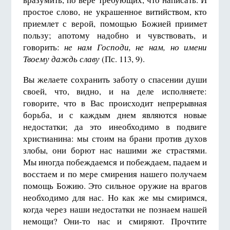
простое слово, не украшенное витийством, кто
приемлет с верой, помощью Божией приимет
пользу; апотому надобно и чувствовать, и
говорить:
не нам Господи, не нам, но имени
Твоему даждь славу
(Пс. 113, 9).
Вы желаете сохранить заботу о спасении души
своей, что, видно, и на деле исполняете:
говорите, что в Вас происходит непрерывная
борьба, и с каждым днем являются новые
недостатки; да это инеобходимо в подвиге
христианина: мы стоим на брани против духов
злобы, они борют нас нашими же страстями.
Мы иногда побеждаемся и побеждаем, падаем и
восстаем и по мере смирения нашего получаем
помощь Божию. Это сильное оружие на врагов
необходимо для нас. Но как же мы смиримся,
когда через наши недостатки не познаем нашей
немощи? Они-то нас и смиряют. Прочтите