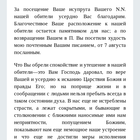
За посещение Ваше исупруга Вашего N.N.
нашей обители усердно Вас благодарим.
Благочестивое Ваше расположение к нашей
обители остается памятником для нас; а по
возвращении Вашем в П. Вы посетили худость
мою почтенным Вашим писанием, от 7 августа
посланным.
Что Вы обрели спокойствие и утешение в нашей
обители—это Вам Господь даровал, по вере
Вашей и усердию к исканию Царствия Божия и
правды Его; но на поприще жизни и в
сообращении с людьми нельзя пребыть всегда в
таком состоянии духа. В нас еще не истреблены
страсти, а лежат сокрытыми, и бывающие в
столкновении с ближними наносимые ими нам
неприятности, попущением Божиим,
показывают нам еще немощное наше устроение
и что еще не достигли меры исполнения