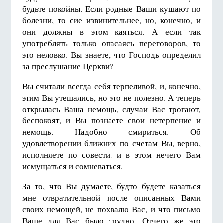
будьте покойны. Если родные Ваши кушают по
болезни, то сие извинительнее, но, конечно, и
они должны в этом каяться. А если так
употреблять только опасаясь переговоров, то
это неловко. Вы знаете, что Господь определил
за преслушание Церкви?
Вы считали всегда себя терпеливой, и, конечно,
этим Вы утешались, но это не полезно. А теперь
открылась Ваша немощь, случаи Вас трогают,
беспокоят, и Вы познаете свои нетерпение и
немощь. Надобно смириться. Об
удовлетворении ближних по счетам Вы, верно,
исполняете по совести, и в этом нечего Вам
исмущаться и сомневаться.
За то, что Вы думаете, будто будете казаться
мне отвратительной после описанных Вами
своих немощей, не похвалю Вас, и что письмо
Ваше для Вас было трудно. Отчего же это