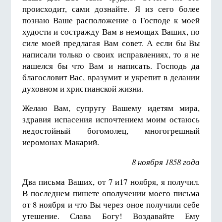
происходит, сами дознайте. Я из сего более
познаю Ваше расположение о Господе к моей
худости и состражду Вам в немощах Ваших, по
силе моей предлагая Вам совет. А если бы Вы
написали только о своих исправлениях, то я не
нашелся бы что Вам и написать. Господь да
благословит Вас, вразумит и укрепит в делании
духовном и христианской жизни.
Желаю Вам, супругу Вашему идетям мира,
здравия испасения испочтением моим остаюсь
недостойный богомолец, многогрешный
иеромонах Макарий.
8 ноября 1858 года
Два письма Ваших, от 7 и17 ноября, я получил.
В последнем пишете ополучении моего письма
от 8 ноября и что Вы через оное получили себе
утешение. Слава Богу! Воздавайте Ему