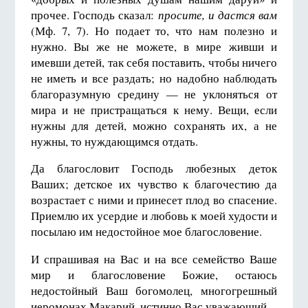
прочее. Господь сказал:
просите, и дастся вам
(Мф. 7, 7). Но подает то, что нам полезно и
нужно. Вы же не можете, в мире живши и
имевши детей, так себя поставить, чтобы ничего
не иметь и все раздать; но надобно наблюдать
благоразумную средину — не уклоняться от
мира и не пристращаться к нему. Вещи, если
нужны для детей, можно сохранять их, а не
нужны, то нуждающимся отдать.
Да благословит Господь любезных деток
Ваших; детское их чувство к благочестию да
возрастает с ними и принесет плод во спасение.
Приемлю их усердие и любовь к моей худости и
посылаю им недостойное мое благословение.
И спрашивая на Вас и на все семейство Ваше
мир и благословение Божие, остаюсь
недостойный Ваш богомолец, многогрешный
иеромонах Макарий, истинно Вас уважающий.