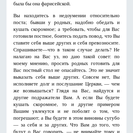
была бы она фарисейской.
Вы находитесь в недоумении относительно
поста; бывши у родных, надобно обедать и
кушать скоромное; а требовать, чтобы для Вас
готовили постное, боитесь подать повод, что Вы
ставите себя выше других и себя превозносите.
Спрашиваете—что в таком случае делать? Не
налагаю на Вас уз, но даю такой совет: по
моему мнению, просить родных готовить для
Вас постный стол не опасайтесь. Это не значит
выказать себя выше других. Совсем нет, Вы
исполняете долг и послушание Церкви, — чем
же возвышаться? Глядя на Вас, найдутся и
другие подражатели Вам. А если Вы будете
кушать скоромное, то и другие примером
Вашим увлекутся и не поболят о том, что
погрешают; а Вы будете в этом виновны сугубо
— за себя и за других. Что Вам до того, что
будут о Вас говорить, — не внимайте тому и