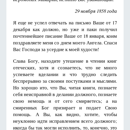
29 ноября 1858 года
Я еще не успел отвечать на письмо Ваше от 17
декабря как должно, но уже и паки получил
почтеннейшее писание Ваше от 18 января, коим
поздравляете меня со днем моего Ангела. Спаси
Вас Господи за усердие к моей худости!
Слава Богу, находите утешение в чтении книг
отеческих, хотя и сознаетесь, что не много
успеваете вделании и что трудно следить
беспрерывно за своими поступками и мыслями.
Но хорошо ито, что Вы, читая книги, познаете
себя неисправной в делании должного, познаете
свою немощь и от сего смиряетесь; а на
смиренных Бог призирает и подает Свою
помощь. А Вы, как видно, хотите, чтобы
неуклонно идти исправлением всего должного;
икогда бы так могли исполнить, то, конечно, это