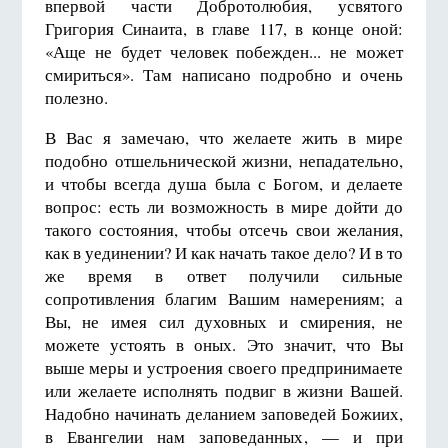
впервой части Добротолюбия, усвятого
Григория Синаита, в главе 117, в конце оной:
«Аще не будет человек побежден... не может
смириться». Там написано подробно и очень
полезно.
В Вас я замечаю, что желаете жить в мире
подобно отшельнической жизни, непадательно,
и чтобы всегда душа была с Богом, и делаете
вопрос: есть ли возможность в мире дойти до
такого состояния, чтобы отсечь свои желания,
как в уединении? И как начать такое дело? И в то
же время в ответ получили сильные
сопротивления благим Вашим намерениям; а
Вы, не имея сил духовных и смирения, не
можете устоять в оных. Это значит, что Вы
выше меры и устроения своего предпринимаете
или желаете исполнять подвиг в жизни Вашей.
Надобно начинать деланием заповедей Божиих,
в Евангелии нам заповеданных, — и при