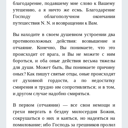
благодарение, подавшему мне слово к Вашему
утешению, а я ничто же есмь. Благодарение
Господу облагополучном окончании
путешествия N. N. и возвращении к Вам.
Вы находите в своем душевном устроении два
противоположных действия: возвышение и
отчаяние. Конечно, Вы понимаете, что это
происходит от врага, и Вы не можете с ним
бороться, и оба оные действия весьма тяжелы
для души. Может быть, Вы понимаете причину
оных? Как пишут святые отцы, оные происходят
от духовной гордости, а по недостатку
смирения и трудно им сопротивляться; и в том,
и другом случае надобно смиряться.
В первом (отчаянии) — все свои немощи и
грехи ввергать в бездну милосердия Божия,
сокрушаться о них и каяться, но надеяться на
помилование; ибо Господь за грешников пролил