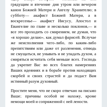
грядущим и втечение дня утром или вечером
канон Божией Матери и Ангелу Хранителю; в
субботу— акафист Божией Матери, а в
воскресенье— акафист Иисусу, Апостол и
Евангелие по главе и несколько поклонов,— и
все это проходить со смирением, не думая, что
«я хорошо делаю», как думал фарисей. Вслучае
же неисполнения чего-либо, по каким-либо
препятствиям или даже от разленения, отнюдь
не смущаться, не унывать и не упадать духом, а
смиряться исчитать себя меньше всех. Господь
да укрепит Вас во всех благих намерениях
Ваших идеяниях и в борьбе против находящих
скорбей и своих страстей и да подаст Вам
истинный разум духовный.
Простите меня, что не скоро отвечаю на письмо
Ваше; причины особой не нахожу, кроме
немощи моей и сопряженной с ней лености.