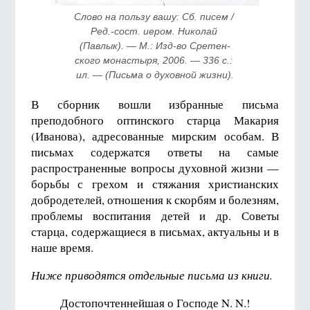
Слово на пользу вашу: Сб. писем / 
Ред.-сост. иером. Николай 
(Павлык). — М.: Изд-во Сретен­
ского мо­на­стыря, 2006. — 336 с.: 
ил. — (Пись­ма о духовной жизни).
В сборник вошли избранные письма
преподобного оптинского старца Макария
(Иванова), адресованные мирским особам. В
письмах содержатся ответы на самые
распространенные вопросы духовной жизни —
борьбы с грехом и стяжания христианских
добродетелей, отношения к скорбям и болезням,
проблемы воспитания детей и др. Советы
старца, содержащиеся в письмах, актуальны и в
наше время.
Ниже приводятся отдельные письма из книги.
Достопочтеннейшая о Господе N. N.!