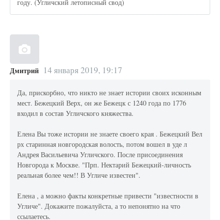
году. (Угличский летописный свод)
14 января 2019, 19:17
Дмитрий
Да, прискорбно, что никто не знает истории своих исконным
мест. Бежецкий Верх, он же Бежецк с 1240 года по 1776
входил в состав Угличского княжества.
Елена Вы тоже истории не знаете своего края . Бежецкий Вел
рх старинная новгородская волость, потом вошел в уде л
Андрея Васильевича Угличского. После присоединения
Новгорода к Москве. "Прп. Нектарий Бежецкий-личность
реальная более чем!! В Угличе известен".
Елена , а можно факты конкретные привести "известности в
Угличе". Докажите пожалуйста, а то непонятно на что
ссылаетесь.