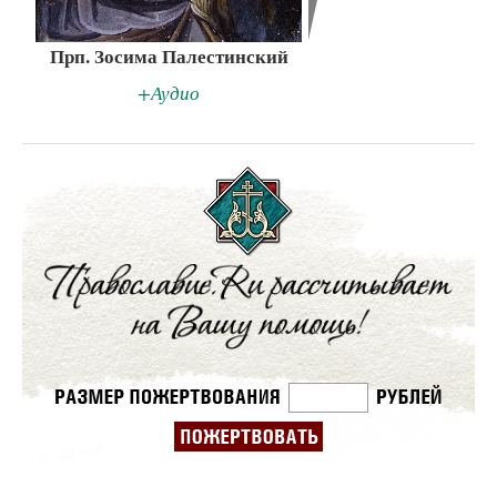
Прп. Зосима Палестинский
+Аудио