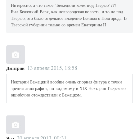
Интересно, а что такое "Бежецкий холм под Тверью"???
Был Бежецкий Верх, как новгородская волость, и то не под
Тверью, это было отдельное владение Великого Новгорода. В
Тверской губернии только со времен Екатерины II
13 апреля 2015, 18:58
Дмитрий
Нектарий Бежецкий вообще очень спорная фигура с точки
зрения агиографии, по-видимому в XIX Нектария Тверского
ошибочно отождествили с Бежецком.
20 апреля 2013, 00:31
Яна