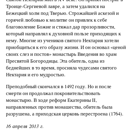
Троице-Сергиевой лавре, а затем удалился на
Бежецкий холм под Тверью. Строжайшей аскезой и
горячей любовью к молитве он привлек к себе
благоволение Божие и стяжал дар прозорливости,
который направлял к духовной пользе приходящих к
нему. Многие из учеников святого Нектария хотели
приобщиться к его образу жизни. И он основал «ценой
своих слез и постов» монастырь Введения во храм
Пресвятой Богородицы. Эта обитель, одна из
беднейших в то время, просияла чудесами святого
Нектария и его мудростью.
Преподобный скончался в 1492 году. Но и после
смерти он продолжал покровительствовать
монастырю. В ходе реформ Екатерины II,
направленных против монашества, обитель была
разрушена, а приходская церковь перестроена (1764).
16 апреля 2013 г.