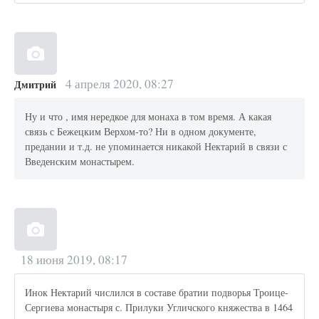
4 апреля 2020, 08:27
Дмитрий
Ну и что , имя нередкое для монаха в том время. А какая
связь с Бежецким Верхом-то? Ни в одном документе,
предании и т.д. не упоминается никакой Нектарий в связи с
Введенским монастырем.
18 июня 2019, 08:17
Инок Нектарий числился в составе братии подворья Троице-
Сергиева монастыря с. Прилуки Угличского княжества в 1464