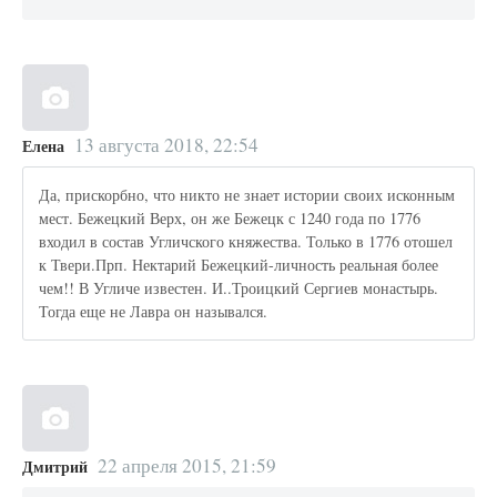
13 августа 2018, 22:54
Елена
Да, прискорбно, что никто не знает истории своих исконным
мест. Бежецкий Верх, он же Бежецк с 1240 года по 1776
входил в состав Угличского княжества. Только в 1776 отошел
к Твери.Прп. Нектарий Бежецкий-личность реальная более
чем!! В Угличе известен. И..Троицкий Сергиев монастырь.
Тогда еще не Лавра он назывался.
22 апреля 2015, 21:59
Дмитрий