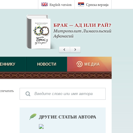
English version
Српска верзиjа
ЕННИКУ
НОВОСТИ
МЕДИА
спечатать
ДРУГИЕ СТАТЬИ АВТОРА