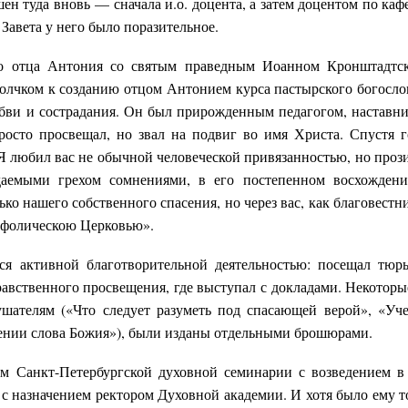
н туда вновь — сначала и.о. доцента, а затем доцентом по каф
Завета у него было поразительное.
во отца Антония со святым праведным Иоанном Кронштадтс
лчком к созданию отцом Антонием курса пастырского богосло
бви и сострадания. Он был прирожденным педагогом, наставн
осто просвещал, но звал на подвиг во имя Христа. Спустя 
Я любил вас не обычной человеческой привязанностью, но проз
даемыми грехом сомнениями, в его постепенном восхожден
ко нашего собственного спасения, но через вас, как благовестн
Кафолическою Церковью».
я активной благотворительной деятельностью: посещал тюр
авственного просвещения, где выступал с докладами. Некоторы
шателям («Что следует разуметь под спасающей верой», «Уч
чении слова Божия»), были изданы отдельными брошюрами.
м Санкт-Петербургской духовной семинарии с возведением в
 с назначением ректором Духовной академии. И хотя было ему т