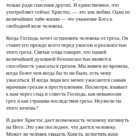
только ради спасения других. И единственное, что
употребляет сейчас Христос, — это зов любви. Одна из
величайших тайн жизни — это уважение Бога к
свободной воле человека.
Когда Господь хочет остановить человека от греха, Он
ставит его прежде всего перед ужасом и реальностью
этого греха. Святые отцы говорят, что нашей
величайшей духовной безопасностью является
способность ужасаться грехом. Мы живем во времена,
когда более чем когда бы то ни было, есть чему
ужасаться. И когда люди все менее ужасаются самым
мрачным грехам и преступлениям. Посмотри, взывает
к нам через стыд и совесть Господь, как невыносим
грех и как страшны последствия греха. Неужели ты
этого хочешь?
И далее Христос дает возможность человеку взглянуть
на Него. Это уже последнее, что дается человеку.
Может ли человек увидеть Христа, встретить взор