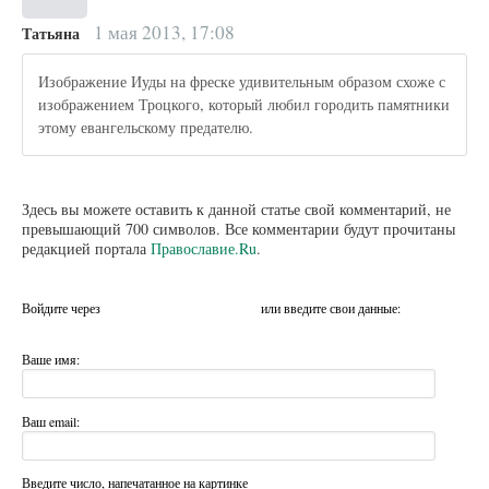
1 мая 2013, 17:08
Татьяна
Изображение Иуды на фреске удивительным образом схоже с
изображением Троцкого, который любил городить памятники
этому евангельскому предателю.
Здесь вы можете оставить к данной статье свой комментарий, не
превышающий 700 символов. Все комментарии будут прочитаны
редакцией портала
Православие.Ru
.
Войдите через
или введите свои данные:
Ваше имя:
Ваш email:
Введите число, напечатанное на картинке