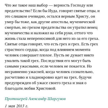
Что же такое наш выбор — верность Господу или
предательство? Если бы Иуда, говорят святые отцы, и
это слишком очевидно, остался верным Христу, он
умер бы тоже, как другие апостолы, мученической
смертью, но грехом предательства он утратил венец
мученичества и наложил на себя руки, оттого что
жизнь стала непереносимой для него из-за его греха.
Святые отцы говорят, что есть грех и грех. Есть грех
страстного сердца, когда под влиянием момента
человек совершает плохое. Пусть не думает никто
умалить такой грех. Последствия его могут быть
самыми ужасными, если человек не покается. Но
несравненно ужасней, когда человек сознательно,
расчетливо и хладнокровно идет на грех, будучи
предупрежден об ужасе своего греха и зная о
благодати любви Христовой.
Протоиерей Александр Шаргунов
1 мая 2013 г.