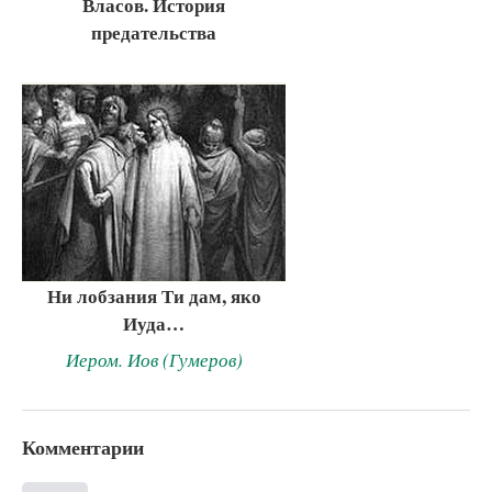
Власов. История
предательства
Ни лобзания Ти дам, яко
Иуда…
Иером. Иов (Гумеров)
Комментарии