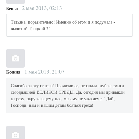
2 мая 2013, 02:13
Кенья
Татьяна, поразительно! Именно об этом и я подумала -
вылитый Троцкий!!!
1 мая 2013, 21:07
Ксения
Спасибо за эту статью! Прочитав ее, осознала глубже смысл
сегодняшней ВЕЛИКОЙ СРЕДЫ. Да, сегодня мы привыкли
к греху, окружающему нас, мы ему не ужасаемся! Дай,
Господи, нам и нашим детям бояться греха!