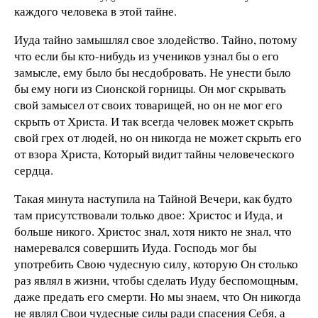
каждого человека в этой тайне.
Иуда тайно замышлял свое злодейство. Тайно, потому
что если бы кто-нибудь из учеников узнал бы о его
замысле, ему было бы несдобровать. Не унести было
бы ему ноги из Сионской горницы. Он мог скрывать
свой замысел от своих товарищей, но он не мог его
скрыть от Христа. И так всегда человек может скрыть
свой грех от людей, но он никогда не может скрыть его
от взора Христа, Который видит тайны человеческого
сердца.
Такая минута наступила на Тайной Вечери, как будто
там присутствовали только двое: Христос и Иуда, и
больше никого. Христос знал, хотя никто не знал, что
намеревался совершить Иуда. Господь мог бы
употребить Свою чудесную силу, которую Он столько
раз являл в жизни, чтобы сделать Иуду беспомощным,
даже предать его смерти. Но мы знаем, что Он никогда
не являл Свои чудесные силы ради спасения Себя, а