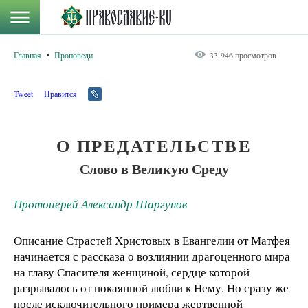
Главная
Проповеди
33 946 просмотров
Tweet
Нравится
О ПРЕДАТЕЛЬСТВЕ
Слово в Великую Среду
Протоиерей Александр Шаргунов
Описание Страстей Христовых в Евангелии от Матфея
начинается с рассказа о возлиянии драгоценного мира
на главу Спасителя женщиной, сердце которой
разрывалось от покаянной любви к Нему. Но сразу же
после исключительного примера жертвенной