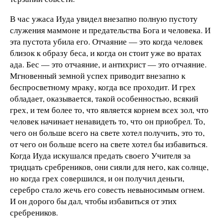
В час ужаса Иуда увидел внезапно полную пустоту
служения маммоне и предательства Бога и человека. И
эта пустота убила его. Отчаяние — это когда человек
близок к образу беса, и когда он стоит уже во вратах
ада. Бес — это отчаяние, и антихрист — это отчаяние.
Мгновенный земной успех приводит внезапно к
беспросветному мраку, когда все проходит. И грех
обладает, оказывается, такой особенностью, всякий
грех, и тем более то, что является корнем всех зол, что
человек начинает ненавидеть то, что он приобрел. То,
чего он больше всего на свете хотел получить, это то,
от чего он больше всего на свете хотел бы избавиться.
Когда Иуда искушался предать своего Учителя за
тридцать сребреников, они сияли для него, как солнце,
но когда грех совершился, и он получил деньги,
серебро стало жечь его совесть невыносимым огнем.
И он дорого бы дал, чтобы избавиться от этих
сребреников.