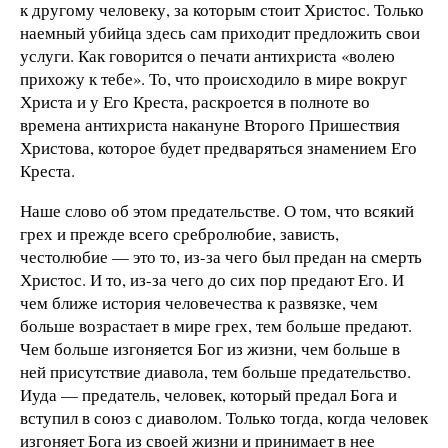
к другому человеку, за которым стоит Христос. Только
наемный убийца здесь сам приходит предложить свои
услуги. Как говорится о печати антихриста «волею
прихожу к тебе». То, что происходило в мире вокруг
Христа и у Его Креста, раскроется в полноте во
времена антихриста накануне Второго Пришествия
Христова, которое будет предваряться знамением Его
Креста.
Наше слово об этом предательстве. О том, что всякий
грех и прежде всего сребролюбие, зависть,
честолюбие — это то, из-за чего был предан на смерть
Христос. И то, из-за чего до сих пор предают Его. И
чем ближе история человечества к развязке, чем
больше возрастает в мире грех, тем больше предают.
Чем больше изгоняется Бог из жизни, чем больше в
ней присутствие диавола, тем больше предательство.
Иуда — предатель, человек, который предал Бога и
вступил в союз с диаволом. Только тогда, когда человек
изгоняет Бога из своей жизни и принимает в нее