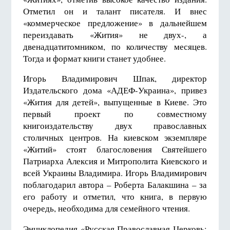
Отметил он и талант писателя. И внес
«коммерческое предложение» в дальнейшем
переиздавать «Жития» не двух-, а
двенадцатитомником, по количеству месяцев.
Тогда и формат книги станет удобнее.
Игорь Владимирович Шпак, директор
Издательского дома «АДЕФ-Украина», привез
«Жития для детей», выпущенные в Киеве. Это
первый проект по совместному
книгоиздательству двух православных
столичных центров. На киевском экземпляре
«Житий» стоят благословения Святейшего
Патриарха Алексия и Митрополита Киевского и
всей Украины Владимира. Игорь Владимирович
поблагодарил автора – Роберта Балакшина – за
его работу и отметил, что книга, в первую
очередь, необходима для семейного чтения.
Энциклопедия «Русская Православная Церковь: