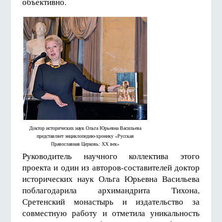
объективно.
Доктор исторических наук Ольга Юрьевна Васильева
представляет энциклопедию-хронику «Русская
Православная Церковь: ХХ век»
Руководитель научного коллектива этого
проекта и один из авторов-составителей доктор
исторических наук Ольга Юрьевна Васильева
поблагодарила архимандрита Тихона,
Сретенский монастырь и издательство за
совместную работу и отметила уникальность