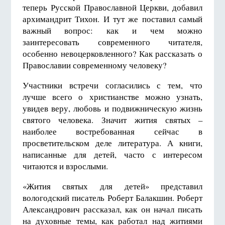
теперь Русской Православной Церкви, добавил
архимандрит Тихон. И тут же поставил самый
важный вопрос: как и чем можно
заинтересовать современного читателя,
особенно невоцерковленного? Как рассказать о
Православии современному человеку?
Участники встречи согласились с тем, что
лучше всего о христианстве можно узнать,
увидев веру, любовь и подвижническую жизнь
святого человека. Значит жития святых –
наиболее востребованная сейчас в
просветительском деле литература. А книги,
написанные для детей, часто с интересом
читаются и взрослыми.
«Жития святых для детей» представил
вологодский писатель Роберт Балакшин. Роберт
Александрович рассказал, как он начал писать
на духовные темы, как работал над житиями