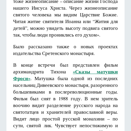
тоже жизнеописание – описание жизни Господа
нашего Иисуса Христа. Через жизнеописание
святого человека мы видим Царствие Божие.
Читая житие святителя Иоанна или “Жития для
детей”, можно увидеть высоту подвига святого
так, чтобы люди прониклись его духом».
Было рассказано также о новых проектах
издательства Сретенского монастыря.
В конце встречи был представлен фильм
«Сказы матушки
архимандрита Тихона
Фроси»
. Матушка была одной из последних
насельниц Дивеевского монастыря, разоренного
большевиками в послереволюционные годы.
Фильм был снят в 1988 году. В нем зритель
воочию видит разделение русского народа на
святотатцев и хранителей православной веры.
Видит лицо простой русской монахини – по
сути, святой лик. Чувствует непостижимую и