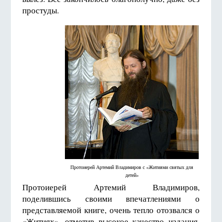
простуды.
Протоиерей Артемий Владимиров с «Житиями святых для
детей»
Протоиерей Артемий Владимиров,
поделившись своими впечатлениями о
представляемой книге, очень тепло отозвался о
«Житиях», отметив высокое качество издания.