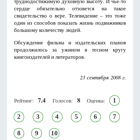
труднодостижимую духовную высоту. И чье-то
сердце обязательно отзовется на такое
свидетельство о вере. Телевидение – это тоже
один из способов показать жизнь подвижников
большому количеству людей.
Обсуждение фильма и издательских планов
продолжилось за ужином в тесном кругу
книгоиздателей и литераторов.
23 сентября 2008 г.
7.4
8
1
Рейтинг:
Голосов:
Оценка:
2
3
4
5
6
7
8
9
10