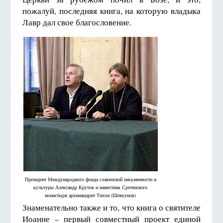
пожалуй, последняя книга, на которую владыка
Лавр дал свое благословение.
Президент Международного фонда славянской письменности и
культуры Александр Крутов и наместник Сретенского
монастыря архимандрит Тихон (Шевкунов)
Знаменательно также и то, что книга о святителе
Иоанне – первый совместный проект единой