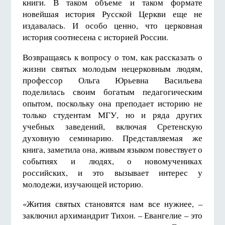
книги. В таком объеме и таком формате
новейшая история Русской Церкви еще не
издавалась. И особо ценно, что церковная
история соотнесена с историей России.
Возвращаясь к вопросу о том, как рассказать о
жизни святых молодым нецерковным людям,
профессор Ольга Юрьевна Васильева
поделилась своим богатым педагогическим
опытом, поскольку она преподает историю не
только студентам МГУ, но и ряда других
учебных заведений, включая Сретенскую
духовную семинарию. Представляемая же
книга, заметила она, живым языком повествует о
событиях и людях, о новомучениках
российских, и это вызывает интерес у
молодежи, изучающей историю.
«Жития святых становятся нам все нужнее, –
заключил архимандрит Тихон. – Евангелие – это