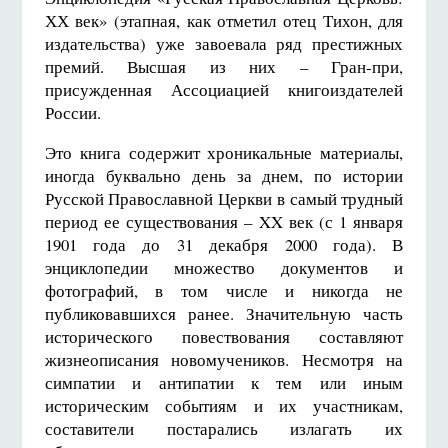
ХХ век» (этапная, как отметил отец Тихон, для
издательства) уже завоевала ряд престижных
премий. Высшая из них – Гран-при,
присужденная Ассоциацией книгоиздателей
России.
Это книга содержит хроникальные материалы,
иногда буквально день за днем, по истории
Русской Православной Церкви в самый трудный
период ее существования – XX век (с 1 января
1901 года до 31 декабря 2000 года). В
энциклопедии множество документов и
фотографий, в том числе и никогда не
публиковавшихся ранее. Значительную часть
исторического повествования составляют
жизнеописания новомучеников. Несмотря на
симпатии и антипатии к тем или иным
историческим событиям и их участникам,
составители постарались излагать их