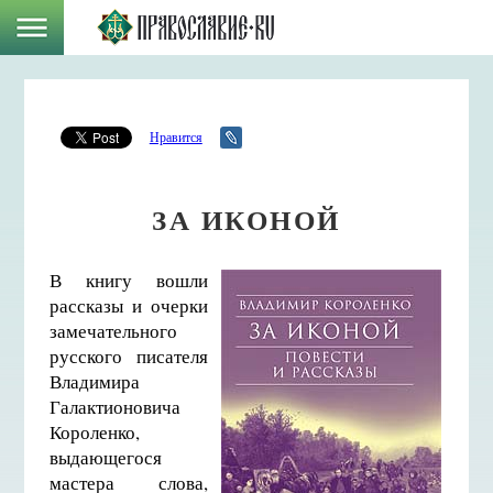
Нравится
ЗА ИКОНОЙ
В книгу вошли
рассказы и очерки
замечательного
русского писателя
Владимира
Галактионовича
Короленко,
выдающегося
мастера слова,