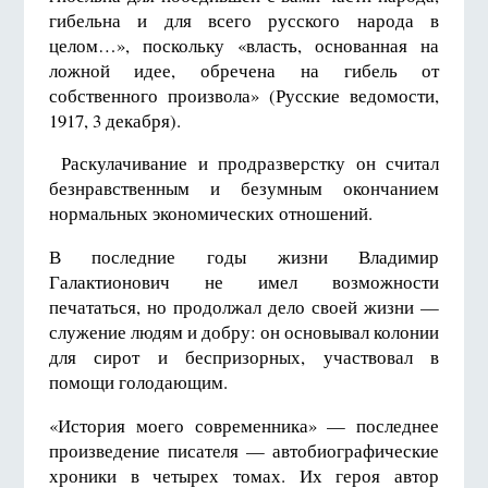
гибельна и для всего русского народа в
целом…», поскольку «власть, основанная на
ложной идее, обречена на гибель от
собственного произвола» (Русские ведомости,
1917, 3 декабря).
Раскулачивание и продразверстку он считал
безнравственным и безумным окончанием
нормальных экономических отношений.
В последние годы жизни Владимир
Галактионович не имел возможности
печататься, но продолжал дело своей жизни —
служение людям и добру: он основывал колонии
для сирот и беспризорных, участвовал в
помощи голодающим.
«История моего современника» — последнее
произведение писателя — автобиографические
хроники в четырех томах. Их героя автор