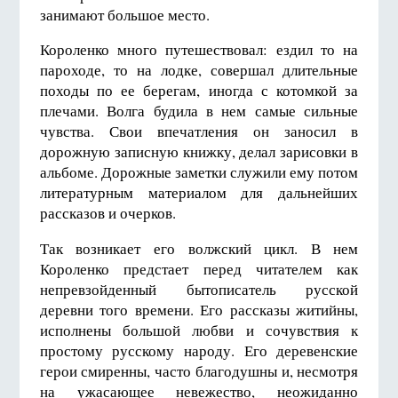
занимают большое место.
Короленко много путешествовал: ездил то на
пароходе, то на лодке, совершал длительные
походы по ее берегам, иногда с котомкой за
плечами. Волга будила в нем самые сильные
чувства. Свои впечатления он заносил в
дорожную записную книжку, делал зарисовки в
альбоме. Дорожные заметки служили ему потом
литературным материалом для дальнейших
рассказов и очерков.
Так возникает его волжский цикл. В нем
Короленко предстает перед читателем как
непревзойденный бытописатель русской
деревни того времени. Его рассказы житийны,
исполнены большой любви и сочувствия к
простому русскому народу. Его деревенские
герои смиренны, часто благодушны и, несмотря
на ужасающее невежество, неожиданно