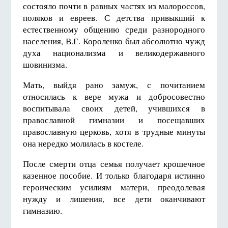
состояло почти в равных частях из малороссов,
поляков и евреев. С детства привыкший к
естественному общению среди разнородного
населения, В.Г. Короленко был абсолютно чужд
духа национализма и великодержавного
шовинизма.
Мать, выйдя рано замуж, с почитанием
относилась к вере мужа и добросовестно
воспитывала своих детей, учившихся в
православной гимназии и посещавших
православную церковь, хотя в трудные минуты
она нередко молилась в костеле.
После смерти отца семья получает крошечное
казенное пособие. И только благодаря истинно
героическим усилиям матери, преодолевая
нужду и лишения, все дети оканчивают
гимназию.