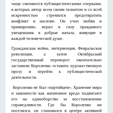
чаще сменяются публицистическими очерками,
в которых автор всем своим талантом и со всей
искренностью стремился предотвратить
конфликт и насилие. Он учил любви и
примирению, верил в силу правдивого
увещевания, в добрые начала, живущие в
каждой человеческой душе.
Гражданская война, интервенция, Февральская
революция, а затем Октябрьский
государственный переворот окончательно
заставили Короленко оставить художественную
прозу и перейти к публицистической
деятельности.
Короленко не был «партийцем». Хранение мира
и законности как жизненное кредо подвигают
его на единоборство за восстановление
справедливости. Где бы Короленко ни
поселялся, он становился в центре активной