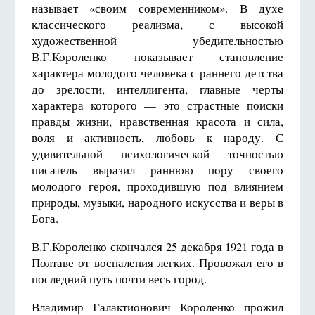
называет «своим современником». В духе
классического реализма, с высокой
художественной убедительностью
В.Г.Короленко показывает становление
характера молодого человека с раннего детства
до зрелости, интеллигента, главные черты
характера которого — это страстные поиски
правды жизни, нравственная красота и сила,
воля и активность, любовь к народу. С
удивительной психологической точностью
писатель выразил раннюю пору своего
молодого героя, проходившую под влиянием
природы, музыки, народного искусства и веры в
Бога.
В.Г.Короленко скончался 25 декабря 1921 года в
Полтаве от воспаления легких. Провожал его в
последний путь почти весь город.
Владимир Галактионович Короленко прожил