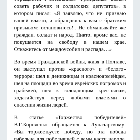
совета рабочих и солдатских депутатов», в
котором писал: «Я заявляю, что не признаю
вашей власти, и обращаюсь к вам с братским
призывом: остановитесь!.. Не обманывайте же
граждан, солдат и народ. Никто, кроме вас, не
покушается на свободу в нашем крае.
Откажитесь от междоусобия и распада…»
Во время Гражданской войны, живя в Полтаве,
он выступал против «красного» и «белого»
террора: шел к деникинцам и красноармейцам,
шел на площади во время еврейских погромов и
грабежей, шел к голодающим крестьянам,
ходатайствуя перед любыми властями о
спасении жизни людей.
В статье «Торжество победителей»
В.Г.Короленко обращается к Луначарскому:
«Вы торжествуете победу, но эта победа
гибельна для победившей с вами части народа,