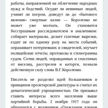
работы, направленной на облегчение народных
нужд и бедствий. Осудят ли невинных людей,
учинят ли погром, доведут ли до «бытового
явления» смертные казни — Короленко не
может уже молчать. Он становится
бесстрашным расследователем и аналитиком:
собирает материалы, делает газетные вырезки,
ездит не по одному разу на места событий,
опрашивает потерпевших и свидетелей, изучает
полицейские отчеты, протоколы и стенограммы
судов. Сотни людей, оправданных и спасенных
от виселиц, расстрелов и каторги, познали
действенную силу слова В.Г.Короленко.
Писатель не разделял идей большевиков и
принципов пролетарской диктатуры и считал их
демагогической упрощенностью. Он призывал
ставить интересы всего населения выше
партийной борьбы. 2 ноября 1917 года он
обращается с воззванием «Гражданам членам