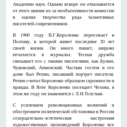
Академии наук. Однако вскоре он отказывается
от этого звания из-за необъективности комиссии
в оценке творчества ряда талантливых
писателей-современников.
В 1900 году В.Г.Короленко переезжает в
Полтаву, в которой живет последние 20 лет
своей жизни. Он много пишет, широко
печатается в журналах. Тесная дружба
связывает его с такими писателями, как Бунин,
Чуковский, Анненский. Частым гостем в его
доме был Репин, писавший портрет писателя.
Репин считал Короленко образцом скромности и
правды. В Ялте Короленко посещает Чехова, в
этом же году он знакомится с Л.Н.Толстым.
С усилением революционных волнений и
обострением политической обстановки в России
созерцательно-эстетические настроения
художественных произведений Короленко все