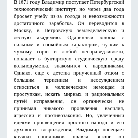
В 1871 году Владимир поступает Петербургский
технологический институт, но через два года
бросает учебу из-за голода и невозможности
достаточного заработка. Он переводится в
Москву, в Петровскую земледельческую и
лесную академию. Одаренный юноша с
сильным и спокойным характером, чутким к
чужому горю и любой несправедливости,
попадает в бунтарскую студенческую среду
вольнодумства, знакомится с народниками.
Однако, еще с детства приученный отцом с
большим терпением и неосуждением
относиться к человеческим немощам и
проступкам, искать мирных и рациональных
путей исправления, он органически не
принимал никакого проявления насилия,
агрессии и противозакония. Но, увлеченный
идеями просвещения простого народа и его
духовного возрождения, Владимир посещает
кружки народников, правда, вскоре он