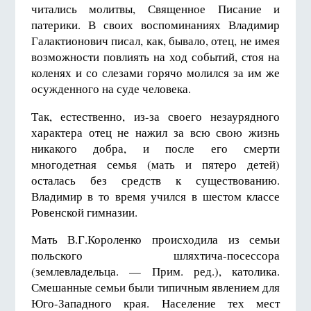
читались молитвы, Священное Писание и
патерики. В своих воспоминаниях Владимир
Галактионович писал, как, бывало, отец, не имея
возможности повлиять на ход событий, стоя на
коленях и со слезами горячо молился за им же
осужденного на суде человека.
Так, естественно, из-за своего незаурядного
характера отец не нажил за всю свою жизнь
никакого добра, и после его смерти
многодетная семья (мать и пятеро детей)
осталась без средств к существованию.
Владимир в то время учился в шестом классе
Ровенской гимназии.
Мать В.Г.Короленко происходила из семьи
польского шляхтича-посессора
(землевладельца. — Прим. ред.), католика.
Смешанные семьи были типичным явлением для
Юго-Западного края. Население тех мест