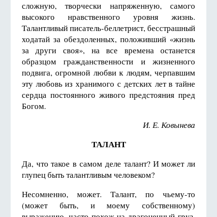
сложную, творчески напряженную, самого
высокого нравственного уровня жизнь.
Талантливый писатель-беллетрист, бесстрашный
ходатай за обездоленных, положивший «жизнь
за други своя», на все времена останется
образцом гражданственности и жизненного
подвига, огромной любви к людям, черпавшим
эту любовь из хранимого с детских лет в тайне
сердца постоянного живого предстояния пред
Богом.
И. Е. Ковынева
ТАЛАНТ
Да, что такое в самом деле талант? И может ли
глупец быть талантливым человеком?
Несомненно, может. Талант, по чьему-то
(может быть, и моему собственному)
выражению, часто похож на драгоценный груз,