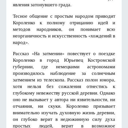
явления затонувшего града.
Тесное общение с простым народом приводит
Короленко к полному отрицанию идей и
методов народников, он понимает всю
неорганичность и искусственность «хождений в
народ».
Рассказ «На затмении» повествует о поездке
Короленко в город Юрьевец Костромской
губернии, где немецкими астрономами
производилось наблюдение за солнечным
затмением из телескопа. Рассказ полон юмора,
хотя нельзя без сожаления отнестись к
глубокому невежеству русской деревни. Однако
оно не вызывает у автора ни язвительности, ни
отчаяния, ни скуки. Короленко призывает
внимательно изучать духовную жизнь деревни,
он глубоко верит в недюжинную силу духа
простых людей, верит в возможное