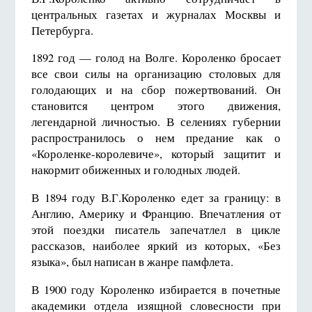
центральных газетах и журналах Москвы и
Петербурга.
1892 год — голод на Волге. Короленко бросает
все свои силы на организацию столовых для
голодающих и на сбор пожертвований. Он
становится центром этого движения,
легендарной личностью. В селениях губернии
распространилось о нем предание как о
«Короленке-королевиче», который защитит и
накормит обиженных и голодных людей.
В 1894 году В.Г.Короленко едет за границу: в
Англию, Америку и Францию. Впечатления от
этой поездки писатель запечатлел в цикле
рассказов, наиболее яркий из которых, «Без
языка», был написан в жанре памфлета.
В 1900 году Короленко избирается в почетные
академики отдела изящной словесности при