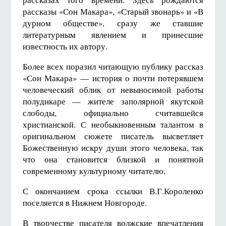
рассказы «Сон Макара», «Старый звонарь» и «В
дурном обществе», сразу же ставшие
литературным явлением и принесшие
известность их автору.
Более всех поразил читающую публику рассказ
«Сон Макара» — история о почти потерявшем
человеческий облик от невыносимой работы
полудикаре — жителе заполярной якутской
слободы, официально считавшейся
христианской. С необыкновенным талантом в
оригинальном сюжете писатель высветляет
Божественную искру души этого человека, так
что она становится близкой и понятной
современному культурному читателю.
С окончанием срока ссылки В.Г.Короленко
поселяется в Нижнем Новгороде.
В творчестве писателя волжские впечатления