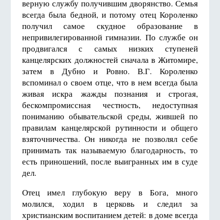
верную службу получившим дворянство. Семья
всегда была бедной, и потому отец Короленко
получил самое скудное образование в
непривилегированной гимназии. По службе он
продвигался с самых низких ступеней
канцелярских должностей сначала в Житомире,
затем в Дубно и Ровно. В.Г. Короленко
вспоминал о своем отце, что в нем всегда была
живая искра жажды познания и строгая,
бескомпромиссная честность, недоступная
пониманию обывательской среды, жившей по
правилам канцелярской рутинности и общего
взяточничества. Он никогда не позволял себе
принимать так называемую благодарность, то
есть приношений, после выигранных им в суде
дел.
Отец имел глубокую веру в Бога, много
молился, ходил в церковь и следил за
христианским воспитанием детей: в доме всегда