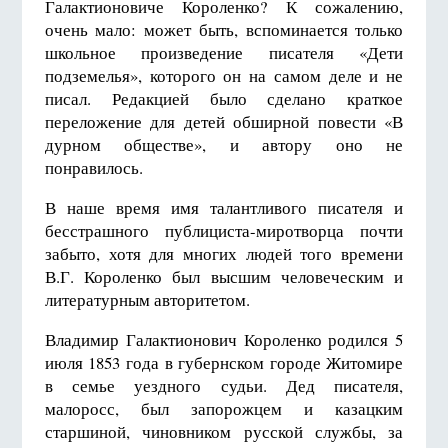
Галактионовиче Короленко? К сожалению,
очень мало: может быть, вспоминается только
школьное произведение писателя «Дети
подземелья», которого он на самом деле и не
писал. Редакцией было сделано краткое
переложение для детей обширной повести «В
дурном обществе», и автору оно не
понравилось.
В наше время имя талантливого писателя и
бесстрашного публициста-миротворца почти
забыто, хотя для многих людей того времени
В.Г. Короленко был высшим человеческим и
литературным авторитетом.
Владимир Галактионович Короленко родился 5
июля 1853 года в губернском городе Житомире
в семье уездного судьи. Дед писателя,
малоросс, был запорожцем и казацким
старшиной, чиновником русской службы, за