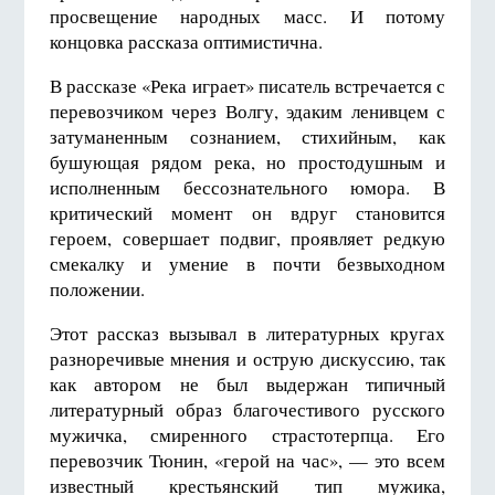
просвещение народных масс. И потому
концовка рассказа оптимистична.
В рассказе «Река играет» писатель встречается с
перевозчиком через Волгу, эдаким ленивцем с
затуманенным сознанием, стихийным, как
бушующая рядом река, но простодушным и
исполненным бессознательного юмора. В
критический момент он вдруг становится
героем, совершает подвиг, проявляет редкую
смекалку и умение в почти безвыходном
положении.
Этот рассказ вызывал в литературных кругах
разноречивые мнения и острую дискуссию, так
как автором не был выдержан типичный
литературный образ благочестивого русского
мужичка, смиренного страстотерпца. Его
перевозчик Тюнин, «герой на час», — это всем
известный крестьянский тип мужика,