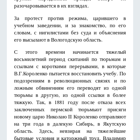
разочаровывается в их взглядах.
За протест против режима, царившего в
учебном заведении, и за знакомство, по его
словам, с нигилистами без суда и объяснения
его высылают в Вологодскую область.
С этого времени начинается тяжелый
восьмилетний период скитаний по тюрьмам и
ссылкам с короткими перерывами, в которые
В.Г.Короленко пытается восстановить учебу. По
подозрениям в революционных связях и по
ложным обвинениям его переводят из одной
тюрьмы в другую, из одной ссылки в более
тяжкую. Так, в 1881 году после отказа всех
заключенных пермской тюрьмыот присяги
новому царю Николаю II Короленко отправляют
на три года в далекую Сибирь, в Якутскую
область. Здесь, невзирая на тяжелейшие
бытовые условия и каторжный труд, Владимир