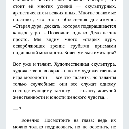
стоит ей многих усилий — скульптурных,
артистических и всяких иных. Многие знакомые
полагают, что этого объяснения достаточно:
«Старая дура, дескать, которая подкрашивается
каждое утро...» Позвольте, однако. Дело не так
просто. Мы видим много «старых дур»,
оскорбляющих зрение грубыми приемами
поддельной молодости. Более умелая имитация?
Вот уже и талант. Художественная скульптура,
художественная окраска, потом художественная
игра молодости — все это таланты, но таланты
только служебные: они все служат одному
господствующему таланту — таланту живучей
женственности и юности женского чувства...
— ?
— Конечно. Посмотрите на глаза: ведь их
можно только подрисовать, но не осветить, не