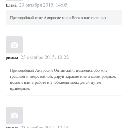
23 октября 2015, 14:05
Елена
Преподобный отче Амвросие моли Бога о нас грешных!
23 октября 2015, 10:22
римма
Преподобный Амвросий Оптинский, помолись обо мне
грешной и недостойной, даруй здравие мне и моим родным,
помоги нам в работе и учебе,веди моих детей путем
праведным.
23 октября 2014, 17:16
римма