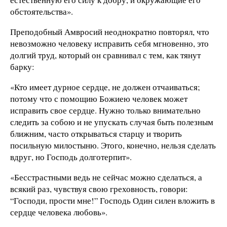
обстоятельства».
Преподобный Амвросий неоднократно повторял, что
невозможно человеку исправить себя мгновенно, это
долгий труд, который он сравнивал с тем, как тянут
барку:
«Кто имеет дурное сердце, не должен отчаиваться;
потому что с помощию Божиею человек может
исправить свое сердце. Нужно только внимательно
следить за собою и не упускать случая быть полезным
ближним, часто открываться старцу и творить
посильную милостыню. Этого, конечно, нельзя сделать
вдруг, но Господь долготерпит».
«Бесстрастными ведь не сейчас можно сделаться, а
всякий раз, чувствуя свою греховность, говори:
“Господи, прости мне!” Господь Один силен вложить в
сердце человека любовь».