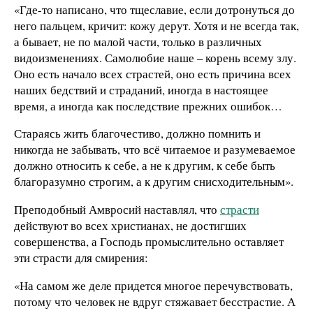
«Где-то написано, что тщеславие, если дотронуться до
него пальцем, кричит: кожу дерут. Хотя и не всегда так,
а бывает, не по малой части, только в различных
видоизменениях. Самолюбие наше – корень всему злу.
Оно есть начало всех страстей, оно есть причина всех
наших бедствий и страданий, иногда в настоящее
время, а иногда как последствие прежних ошибок…
Стараясь жить благочестиво, должно помнить и
никогда не забывать, что всё читаемое и разумеваемое
должно относить к себе, а не к другим, к себе быть
благоразумно строгим, а к другим снисходительным».
Преподобный Амвросий наставлял, что
страсти
действуют во всех христианах, не достигших
совершенства, а Господь промыслительно оставляет
эти страсти для смирения:
«На самом же деле придется многое перечувствовать,
потому что человек не вдруг стяжавает бесстрастие. А