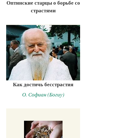
Оптинские старцы о борьбе со
страстями
Как достичь бесстрастия
О. Софиан (Богиу)