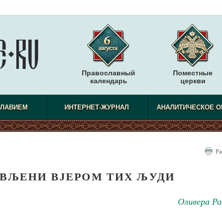
Православный
Поместные
календарь
церкви
СЛАВИЕМ
ИНТЕРНЕТ-ЖУРНАЛ
АНАЛИТИЧЕСКОЕ О
Ра
ВЉЕНИ ВЈЕРОМ ТИХ ЉУДИ
Оливера Ра