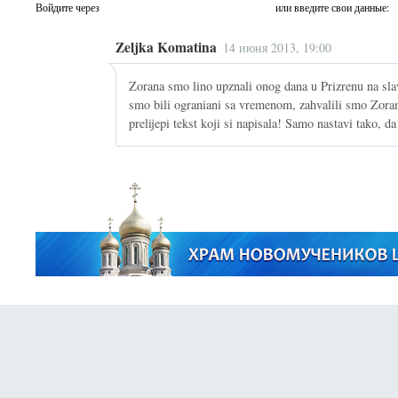
Войдите через
или введите свои данные:
Zeljka Komatina
14 июня 2013, 19:00
Zorana smo lino upznali onog dana u Prizrenu na slav
smo bili ograniani sa vremenom, zahvalili smo Zoran
prelijepi tekst koji si napisala! Samo nastavi tako, d