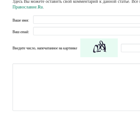
Здесь Вы можете оставить свой комментарий к данной статье. Все
Православие.Ru
.
Ваше имя:
Ваш email:
Введите число, напечатанное на картинке