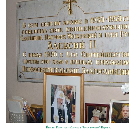
Йыхви. Памятная табличка в Богоявленской Церкви.