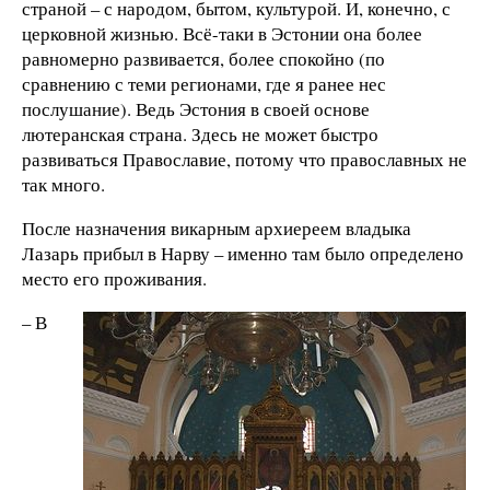
страной – с народом, бытом, культурой. И, конечно, с
церковной жизнью. Всё-таки в Эстонии она более
равномерно развивается, более спокойно (по
сравнению с теми регионами, где я ранее нес
послушание). Ведь Эстония в своей основе
лютеранская страна. Здесь не может быстро
развиваться Православие, потому что православных не
так много.
После назначения викарным архиереем владыка
Лазарь прибыл в Нарву – именно там было определено
место его проживания.
– В