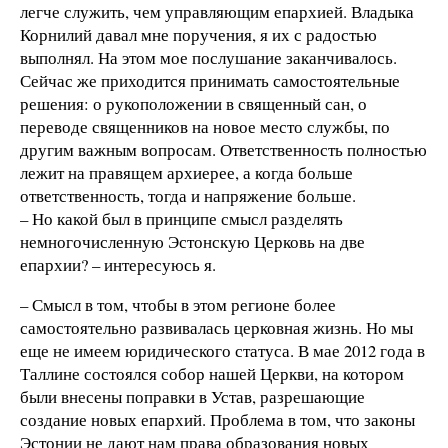
легче служить, чем управляющим епархией. Владыка
Корнилий давал мне поручения, я их с радостью
выполнял. На этом мое послушание заканчивалось.
Сейчас же приходится принимать самостоятельные
решения: о рукоположении в священный сан, о
переводе священников на новое место службы, по
другим важным вопросам. Ответственность полностью
лежит на правящем архиерее, а когда больше
ответственность, тогда и напряжение больше.
– Но какой был в принципе смысл разделять
немногочисленную Эстонскую Церковь на две
епархии? – интересуюсь я.
– Смысл в том, чтобы в этом регионе более
самостоятельно развивалась церковная жизнь. Но мы
еще не имеем юридического статуса. В мае 2012 года в
Таллине состоялся собор нашей Церкви, на котором
были внесены поправки в Устав, разрешающие
создание новых епархий. Проблема в том, что законы
Эстонии не дают нам права образования новых