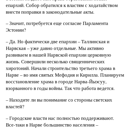
епархий. Собор обратился к властям с ходатайством
внести поправки в законодательные акты.
– Значит, потребуется еще согласие Парламента
Эстонии?
– Да. Но фактически две епархии – Таллинская и
Нарвская – уже давно отдельные. Мы активно
развиваем в нашей Нарвской епархии церковную
жизнь. Совершили несколько священнических
хиротоний. Начали строительство третьего храма в
Нарве – во имя святых Мефодия и Кирилла. Планируем
восстановление храма в городе Нарва-Йыэсуу,
взорванного в годы войны. Так что работа ведется.
– Находите ли вы понимание со стороны светских
властей?
– Городские власти нас полностью поддерживают.
Все-таки в Нарве большинство населения –