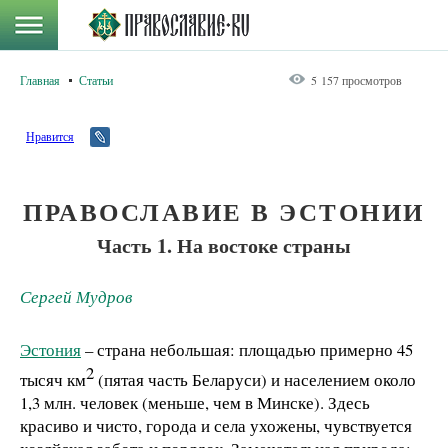
Главная
Статьи
5 157 просмотров
Нравится
ПРАВОСЛАВИЕ В ЭСТОНИИ
Часть 1. На востоке страны
Сергей Мудров
Эстония
– страна небольшая: площадью примерно 45
2
тысяч км
(пятая часть Беларуси) и населением около
1,3 млн. человек (меньше, чем в Минске). Здесь
красиво и чисто, города и села ухожены, чувствуется