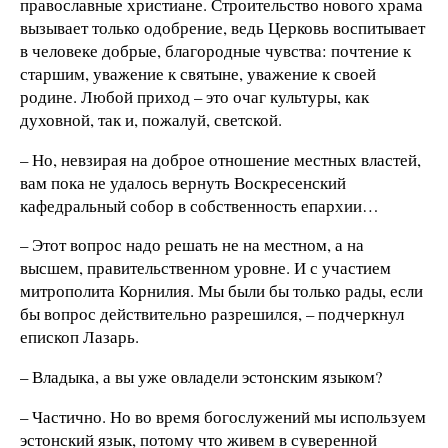
православные христиане. Строительство нового храма
вызывает только одобрение, ведь Церковь воспитывает
в человеке добрые, благородные чувства: почтение к
старшим, уважение к святыне, уважение к своей
родине. Любой приход – это очаг культуры, как
духовной, так и, пожалуй, светской.
– Но, невзирая на доброе отношение местных властей,
вам пока не удалось вернуть Воскресенский
кафедральный собор в собственность епархии…
– Этот вопрос надо решать не на местном, а на
высшем, правительственном уровне. И с участием
митрополита Корнилия. Мы были бы только рады, если
бы вопрос действительно разрешился, – подчеркнул
епископ Лазарь.
– Владыка, а вы уже овладели эстонским языком?
– Частично. Но во время богослужений мы используем
эстонский язык, потому что живем в суверенной