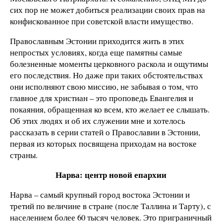
сих пор не может добиться реализации своих прав на
конфискованное при советской власти имущество.
Православным Эстонии приходится жить в этих
непростых условиях, когда еще памятны самые
болезненные моменты церковного раскола и ощутимы
его последствия. Но даже при таких обстоятельствах
они исполняют свою миссию, не забывая о том, что
главное для христиан – это проповедь Евангелия и
покаяния, обращенная ко всем, кто желает ее слышать.
Об этих людях и об их служении мне и хотелось
рассказать в серии статей о Православии в Эстонии,
первая из которых посвящена приходам на востоке
страны.
Нарва: центр новой епархии
Нарва – самый крупный город востока Эстонии и
третий по величине в стране (после Таллина и Тарту), с
населением более 60 тысяч человек. Это приграничный