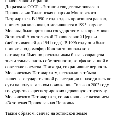
православной страной.
До развала СССР в Эстонии свидетельствовала о
Православии Таллинская епархия Московского
Патриархата. В 1990-е годы здесь произошел раскол,
причем раскольники, отделившиеся в 1993 году от
Москвы, были признаны государством как преемники
Эстонской Апостольской Православной Церкви
(действовавшей до 1941 года). В 1996 году они были
приняты под омофор Константинопольского
патриарха. Именно раскольникам была возвращена
значительная часть собственности, конфискованной в
советские времена. Приходы, сохранившие верность
Московскому Патриархату, несколько лет были
лишены государственной регистрации и находились по
сути на полулегальном положении. Только в 2002 году
государство зарегистрировало церковную структуру
Московского Патриархата, согласившись с названием
«Эстонская Православная Церковь».
Таким образом, сейчас на эстонской земле