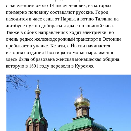
с населением около 13 тысяч человек, из которых
примерно половину составляют русские. Город
находится в часе езды от Нарвы, а вот до Таллина на
автобусе нужно добираться два с половиной часа.
Также в обоих направлениях ходят электрички, но
очень редко: железнодорожный транспорт в Эстонии
пребывает в упадке. Кстати, с Йыхви начинается
история создания Пюхтицкого монастыря: именно
здесь была образована женская монашеская община,
которую в 1891 году перевели в Куремяэ.