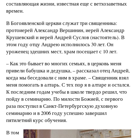
составляющая жизни, известная еще с ветхозаветных
времен.
В Богоявленской церкви служат три священника:
протоиерей Александр Вершинин, иерей Александр
Крушевский и иерей Андрей Суслов (настоятель). В
этом году отцу Андрею исполнилось 30 лет. Он
уроженец здешних мест, храм посещает с 10 лет.
– Как это бывает во многих семьях, в церковь меня
привели бабушка и дедушка, – рассказал отец Андрей,
когда мы беседовали с ним в храме. – Священник взял
меня помогать в алтарь. С тех пор я в алтаре и остался.
К последним годам учебы в школе твердо решил, что
пойду в семинарию. По милости Божией, с первого
раза поступил в Санкт-Петербургскую духовную
семинарию и в 2006 году успешно завершил
пятилетний курс обучения.
В том