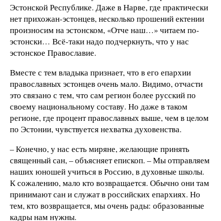
Эстонской Республике. Даже в Нарве, где практически
нет прихожан-эстонцев, несколько прошений ектении
произносим на эстонском, «Отче наш…» читаем по-
эстонски… Всё-таки надо подчеркнуть, что у нас
эстонское Православие.
Вместе с тем владыка признает, что в его епархии
православных эстонцев очень мало. Видимо, отчасти
это связано с тем, что сам регион более русский по
своему национальному составу. Но даже в таком
регионе, где процент православных выше, чем в целом
по Эстонии, чувствуется нехватка духовенства.
– Конечно, у нас есть миряне, желающие принять
священный сан, – объясняет епископ. – Мы отправляем
наших юношей учиться в Россию, в духовные школы.
К сожалению, мало кто возвращается. Обычно они там
принимают сан и служат в российских епархиях. Но
тем, кто возвращается, мы очень рады: образованные
кадры нам нужны.