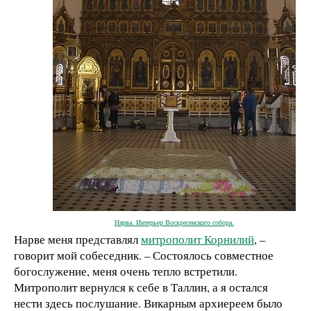
Нарва. Интерьер Воскресенского собора.
Нарве меня представлял
митрополит Корнилий
, –
говорит мой собеседник. – Состоялось совместное
богослужение, меня очень тепло встретили.
Митрополит вернулся к себе в Таллин, а я остался
нести здесь послушание. Викарным архиереем было