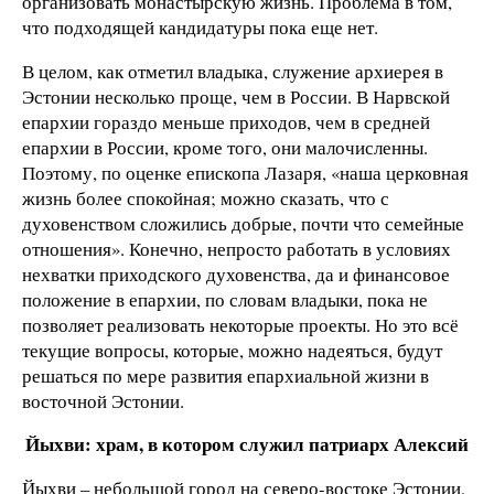
организовать монастырскую жизнь. Проблема в том,
что подходящей кандидатуры пока еще нет.
В целом, как отметил владыка, служение архиерея в
Эстонии несколько проще, чем в России. В Нарвской
епархии гораздо меньше приходов, чем в средней
епархии в России, кроме того, они малочисленны.
Поэтому, по оценке епископа Лазаря, «наша церковная
жизнь более спокойная; можно сказать, что с
духовенством сложились добрые, почти что семейные
отношения». Конечно, непросто работать в условиях
нехватки приходского духовенства, да и финансовое
положение в епархии, по словам владыки, пока не
позволяет реализовать некоторые проекты. Но это всё
текущие вопросы, которые, можно надеяться, будут
решаться по мере развития епархиальной жизни в
восточной Эстонии.
Йыхви: храм, в котором служил патриарх Алексий
Йыхви – небольшой город на северо-востоке Эстонии,