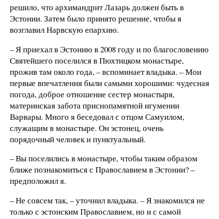
решило, что архимандрит Лазарь должен быть в
Эстонии. Затем было принято решение, чтобы я
возглавил Нарвскую епархию.
– Я приехал в Эстонию в 2008 году и по благословению
Святейшего поселился в Пюхтицком монастыре,
прожив там около года, – вспоминает владыка. – Мои
первые впечатления были самыми хорошими: чудесная
погода, доброе отношение сестер монастыря,
материнская забота приснопамятной игумении
Варвары. Много я беседовал с отцом Самуилом,
служащим в монастыре. Он эстонец, очень
порядочный человек и пунктуальный.
– Вы поселились в монастыре, чтобы таким образом
ближе познакомиться с Православием в Эстонии? –
предположил я.
– Не совсем так, – уточнил владыка. – Я знакомился не
только с эстонским Православием, но и с самой