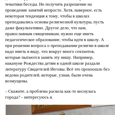
тематики беседы. Но получить разрешение на
проведение занятий непросто. Хотя, наверное, есть
некоторая тенденция к тому, чтобы в школах
преподавались основы религиозной культуры, пусть
даже факультативно. Другое дело, что нам,
православным священникам, нужно еще иметь
педагогическое образование, чтобы идти в школу. А
при решении вопроса о преподавании религии в школе
надо иметь в виду, что вокруг много сектантов,
которые пытаются занять эту нишу. Например,
накануне Рождества детям в одной школе раздали
литературу Свидетелей Иеговы. Всё это произошло без
ведома родителей, которые, узнав, были очень
возмущены.
– Скажите, а проблема раскола как-то коснулась
города? – интересуюсь я.