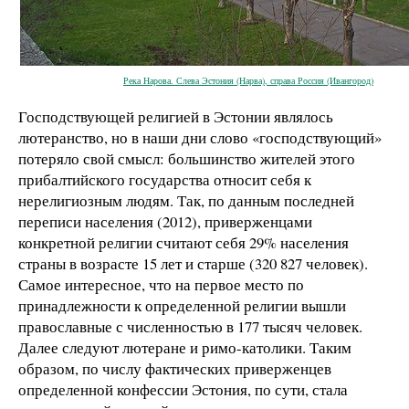
Река Нарова. Слева Эстония (Нарва), справа Россия (Ивангород)
Господствующей религией в Эстонии являлось
лютеранство, но в наши дни слово «господствующий»
потеряло свой смысл: большинство жителей этого
прибалтийского государства относит себя к
нерелигиозным людям. Так, по данным последней
переписи населения (2012), приверженцами
конкретной религии считают себя 29% населения
страны в возрасте 15 лет и старше (320 827 человек).
Самое интересное, что на первое место по
принадлежности к определенной религии вышли
православные с численностью в 177 тысяч человек.
Далее следуют лютеране и римо-католики. Таким
образом, по числу фактических приверженцев
определенной конфессии Эстония, по сути, стала