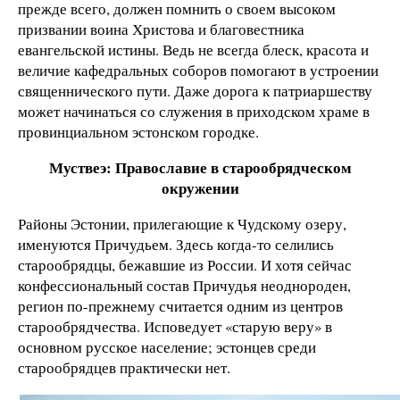
прежде всего, должен помнить о своем высоком
призвании воина Христова и благовестника
евангельской истины. Ведь не всегда блеск, красота и
величие кафедральных соборов помогают в устроении
священнического пути. Даже дорога к патриаршеству
может начинаться со служения в приходском храме в
провинциальном эстонском городке.
Муствеэ: Православие в старообрядческом
окружении
Районы Эстонии, прилегающие к Чудскому озеру,
именуются Причудьем. Здесь когда-то селились
старообрядцы, бежавшие из России. И хотя сейчас
конфессиональный состав Причудья неоднороден,
регион по-прежнему считается одним из центров
старообрядчества. Исповедует «старую веру» в
основном русское население; эстонцев среди
старообрядцев практически нет.