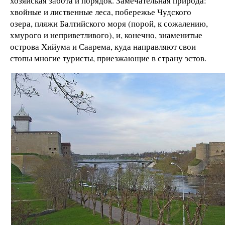
хозяйская забота и порядок. Замечательная природа:
хвойные и лиственные леса, побережье Чудского
озера, пляжи Балтийского моря (порой, к сожалению,
хмурого и неприветливого), и, конечно, знаменитые
острова Хийума и Саарема, куда направляют свои
стопы многие туристы, приезжающие в страну эстов.