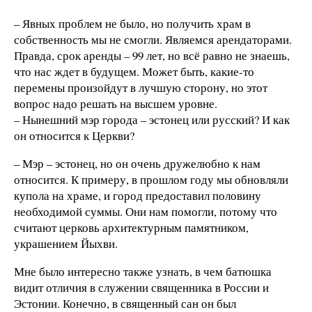
– Явных проблем не было, но получить храм в
собственность мы не смогли. Являемся арендаторами.
Правда, срок аренды – 99 лет, но всё равно не знаешь,
что нас ждет в будущем. Может быть, какие-то
перемены произойдут в лучшую сторону, но этот
вопрос надо решать на высшем уровне.
– Нынешний мэр города – эстонец или русский? И как
он относится к Церкви?
– Мэр – эстонец, но он очень дружелюбно к нам
относится. К примеру, в прошлом году мы обновляли
купола на храме, и город предоставил половину
необходимой суммы. Они нам помогли, потому что
считают церковь архитектурным памятником,
украшением Йыхви.
Мне было интересно также узнать, в чем батюшка
видит отличия в служении священника в России и
Эстонии. Конечно, в священный сан он был