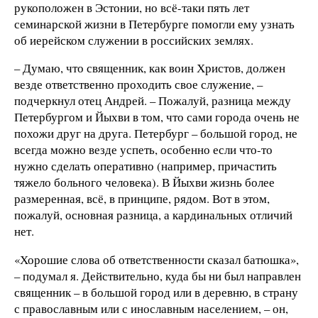
рукоположен в Эстонии, но всё-таки пять лет
семинарской жизни в Петербурге помогли ему узнать
об иерейском служении в российских землях.
– Думаю, что священник, как воин Христов, должен
везде ответственно проходить свое служение, –
подчеркнул отец Андрей. – Пожалуй, разница между
Петербургом и Йыхви в том, что сами города очень не
похожи друг на друга. Петербург – большой город, не
всегда можно везде успеть, особенно если что-то
нужно сделать оперативно (например, причастить
тяжело больного человека). В Йыхви жизнь более
размеренная, всё, в принципе, рядом. Вот в этом,
пожалуй, основная разница, а кардинальных отличий
нет.
«Хорошие слова об ответственности сказал батюшка»,
– подумал я. Действительно, куда бы ни был направлен
священник – в большой город или в деревню, в страну
с православным или с инославным населением, – он,