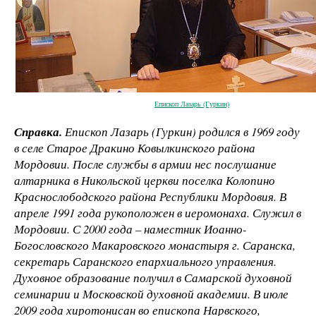
Епископ Лазарь (Гуркин)
Справка.
Епископ Лазарь (Гуркин) родился в 1969 году
в селе Старое Дракино Ковылкинского района
Мордовии. После службы в армии нес послушание
алтарника в Никольской церкви поселка Колопино
Краснослободского района Республики Мордовия. В
апреле 1991 года рукоположен в иеромонаха. Служил в
Мордовии. С 2000 года – наместник Иоанно-
Богословского Макаровского монастыря г. Саранска,
секретарь Саранского епархиального управления.
Духовное образование получил в Самарской духовной
семинарии и Московской духовной академии. В июле
2009 года хиротонисан во епископа Нарвского,