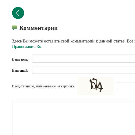
Комментарии
Здесь Вы можете оставить свой комментарий к данной статье. Все
Православие.Ru
.
Ваше имя:
Ваш email:
Введите число, напечатанное на картинке