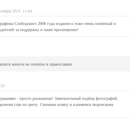
нтября 2013, 11:44
ерафима Слободского 2008 года издания и тоже очень понятный и
здателей за поддержку и наше просвещение!
 книги многое не понятно в православии
:53
трациями - просто роскошные! Замечательный подбор фотографий,
деления глав по цвету. Снимаем шляпу и кланяемся творческому