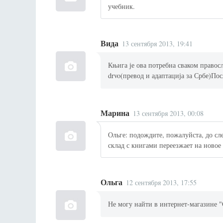
учебник.
Вида
13 сентября 2013, 19:41
Књига је ова потребна сваком правос
drvo(превод и адаптација за Србе)Пос
Марина
13 сентября 2013, 00:08
Ольге: подождите, пожалуйста, до сл
склад с книгами переезжает на новое
Ольга
12 сентября 2013, 17:55
Не могу найти в интернет-магазине "