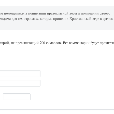
моим помощником в понимании православной веры и понимании самого
ходима для тех взрослых, которые пришли к Христианской вере в зрелом
ентарий, не превышающий 700 символов. Все комментарии будут прочита