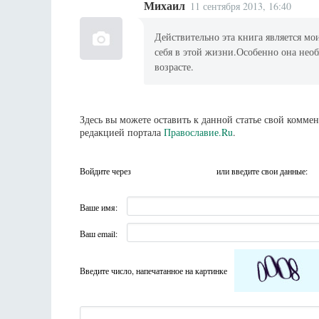
Михаил
11 сентября 2013, 16:40
Действительно эта книга является 
себя в этой жизни.Особенно она необ
возрасте.
Здесь вы можете оставить к данной статье свой комм
редакцией портала
Православие.Ru
.
Войдите через
или введите свои данные:
Ваше имя:
Ваш email:
Введите число, напечатанное на картинке