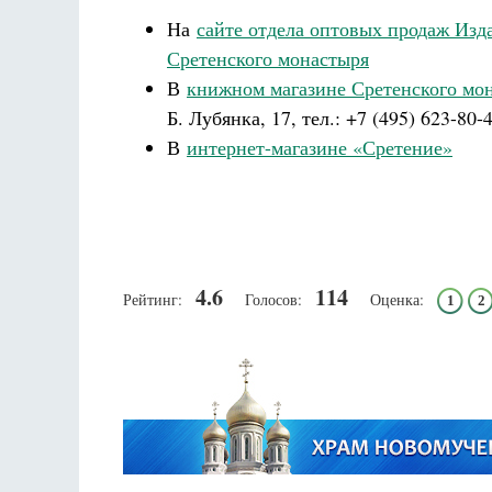
На
сайте отдела оптовых продаж Изд
Сретенского монастыря
В
книжном магазине Сретенского мо
Б. Лубянка, 17, тел.: +7 (495) 623-80-
В
интернет-магазине «Сретение»
4.6
114
Рейтинг:
Голосов:
Оценка:
1
2