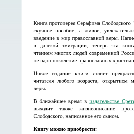
Книга протоиерея Серафима Слободского "
скучное пособие, а живое, увлекательн
введение в мир православной веры. Напис
в далекой эмиграции, теперь эта кни
чтением многих людей современной Росси
не одно поколение православных христиан
Новое издание книги станет прекрас
читателя любого возраста, открытием 
веры.
В ближайшее время в
издательстве Срет
выходит также жизнеописание прот
Слободского, написанное его сыном.
Книгу можно приобрести: