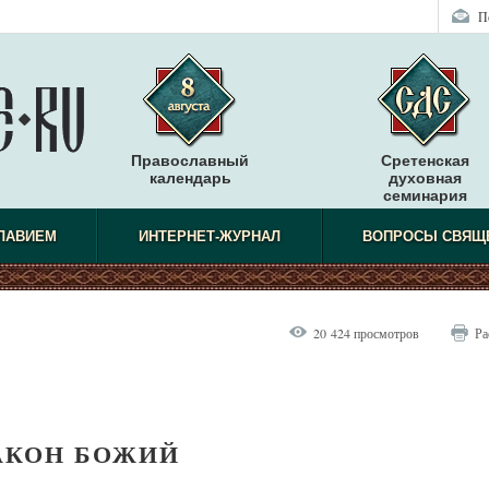
П
Православный
Сретенская
календарь
духовная
семинария
СЛАВИЕМ
ИНТЕРНЕТ-ЖУРНАЛ
ВОПРОСЫ СВЯЩ
20 424 просмотров
Ра
АКОН БОЖИЙ