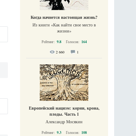
Когда начнется настоящая жизнь?
Из книги «Как найти свое место в
жизни​»
Рейтинг:
9.8
Голосов:
164
2 660
1
Европейский нацизм: корни, крона,
плоды. Часть 1
Александр Мосякин
Рейтинг:
9.3
Голосов:
108