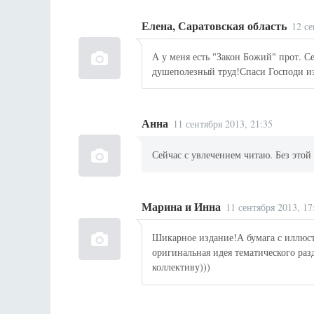
Елена, Саратовская область
12 се
А у меня есть "Закон Божий" прот. С
душеполезный труд!Спаси Господи и
Анна
11 сентября 2013, 21:35
Сейчас с увлечением читаю. Без этой
Марина и Инна
11 сентября 2013, 17
Шикарное издание!А бумага с иллюс
оригинальная идея тематического раз
коллективу)))