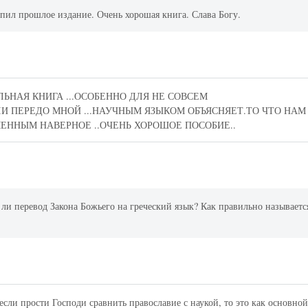
упил прошлое издание. Очень хорошая книга. Слава Богу.
ЬНАЯ КНИГА ...ОСОБЕННО ДЛЯ НЕ СОВСЕМ
ЛИ ПЕРЕДО МНОЙ ...НАУЧНЫМ ЯЗЫКОМ ОБЪЯСНЯЕТ.ТО ЧТО НАМ
ЕННЫМ НАВЕРНОЕ ..ОЧЕНЬ ХОРОШОЕ ПОСОБИЕ..
ь ли перевод Закона Божьего на греческий язык? Как правильно называетс
если прости Господи сравнить православие с наукой, то это как основно