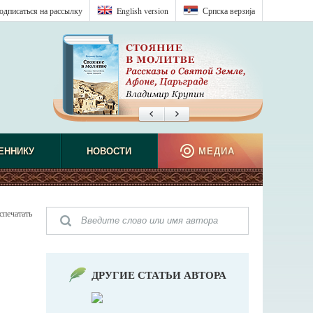
одписаться на рассылку
English version
Српска верзиjа
ЕННИКУ
НОВОСТИ
МЕДИА
спечатать
ДРУГИЕ СТАТЬИ АВТОРА