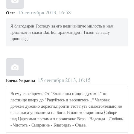
15 сентября 2013, 16:58
Олег
Я благодарен Господу за его величайшую милость к нам
грешным и спаси Вас Бог архимандрит Тихон за вашу
проповедь
15 сентября 2013, 16:15
Елена.Украина
Всему свое время. От "Блаженны нищие духом..." по
лестнице вверх до "Радуйтесь и веселитесь..." Человек
должен духовно дорасти,пройти этот путь самостоятельно,но
с великим упованием на Бога. В одном старинном Соборе
над Царскими вратами я прочитала: Вера - Надежда - Любовь
- Чистота - Смирение - Благодать - Слава.