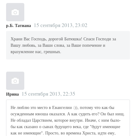
15 сентября 2013, 23:02
р.Б. Татиана
Храни Вас Господь, дорогой Батюшка! Спаси Господи за
Вашу любовь, за Ваши слова, за Ваше попечение и
вразумление нас, грешных.
15 сентября 2013, 22:35
Ирина
Не люблю это место в Евангелии :)), потому что как-бы
осужденным юноша оказался. А как судить его? Он был нищ.
Не обладал Царствием, которое внутри. Иначе, с ним было-
бы как сказано о сынах будущего века, где "будут имеющие
как не имеющие". Просто, во времена Христа, идти ему,