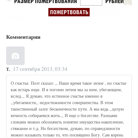
Комментарии
17 сентября 2013, 03:34
Т.
О счастье. Поэт сказал: ,, Наше время такое лихое , но счастье
как встарь ищи. И в погоню летим мы за ним, убегающим,
вслед.,, Я думаю, что истинное счастье именно в
,,убегаемости,, недостижимости совершенства. В этом
таинственный залог бесконечности пути. А мы ведь ,,целую
вечность собираемся жить.,, И еще о богатстве. Разными
словами можно обозначить понятие имущества-накопление,
стяжание и т.д. Но богатством, думаю, по справедливости
можно называть только то, что посвящено Богу. Сам корень