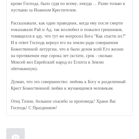
кроме Господа, было судя по всему, некуда ... Разве только в
пустыню за Иоанном Крестителем.
Рассказывали, как один праведник, когда ему после смерти
показывали Рай и Ад, так возлюбил и пожалел грешников,
томящихся в аду, что тут же вопросил Бога "Как спасти их?"
И в ответ Господь вернул его на землю ради совершения
Божественной литургии, что и было делом всей Его жизни
на протяжении еще сорока лет (кстати, срок - сколько
Моисей вел Еврейский народ из Египта в Землю
обетованную).
Думаю, что это совершенство: любовь к Богу и разделенный
Крест Божественной любви к мучающимся человекам.
Отец Тихон, большое спасибо за проповедь! Храни Вас
Господь! С Праздником!