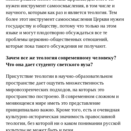
нужен инструмент самоосмысления, в том числе и
научного, которым как раз и является теология. Тем
более этот инструмент самоосмысления Церкви нужен
государству и обществу, потому что только на этом
языке и могут плодотворно обсуждаться все те
проблемы церковно-общественных отношений,
которые пока такого обсуждения не получают.
Зачем все же теология современному человеку?
Что она дает студенту светского вуза?
Присутствие теологии в научно-образовательном
пространстве дает ощутить множественность
мировоззренческих подходов, на которых это
пространство построено. В современном сложном и
меняющемся мире иметь это представление
принципиально важно. Кроме того, есть и очевидная
культурно-историческая значимость православной
теологии, без которой ни о каком понимании русской
культуры не может быть и речи.