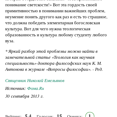
понимание светскости!» Вот эта гордость своей
примитивностью в понимании важнейших проблем,
неумение понять другого как раз и есть то страшное,
что должна победить элементарная богословская
культура. Вот для чего нужна теологическая
образованность и культура любому студенту любого
вуза.
* Яркий разбор этой проблемы можно найти в
замечательной статье «Теология как научная
специальность» доктора философских наук К. М.
Антонова
в журнале «Вопросы философии». - Ред.
Священник Николай Емельянов
Источник:
Фома.Ru
30 сентября 2013 г.
5.4
15
1
Рейтинг:
Голосов:
Оценка: