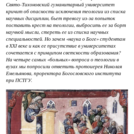
Свято-Тихоновский гуманитарный университет
кричит об опасности исключения теологии из списка
научных дисциплин, бьет тревогу из-за попыток
поставить крест на теологии, выбросить ее за борт
научной мысли, стереть ее из списка научных
специальностей. Но зачем «наука о Боге» студентам
в XXI веке и как ее присутствие в университетах
сочетается с принципом светскости образования?
На четыре самых «больных» вопроса о теологии в
вузах мы попросили ответить протоиерея Николая
Емельянова, проректора Богословского института
при ПСТГУ.