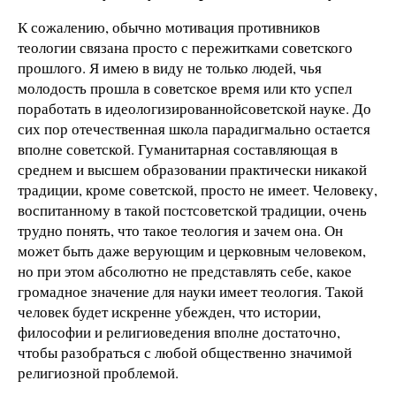
К сожалению, обычно мотивация противников
теологии связана просто с пережитками советского
прошлого. Я имею в виду не только людей, чья
молодость прошла в советское время или кто успел
поработать в идеологизированнойсоветской науке. До
сих пор отечественная школа парадигмально остается
вполне советской. Гуманитарная составляющая в
среднем и высшем образовании практически никакой
традиции, кроме советской, просто не имеет. Человеку,
воспитанному в такой постсоветской традиции, очень
трудно понять, что такое теология и зачем она. Он
может быть даже верующим и церковным человеком,
но при этом абсолютно не представлять себе, какое
громадное значение для науки имеет теология. Такой
человек будет искренне убежден, что истории,
философии и религиоведения вполне достаточно,
чтобы разобраться с любой общественно значимой
религиозной проблемой.