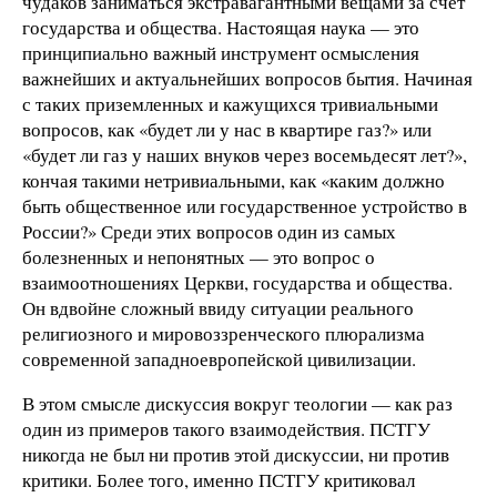
чудаков заниматься экстравагантными вещами за счет
государства и общества. Настоящая наука — это
принципиально важный инструмент осмысления
важнейших и актуальнейших вопросов бытия. Начиная
с таких приземленных и кажущихся тривиальными
вопросов, как «будет ли у нас в квартире газ?» или
«будет ли газ у наших внуков через восемьдесят лет?»,
кончая такими нетривиальными, как «каким должно
быть общественное или государственное устройство в
России?» Среди этих вопросов один из самых
болезненных и непонятных — это вопрос о
взаимоотношениях Церкви, государства и общества.
Он вдвойне сложный ввиду ситуации реального
религиозного и мировоззренческого плюрализма
современной западноевропейской цивилизации.
В этом смысле дискуссия вокруг теологии — как раз
один из примеров такого взаимодействия. ПСТГУ
никогда не был ни против этой дискуссии, ни против
критики. Более того, именно ПСТГУ критиковал