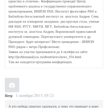
единство и отличия». Конференцию проводят Центр
проблемного анализа и государственно-управленческого
проектирования, ИНИОН РАН, Институт философии РАН и
Библейско-богословский институт св. апостола Андрея. Семь
докладов на пленарном заседании, два круглых стола, ученые
ИФ РАН, РГГУ, МФТИ, МГУ, Библейско-богословского
института св. апостола Андрея, Воронежской православной
духовной семинарии, Портсмутского университета и др.
Приходите: будет интересно! Место проведения – ИНИОН
РАН (рядом с метро Профсоюзная).
Заявки на участие принимаются до 4 октября на сайте
http://problemanalysis.ru/about/news/news_934.html
Там же находится программа конференции.
1 октября 2013, 05:21
Петр
А кто нибудь серьезно задумался, к чему это приведет и кому