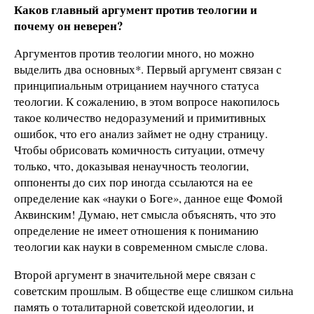
Каков главный аргумент против теологии и
почему он неверен?
Аргументов против теологии много, но можно
выделить два основных*. Первый аргумент связан с
принципиальным отрицанием научного статуса
теологии. К сожалению, в этом вопросе накопилось
такое количество недоразумений и примитивных
ошибок, что его анализ займет не одну страницу.
Чтобы обрисовать комичность ситуации, отмечу
только, что, доказывая ненаучность теологии,
оппоненты до сих пор иногда ссылаются на ее
определение как «науки о Боге», данное еще Фомой
Аквинским! Думаю, нет смысла объяснять, что это
определение не имеет отношения к пониманию
теологии как науки в современном смысле слова.
Второй аргумент в значительной мере связан с
советским прошлым. В обществе еще слишком сильна
память о тоталитарной советской идеологии, и