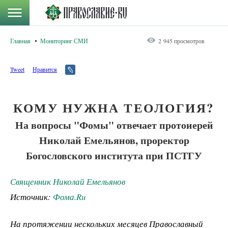
Главная
Мониторинг СМИ
2 945 просмотров
Tweet
Нравится
КОМУ НУЖНА ТЕОЛОГИЯ?
На вопросы "Фомы" отвечает протоиерей
Николай Емельянов, проректор
Богословского института при ПСТГУ
Священник Николай Емельянов
Источник:
Фома.Ru
На протяжении нескольких месяцев Православный