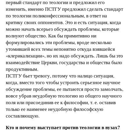
первый стандарт по теологии и предложил его
изменить, именно ПСТГУ предложил сделать стандарт
по теологии поликонфессиональным, в ответ на
критику своих оппонентов. Это и есть ситуация, когда
можно начать всерьез обсуждать проблемы, которые
волнуют общество. Как бы примитивно ни
формулировались эти проблемы, вроде несколько
утомившей всех темы непонятно откуда взявшейся
«клерикализации», но их надо обсуждать. Лишь бы это
взаимодействие Церкви, государства и общества было
продуктивным.
ПСТГУ бьет тревогу, потому что налицо ситуация,
когда, вместо того чтобы устроить серьезное научное
обсуждение проблемы, ее пытаются просто замолчать,
вовсе убрав неудобную теологию из общего научного
поля или присоединив ее к философии, т. е. оставив
только ее наименее неудобную философскую
составляющую.
Кто и почему выступает против теологии в вузах?