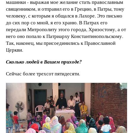
машинки - выражая мое желание стать православным
священником, и отправил его в Грецию, в Патры, тому
человеку, с которым я общался в Лахоре. Это письмо
до сих пор со мной, я его храню. В Патрах его
передали Митрополиту этого города, Хризостому, а от
него оно попало к Патриарху Константинопольскому.
Так, наконец, мы присоединились к Православной
Церкви.
Сколько людей в Вашем приходе?
Сейчас более трехсот пятидесяти.