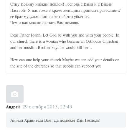
Отцу Иоaнну низкий поклон! Господь с Вами и с Вашей
Паствой- У нас тоже в храме женщина приняла православие/
ее брат мусульманин грозит ей,что убьет ее..
Чем и как можно оказать Вам помощь
Dear Father Ioann, Let God be with you and with your people. In
our church there is a woman who became an Orthodox Christian
and her muslim Brother says he would kill her...
How can one help your church Maybe we can add your details on
the site of the churches so that people can support you
29 октября 2013, 22:43
Андрей
Ангела Хранителя Вам! Да поможет Вам Господь!