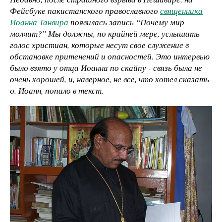
Фейсбуке пакистанского православного
священника
Иоанна Танвира
появилась запись “Почему мир
молчит?” Мы должны, по крайней мере, услышать
голос христиан, которые несут свое служение в
обстановке притенений и опасностей. Это интервью
было взято у отца Иоанна по скайпу - связь была не
очень хорошей, и, наверное, не все, что хотел сказать
о. Иоанн, попало в текст.