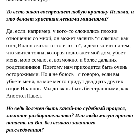
То есть закон воспрещает любую критику Ислама, и
это делает христиан легкими мишенями?
Да, если, например, у кого-то сложились плохие
отношения со мной, он может заявить “я слышал, как
отец Иоанн сказал то-то и то-то”, и дело кончится тем,
что явится толпа, которая подожжет мой дом, убьет
меня, мою семью, а, возможно, и более дальних
родственников. Поэтому нам приходится быть очень
осторожными. Но я не боюсь - я говорю, если вы
убьете меня, на мое место придут двадцать других
отцов Иоаннов. Мы должны быть бесстрашными, как
Апостол Павел.
Но ведь должен быть какой-то судебный процесс,
законное разбирательство? Или люди могут просто
напасть на Вас без всякого законного
расследования?