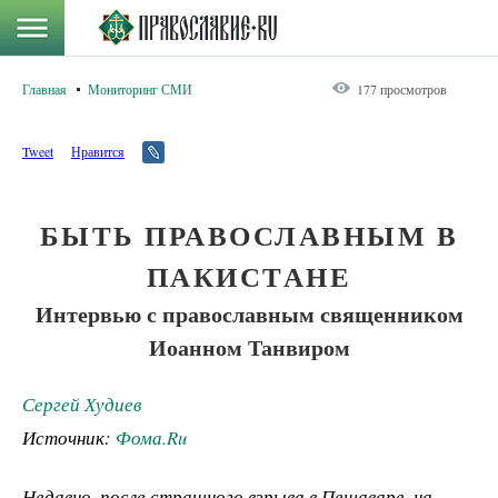
Главная
Мониторинг СМИ
177 просмотров
Tweet
Нравится
БЫТЬ ПРАВОСЛАВНЫМ В
ПАКИСТАНЕ
Интервью с православным священником
Иоанном Танвиром
Сергей Худиев
Источник:
Фома.Ru
Недавно, после страшного взрыва в Пешаваре, на