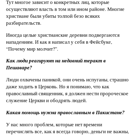
Тут многое зависит о конкретных лиц, которые
осуществляют власть в том или ином районе. Многие
христиане были убиты толпой безо всяких
разбирательств.
Иногда целые христианские деревни подвергаются
нападениям. И как я написал у себя в Фейсбуке,
“Почему мир молчит?”.
Как люди реагируют на недавний теракт в
Пешаваре?
Люди охвачены паникой, они очень испуганы, страшно
даже ходить в Церковь. Но я понимаю, что как
православный священник, я должен нести пророческое
служение Церкви и ободрять людей.
Какая помощь нужна православным в Пакистане?
У нас много проблем, которые нет времени
перечислять все, как я всегда говорю, деньги не важны,