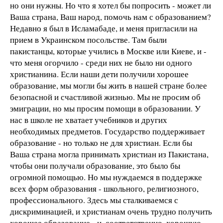
но они нужны. Но что я хотел бы попросить - может ли
Ваша страна, Ваш народ, помочь нам с образованием?
Недавно я был в Исламабаде, и меня пригласили на
прием в Украинском посольстве. Там были
пакистанцы, которые учились в Москве или Киеве, и -
что меня огорчило - среди них не было ни одного
христианина. Если наши дети получили хорошее
образование, мы могли бы жить в нашей стране более
безопасной и счастливой жизнью. Мы не просим об
эмиграции, но мы просим помощи в образовании. У
нас в школе не хватает учебников и других
необходимых предметов. Государство поддерживает
образование - но только не для христиан. Если бы
Ваша страна могла принимать христиан из Пакистана,
чтобы они получали образование, это было бы
огромной помощью. Но мы нуждаемся в поддержке
всех форм образования - школьного, религиозного,
профессионального. Здесь мы сталкиваемся с
дискриминацией, и христианам очень трудно получить
хорошее образование - и, соответственно, хорошую