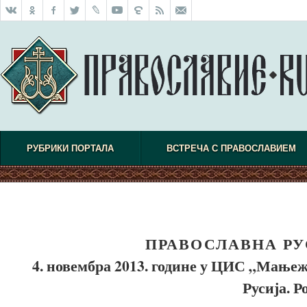
РУБРИКИ ПОРТАЛА
ВСТРЕЧА С ПРАВОСЛАВИЕМ
ПРАВОСЛАВНА РУ
4. новембра 2013. године у ЦИС „Мање
Русија. 