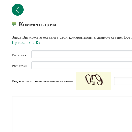
Комментарии
Здесь Вы можете оставить свой комментарий к данной статье. Все
Православие.Ru
.
Ваше имя:
Ваш email:
Введите число, напечатанное на картинке