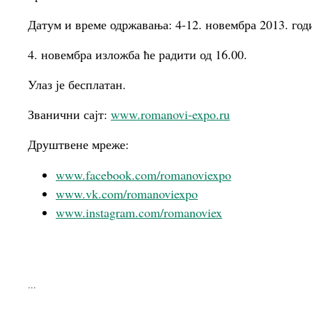
Датум и време одржавања: 4-12. новембра 2013. годи
4. новембра изложба ће радити од 16.00.
Улаз је бесплатан.
Званични сајт:
www.romanovi-expo.ru
Друштвене мреже:
www.facebook.com/romanoviexpo
www.vk.com/romanoviexpo
www.instagram.com/romanoviex
...