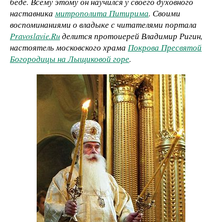
беде. Всему этому он научился у своего духовного
наставника
митрополита Питирима
. Своими
воспоминаниями о владыке с читателями портала
Pravoslavie.Ru
делится протоиерей Владимир Ригин,
настоятель московского храма
Покрова Пресвятой
Богородицы на Лыщиковой горе
.