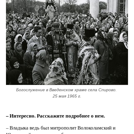
Богослужение в Введенском храме села Спирово. 
25 мая 1965 г.
– Интересно. Расскажите подробнее о нем.
– Владыка ведь был митрополит Волоколамский и