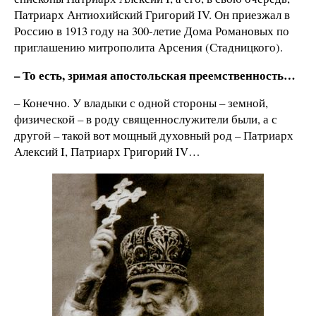
Патриарх Антиохийский Григорий IV. Он приезжал в
Россию в 1913 году на 300-летие Дома Романовых по
приглашению митрополита Арсения (Стадницкого).
– То есть, зримая апостольская преемственность…
– Конечно. У владыки с одной стороны – земной,
физической – в роду священнослужители были, а с
другой – такой вот мощный духовный род – Патриарх
Алексий I, Патриарх Григорий IV…