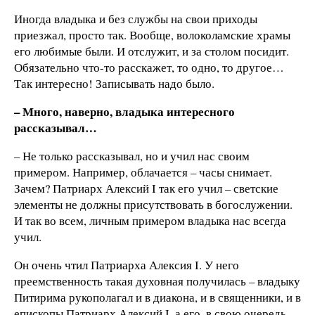
Иногда владыка и без службы на свои приходы
приезжал, просто так. Вообще, волоколамские храмы
его любимые были. И отслужит, и за столом посидит.
Обязательно что-то расскажет, то одно, то другое…
Так интересно! Записывать надо было.
– Много, наверно, владыка интересного
рассказывал…
– Не только рассказывал, но и учил нас своим
примером. Например, облачается – часы снимает.
Зачем? Патриарх Алексий I так его учил – светские
элементы не должны присутствовать в богослужении.
И так во всем, личным примером владыка нас всегда
учил.
Он очень чтил Патриарха Алексия I. У него
преемственность такая духовная получилась – владыку
Питирима рукополагал и в диакона, и в священники, и в
епископы Патриарх Алексий I, а его, в свою очередь,