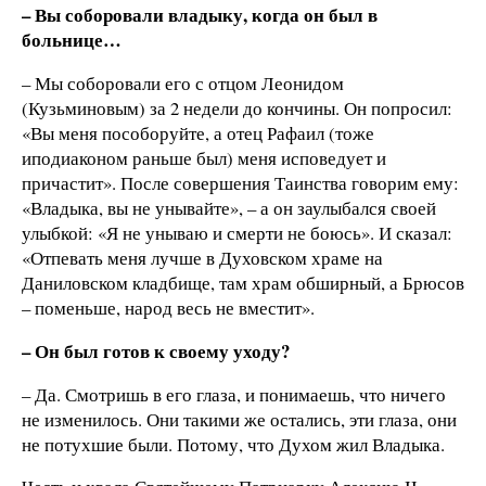
– Вы соборовали владыку, когда он был в
больнице…
– Мы соборовали его с отцом Леонидом
(Кузьминовым) за 2 недели до кончины. Он попросил:
«Вы меня пособоруйте, а отец Рафаил (тоже
иподиаконом раньше был) меня исповедует и
причастит». После совершения Таинства говорим ему:
«Владыка, вы не унывайте», – а он заулыбался своей
улыбкой: «Я не унываю и смерти не боюсь». И сказал:
«Отпевать меня лучше в Духовском храме на
Даниловском кладбище, там храм обширный, а Брюсов
– поменьше, народ весь не вместит».
– Он был готов к своему уходу?
– Да. Смотришь в его глаза, и понимаешь, что ничего
не изменилось. Они такими же остались, эти глаза, они
не потухшие были. Потому, что Духом жил Владыка.