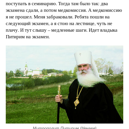
поступать в семинарию. Тогда там было так: два
экзамена сдали, а потом медкомиссия. А медкомиссию
я не прошел. Меня забраковали. Ребята пошли на
следующий экзамен, а я стою на лестнице, чуть не
плачу. И тут слышу – медленные шаги. Идет владыка
Питирим на экзамен.
Митрополит Питирим (Нечаев)