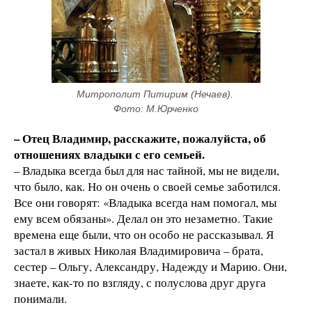
Митрополит Питирим (Нечаев). 
Фото: М.Юрченко
– Отец Владимир, расскажите, пожалуйста, об
отношениях владыки с его семьей.
– Владыка всегда был для нас тайной, мы не видели,
что было, как. Но он очень о своей семье заботился.
Все они говорят: «Владыка всегда нам помогал, мы
ему всем обязаны». Делал он это незаметно. Такие
времена еще были, что он особо не рассказывал. Я
застал в живых Николая Владимировича – брата,
сестер – Ольгу, Александру, Надежду и Марию. Они,
знаете, как-то по взгляду, с полуслова друг друга
понимали.