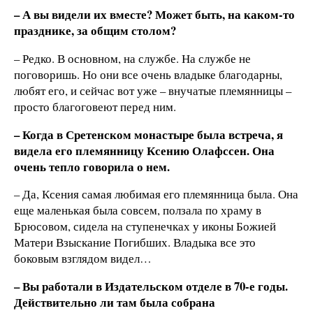
– А вы видели их вместе? Может быть, на каком-то
празднике, за общим столом?
– Редко. В основном, на службе. На службе не
поговоришь. Но они все очень владыке благодарны,
любят его, и сейчас вот уже – внучатые племянницы –
просто благоговеют перед ним.
– Когда в Сретенском монастыре была встреча, я
видела его племянницу Ксению Олафссен. Она
очень тепло говорила о нем.
– Да, Ксения самая любимая его племянница была. Она
еще маленькая была совсем, ползала по храму в
Брюсовом, сидела на ступенечках у иконы Божией
Матери Взыскание Погибших. Владыка все это
боковым взглядом видел…
– Вы работали в Издательском отделе в 70-е годы.
Действительно ли там была собрана