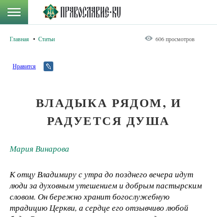
Главная
Статьи
606 просмотров
Нравится
ВЛАДЫКА РЯДОМ, И
РАДУЕТСЯ ДУША
Мария Винарова
К отцу Владимиру с утра до позднего вечера идут
люди за духовным утешением и добрым пастырским
словом. Он бережно хранит богослужебную
традицию Церкви, а сердце его отзывчиво любой