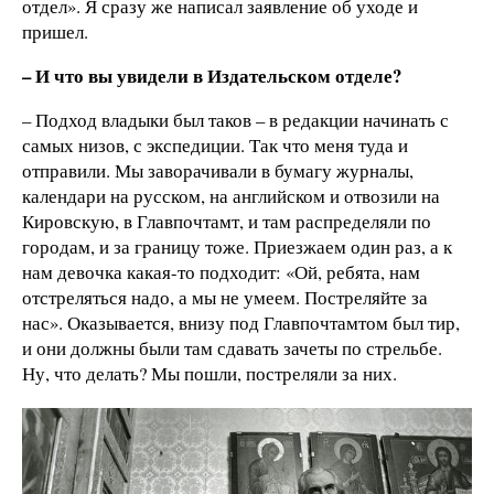
отдел». Я сразу же написал заявление об уходе и
пришел.
– И что вы увидели в Издательском отделе?
– Подход владыки был таков – в редакции начинать с
самых низов, с экспедиции. Так что меня туда и
отправили. Мы заворачивали в бумагу журналы,
календари на русском, на английском и отвозили на
Кировскую, в Главпочтамт, и там распределяли по
городам, и за границу тоже. Приезжаем один раз, а к
нам девочка какая-то подходит: «Ой, ребята, нам
отстреляться надо, а мы не умеем. Постреляйте за
нас». Оказывается, внизу под Главпочтамтом был тир,
и они должны были там сдавать зачеты по стрельбе.
Ну, что делать? Мы пошли, постреляли за них.