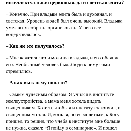
интеллектуальная церковная, да и светская элита?
– Конечно. При владыке элита была и духовная, и
светская. Уровень людей был очень высокий. Владыка
умел всех собрать, организовать. У него все
воцерковлялись.
– Как же это получалось?
– Мне кажется, это и молитва владыки, и его обаяние
его. Необычный человек был. Люди к нему сами
стремились.
– А как вы к нему попали?
– Самым чудесным образом. Я учился в институте
землеустройства, а мама меня хотела видеть
священником. Хотела, чтобы я и институт закончил, и
священником стал. И, когда я, по ее молитвам, к Богу
пришел, то решил, что учеба в институте мне больше
не нужна, сказал: «Я пойду в семинарию». И пошел