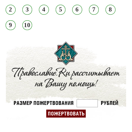
2
3
4
5
6
7
8
9
10