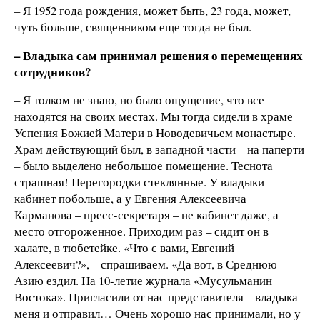
– Я 1952 года рождения, может быть, 23 года, может,
чуть больше, священником еще тогда не был.
– Владыка сам принимал решения о перемещениях
сотрудников?
– Я толком не знаю, но было ощущение, что все
находятся на своих местах. Мы тогда сидели в храме
Успения Божией Матери в Новодевичьем монастыре.
Храм действующий был, в западной части – на паперти
– было выделено небольшое помещение. Теснота
страшная! Перегородки стеклянные. У владыки
кабинет побольше, а у Евгения Алексеевича
Карманова – пресс-секретаря – не кабинет даже, а
место отгороженное. Приходим раз – сидит он в
халате, в тюбетейке. «Что с вами, Евгений
Алексеевич?», – спрашиваем. «Да вот, в Среднюю
Азию ездил. На 10-летие журнала «Мусульманин
Востока». Пригласили от нас представителя – владыка
меня и отправил… Очень хорошо нас принимали, но у