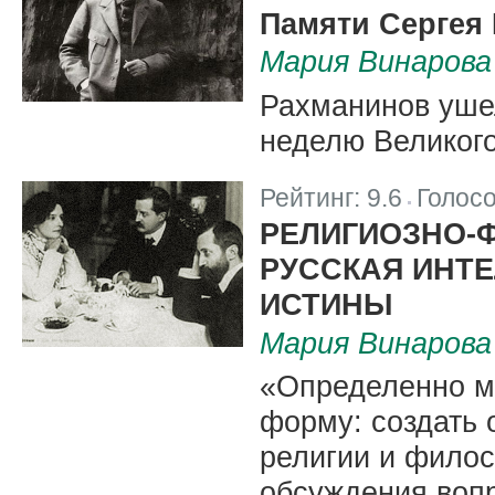
Памяти Сергея
Мария Винарова
Рахманинов уше
неделю Великого
Рейтинг:
9.6
Голос
|
РЕЛИГИОЗНО-
РУССКАЯ ИНТЕ
ИСТИНЫ
Мария Винарова
«Определенно м
форму: создать
религии и фило
обсуждения воп