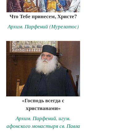
Что Тебе принесем, Христе?
Архим. Парфений (Мурелатос)
«Господь всегда с
христианами»
Архим. Парфений, игум.
афонского монастыря св. Павла