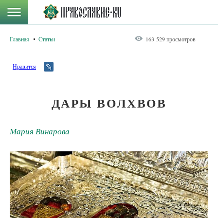
Главная
Статьи
163 529 просмотров
Нравится
ДАРЫ ВОЛХВОВ
Мария Винарова