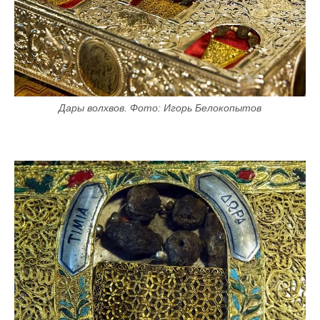
Дары волхвов. Фото: Игорь Белокопытов