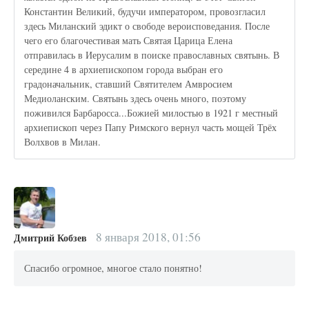
Константин Великий, будучи императором, провозгласил
здесь Миланский эдикт о свободе вероисповедания. После
чего его благочестивая мать Святая Царица Елена
отправилась в Иерусалим в поиске православных святынь. В
середине 4 в архиепископом города выбран его
градоначальник, ставший Святителем Амвросием
Медиоланским. Святынь здесь очень много, поэтому
поживился Барбаросса...Божией милостью в 1921 г местный
архиепископ через Папу Римского вернул часть мощей Трёх
Волхвов в Милан.
8 января 2018, 01:56
Дмитрий Кобзев
Спасибо огромное, многое стало понятно!