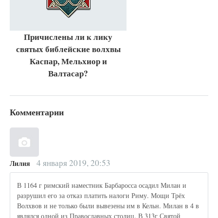
Причислены ли к лику
святых библейские волхвы
Каспар, Мельхиор и
Валтасар?
Комментарии
4 января 2019, 20:53
Лилия
В 1164 г римский наместник Барбаросса осадил Милан и
разрушил его за отказ платить налоги Риму. Мощи Трёх
Волхвов и не только были вывезены им в Кельн. Милан в 4 в
являлся одной из Православных столиц. В 313г Святой