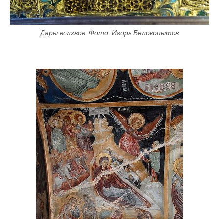
Дары волхвов. Фото: Игорь Белокопытов