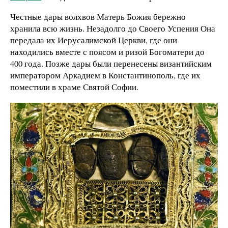
Честные дары волхвов Матерь Божия бережно
хранила всю жизнь. Незадолго до Своего Успения Она
передала их Иерусалимской Церкви, где они
находились вместе с поясом и ризой Богоматери до
400 года. Позже дары были перенесены византийским
императором Аркадием в Константинополь, где их
поместили в храме Святой Софии.