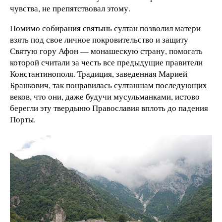
чувства, не препятствовал этому.
Помимо собирания святынь султан позволил матери
взять под свое личное покровительство и защиту
Святую гору Афон — монашескую страну, помогать
которой считали за честь все предыдущие правители
Константинополя. Традиция, заведенная Марией
Бранкович, так понравилась султаншам последующих
веков, что они, даже будучи мусульманками, истово
берегли эту твердыню Православия вплоть до падения
Порты.