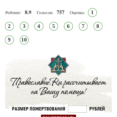
8.9
757
1
Рейтинг:
Голосов:
Оценка:
2
3
4
5
6
7
8
9
10