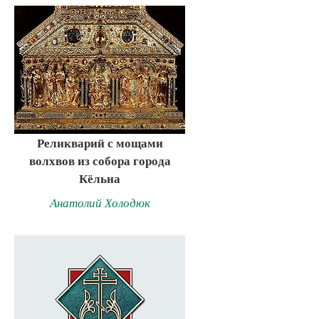
Реликварий с мощами
волхвов из собора города
Кёльна
Анатолий Холодюк