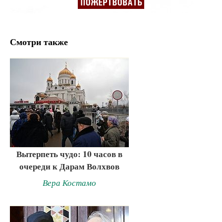
Смотри также
Вытерпеть чудо: 10 часов в
очереди к Дарам Волхвов
Вера Костамо