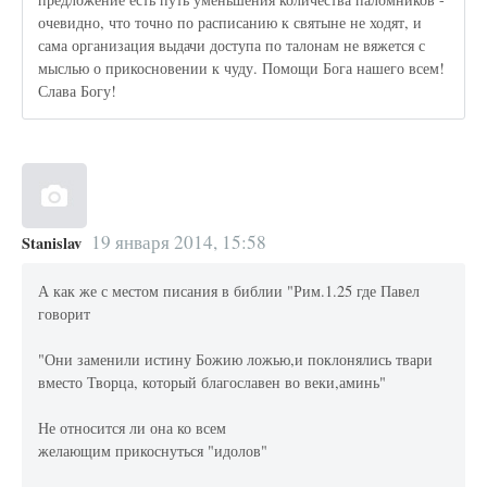
очевидно, что точно по расписанию к святыне не ходят, и
сама организация выдачи доступа по талонам не вяжется с
мыслью о прикосновении к чуду. Помощи Бога нашего всем!
Слава Богу!
19 января 2014, 15:58
Stanislav
А как же с местом писания в библии "Рим.1.25 где Павел
говорит
"Они заменили истину Божию ложью,и поклонялись твари
вместо Творца, который благославен во веки,аминь"
Не относится ли она ко всем
желающим прикоснуться "идолов"