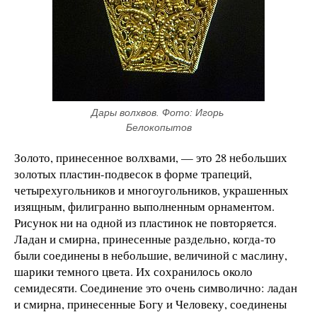
Дары волхвов. Фото: Игорь 
Белокопытов
Золото, принесенное волхвами, — это 28 небольших
золотых пластин-подвесок в форме трапеций,
четырехугольников и многоугольников, украшенных
изящным, филигранно выполненным орнаментом.
Рисунок ни на одной из пластинок не повторяется.
Ладан и смирна, принесенные раздельно, когда-то
были соединены в небольшие, величиной с маслину,
шарики темного цвета. Их сохранилось около
семидесяти. Соединение это очень символично: ладан
и смирна, принесенные Богу и Человеку, соединены