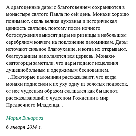
А драгоценные дары с благоговением сохраняются в
монастыре святого Павла по сей день. Монахи хорошо
понимают, сколь велика духовная и историческая
ценность святыни, поэтому после ночного
богослужения выносят дары из ризницы в небольшом
серебряном ковчеге на поклонение паломникам. Дары
источают сильное благоухание, и когда их открывают,
благоуханием наполняется вся церковь. Монахи-
святогорцы заметили, что дары подают исцеления
душевнобольным и одержимым беснованием.
…Некоторые паломники рассказывают, что когда
монахи подносили к их уху одну из золотых подвесок,
от нее чудесным образом слышался как бы шепот,
рассказывающий о чудесном Рождении в мир
Предвечного Младенца...
Мария Винарова
6 января 2014 г.