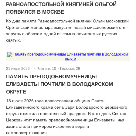
РАВНОАПОСТОЛЬНОЙ КНЯГИНЕЙ ОЛЬГОЙ
ПОЯВИЛСЯ В МОСКВЕ
Ко дню памяти Равноапостольной княгини Ольги московский
Сретенский монастырь выпустил новый миссионерский стяг-
хоругвь с образом одной из самых почитаемых русских
святых.
21 июля 2026 г.
Рейтинг:
10
Голосов:
29
|
|
ПАМЯТЬ ПРЕПОДОБНОМУЧЕНИЦЫ
ЕЛИЗАВЕТЫ ПОЧТИЛИ В ВОЛОДАРСКОМ
ОКРУГЕ
18 июля 2026 года православная община Свято-
Елизаветинского храма села Заря Володарского церковного
округа отметила престольный праздник. В этот день Святая
Церковь чтит память преподобномученицы Елизаветы, чья
жизнь стала примером искренней веры и
самопожертвования.