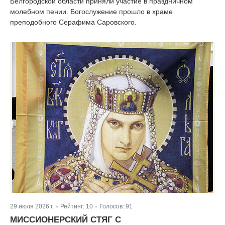
Белгородской области приняли участие в праздничном
молебном пении. Богослужение прошло в храме
преподобного Серафима Саровского.
29 июля 2026 г.
Рейтинг:
10
Голосов:
91
|
|
МИССИОНЕРСКИЙ СТЯГ С