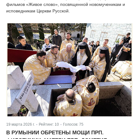
фильмов «Живое слово», посвященной новомученикам и
исповедникам Церкви Русской.
19 марта 2026 г.
Рейтинг:
10
Голосов:
75
|
|
В РУМЫНИИ ОБРЕТЕНЫ МОЩИ ПРП.