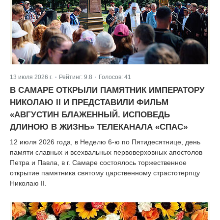
13 июля 2026 г.
Рейтинг:
9.8
Голосов:
41
|
|
В САМАРЕ ОТКРЫЛИ ПАМЯТНИК ИМПЕРАТОРУ
НИКОЛАЮ II И ПРЕДСТАВИЛИ ФИЛЬМ
«АВГУСТИН БЛАЖЕННЫЙ. ИСПОВЕДЬ
ДЛИНОЮ В ЖИЗНЬ» ТЕЛЕКАНАЛА «СПАС»
12 июля 2026 года, в Неделю 6-ю по Пятидесятнице, день
памяти славных и всехвальных первоверховных апостолов
Петра и Павла, в г. Самаре состоялось торжественное
открытие памятника святому царственному страстотерпцу
Николаю II.