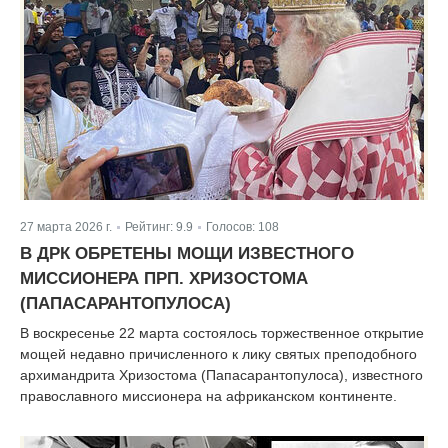
27 марта 2026 г.
Рейтинг:
9.9
Голосов:
108
|
|
В ДРК ОБРЕТЕНЫ МОЩИ ИЗВЕСТНОГО
МИССИОНЕРА ПРП. ХРИЗОСТОМА
(ПАПАСАРАНТОПУЛОСА)
В воскресенье 22 марта состоялось торжественное открытие
мощей недавно причисленного к лику святых преподобного
архимандрита Хризостома (Папасарантопулоса), известного
православного миссионера на африканском континенте.