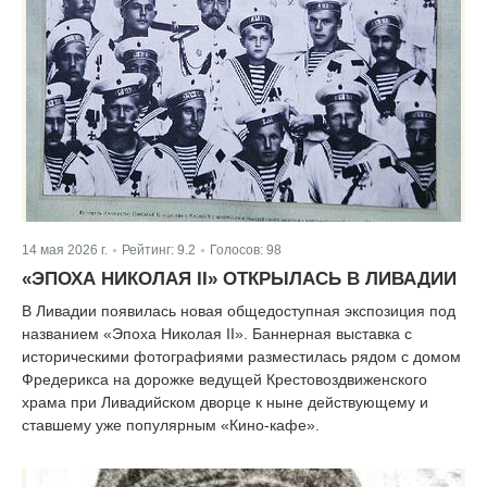
14 мая 2026 г.
Рейтинг:
9.2
Голосов:
98
|
|
«ЭПОХА НИКОЛАЯ II» ОТКРЫЛАСЬ В ЛИВАДИИ
В Ливадии появилась новая общедоступная экспозиция под
названием «Эпоха Николая II». Баннерная выставка с
историческими фотографиями разместилась рядом с домом
Фредерикса на дорожке ведущей Крестовоздвиженского
храма при Ливадийском дворце к ныне действующему и
ставшему уже популярным «Кино-кафе».