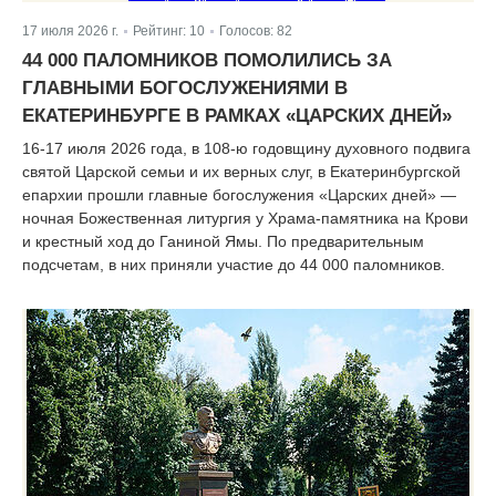
17 июля 2026 г.
Рейтинг:
10
Голосов:
82
|
|
44 000 ПАЛОМНИКОВ ПОМОЛИЛИСЬ ЗА
ГЛАВНЫМИ БОГОСЛУЖЕНИЯМИ В
ЕКАТЕРИНБУРГЕ В РАМКАХ «ЦАРСКИХ ДНЕЙ»
16-17 июля 2026 года, в 108-ю годовщину духовного подвига
святой Царской семьи и их верных слуг, в Екатеринбургской
епархии прошли главные богослужения «Царских дней» —
ночная Божественная литургия у Храма-памятника на Крови
и крестный ход до Ганиной Ямы. По предварительным
подсчетам, в них приняли участие до 44 000 паломников.