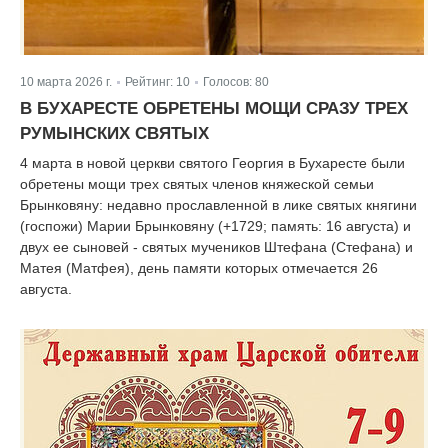
10 марта 2026 г.
Рейтинг:
10
Голосов:
80
|
|
В БУХАРЕСТЕ ОБРЕТЕНЫ МОЩИ СРАЗУ ТРЕХ
РУМЫНСКИХ СВЯТЫХ
4 марта в новой церкви святого Георгия в Бухаресте были
обретены мощи трех святых членов княжеской семьи
Брынковяну: недавно прославленной в лике святых княгини
(госпожи) Марии Брынковяну (+1729; память: 16 августа) и
двух ее сыновей - святых мучеников Штефана (Стефана) и
Матея (Матфея), день памяти которых отмечается 26
августа.