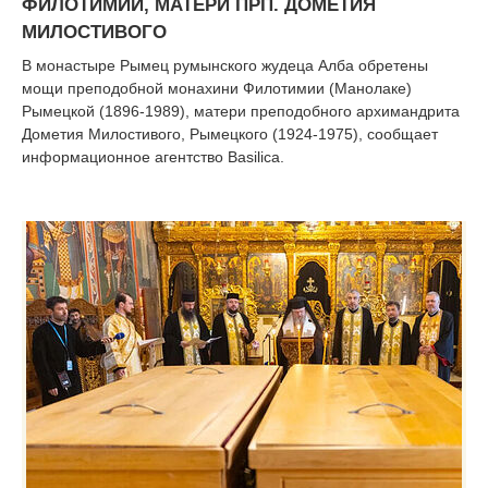
ФИЛОТИМИИ, МАТЕРИ ПРП. ДОМЕТИЯ
МИЛОСТИВОГО
В монастыре Рымец румынского жудеца Алба обретены
мощи преподобной монахини Филотимии (Манолаке)
Рымецкой (1896-1989), матери преподобного архимандрита
Дометия Милостивого, Рымецкого (1924-1975), сообщает
информационное агентство Basilica.