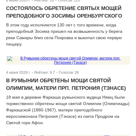
8 июня 2026 г.
Рейтинг:
10
Голосов:
120
|
|
СОСТОЯЛОСЬ ОБРЕТЕНИЕ СВЯТЫХ МОЩЕЙ
ПРЕПОДОБНОГО ЗОСИМЫ ОРЕНБУРГСКОГО
В этом году исполняется 130 лет с того времени, когда
преподобный Зосима пришел на возвышенность у берега
реки Самары близ села Покровка и выкопал свою первую
пещеру.
4 июня 2026 г.
Рейтинг:
9.7
Голосов:
26
|
|
В РУМЫНИИ ОБРЕТЕНЫ МОЩИ СВЯТОЙ
ОЛИМПИИ, МАТЕРИ ПРП. ПЕТРОНИЯ (ТЭНАСЕ)
18 мая в деревне Фаркаша румынского жудеца Нямц были
торжественно обретены мощи святой Олимпии (Олимпиады)
Фаркашской (1880-1967), матери преподобного
иеросхимонаха Петрония (Тэнасе) из скита Продром на
Святой горе Афон.