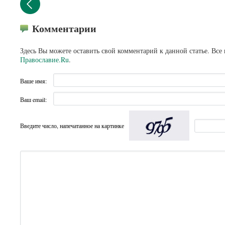
Комментарии
Здесь Вы можете оставить свой комментарий к данной статье. Все
Православие.Ru
.
Ваше имя:
Ваш email:
Введите число, напечатанное на картинке