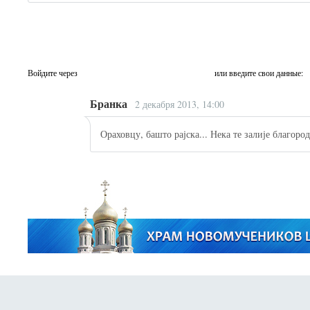
Войдите через
или введите свои данные:
Бранка
2 декабря 2013, 14:00
Ораховцу, башто рајска... Нека те залије благоро