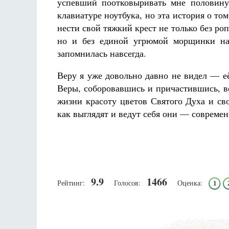
успевший поотковыривать мне половину
клавиатуре ноутбука, но эта история о то
нести свой тяжкий крест не только без роп
но и без единой угрюмой морщинки на
запомнилась навсегда.
Веру я уже довольно давно не видел — е
Веры, соборовавшись и причастившись, вс
жизни красоту цветов Святого Духа и св
как выглядят и ведут себя они — совреме
9.9
1466
Рейтинг:
Голосов:
Оценка:
1