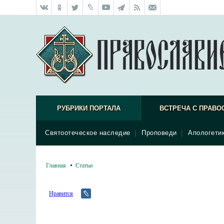
РУБРИКИ ПОРТАЛА
ВСТРЕЧА С ПРАВО
Святоотеческое наследие
|
Проповеди
|
Апологети
Главная
Статьи
Нравится