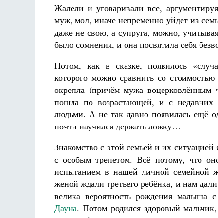
Жалели и уговаривали все, аргументируя
муж, мол, иначе непременно уйдёт из семь
даже не свою, а супруга, можно, учитывая
было сомнения, и она посвятила себя безв
Потом, как в сказке, появилось «случа
которого можно сравнить со стоимостью
окрепла (причём мужа воцерковлённым ч
пошла по возрастающей, и с недавних 
людьми. А не так давно появилась ещё од
почти научился держать ложку…
Знакомство с этой семьёй и их ситуацией 
с особым трепетом. Всё потому, что он
испытанием в нашей личной семейной ж
женой ждали третьего ребёнка, и нам дали
велика вероятность рождения малыша 
Дауна
. Потом родился здоровый мальчик,