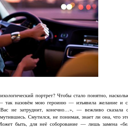
ихологический портрет? Чтобы стало понятно, наскольк
 — так назовём мою героиню — изъявила желание и с
 Вас не затруднит, конечно…», — вежливо сказала о
мутившись. Смутился, не понимая, знает ли она, что эт
 Может быть, для неё соборование — лишь замена «бе