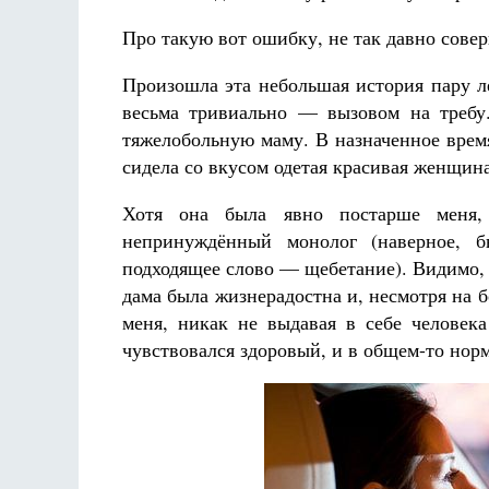
Про такую вот ошибку, не так давно совер
Произошла эта небольшая история пару ле
весьма тривиально — вызовом на требу
тяжелобольную маму. В назначенное время
сидела со вкусом одетая красивая женщина
Хотя она была явно постарше меня,
непринуждённый монолог (наверное, б
подходящее слово — щебетание). Видимо, 
дама была жизнерадостна и, несмотря на 
меня, никак не выдавая в себе человека
чувствовался здоровый, и в общем-то нор