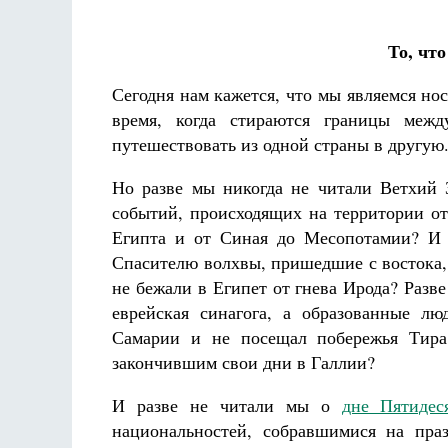
То, чт
Сегодня нам кажется, что мы являемся но
время, когда стираются границы меж
путешествовать из одной страны в другую
Но разве мы никогда не читали Ветхий 
событий, происходящих на территории от
Египта и от Синая до Месопотамии? И 
Спасителю волхвы, пришедшие с востока,
не бежали в Египет от гнева Ирода? Разв
еврейская синагога, а образованные лю
Самарии и не посещал побережья Тир
закончившим свои дни в Галлии?
И разве не читали мы о
дне Пятидес
национальностей, собравшимися на пра