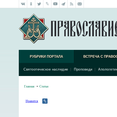
РУБРИКИ ПОРТАЛА
ВСТРЕЧА С ПРАВО
Святоотеческое наследие
|
Проповеди
|
Апологети
Главная
Статьи
Нравится