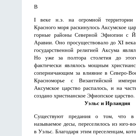
В
I веке н.э. на огромной территории
Красного моря раскинулось Аксумское цар
горные районы Северной Эфиопии с 
Аравии. Оно просуществовало до XI века.
государственной религией Аксума являл
Но уже за полтора столетия до этог
фактически являлось мощным христианс
соперничающим за влияние в Северо-Во
Красноморье с Византийской импер
Аксумское царство распалось, и на част
создано христианское Эфиопское царство.
Уэльс и Ирландия
Существуют предания о том, что в
называемое десы, переселилось из юго-в
в Уэльс. Благодаря этим преселенцам, ко