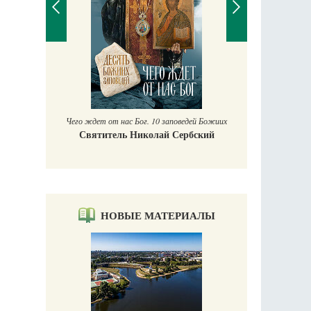
Православный мальчик
Екатерина Баканова
10 заповедей Божиих
лай Сербский
НОВЫЕ МАТЕРИАЛЫ