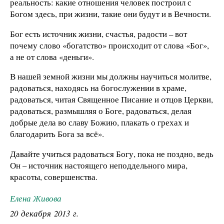
реальность: какие отношения человек построил с
Богом здесь, при жизни, такие они будут и в Вечности.
Бог есть источник жизни, счастья, радости – вот
почему слово «богатство» происходит от слова «Бог»,
а не от слова «деньги».
В нашей земной жизни мы должны научиться молитве,
радоваться, находясь на богослужении в храме,
радоваться, читая Священное Писание и отцов Церкви,
радоваться, размышляя о Боге, радоваться, делая
добрые дела во славу Божию, плакать о грехах и
благодарить Бога за всё».
Давайте учиться радоваться Богу, пока не поздно, ведь
Он – источник настоящего неподдельного мира,
красоты, совершенства.
Елена Живова
20 декабря 2013 г.