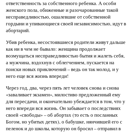
ответственность за собственного ребенка. А особи
женского пола, обиженные и разочарованные такой
несправедливостью, ошалевшие от собственной
гордыни и упивающиеся своей независимостью, идут в
абортарий.
Убив ребенка, несостоявшиеся родители живут дальше
как ни в чем не бывало: женщина продолжает
возмущаться несправедливостью бытия и жалеть себя,
а мужчина, вздохнув с облегчением, пускается на
поиски новых приключений – ведь он так молод, и у
него еще вся жизнь впереди!
Через год, два, через пять лет человек снова и снова
«заваливает экзамен», милостиво предложенный ему
для пересдачи, и окончательно убеждается в том, что у
него впереди вся жизнь. Он забывает о последствиях
своей «свободы» – об абортах (то есть о посланных
Богом, но убитых детях), о бабушке, нянчившей его с
пеленок и до школы, которую он бросил – отправил в