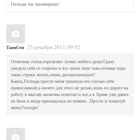
Господи нас маловерных!
23 декабря 2013, 09:52
ТаняСем
Отличная статья,отрезвляет лучше любого душа!Сразу
увидела себя со стороны и все грехи свои тоже,почаще надо
такие строки читать,очень дисциплинирует!
Каюсь,Господи,прости меня грешную,что считаю себя
православной,а ничего для этого не делаю,лишь по дороге на
работу в мыслях молитвы почитаю и все,а в Храме уже давно
не была и когда причащалась не помню...Прости и помилуй
меня,Господи!