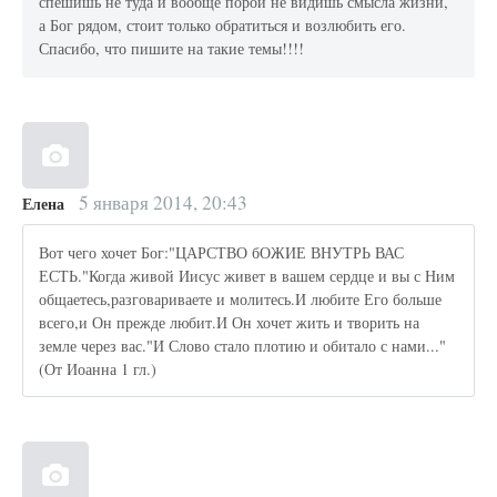
спешишь не туда и вообще порой не видишь смысла жизни,
а Бог рядом, стоит только обратиться и возлюбить его.
Спасибо, что пишите на такие темы!!!!
5 января 2014, 20:43
Елена
Вот чего хочет Бог:"ЦАРСТВО бОЖИЕ ВНУТРЬ ВАС
ЕСТЬ."Когда живой Иисус живет в вашем сердце и вы с Ним
общаетесь,разговариваете и молитесь.И любите Его больше
всего,и Он прежде любит.И Он хочет жить и творить на
земле через вас."И Слово стало плотию и обитало с нами..."
(От Иоанна 1 гл.)