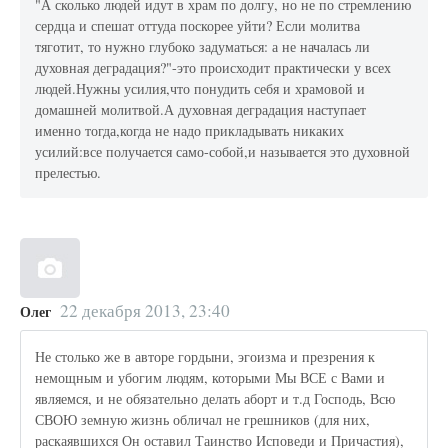
"А сколько людей идут в храм по долгу, но не по стремлению
сердца и спешат оттуда поскорее уйти? Если молитва
тяготит, то нужно глубоко задуматься: а не началась ли
духовная деградация?"-это происходит практически у всех
людей.Нужны усилия,что понудить себя и храмовой и
домашней молитвой.А духовная деградация наступает
именно тогда,когда не надо прикладывать никаких
усилий:все получается само-собой,и называется это духовной
прелестью.
22 декабря 2013, 23:40
Олег
Не столько же в авторе гордыни, эгоизма и презрения к
немощным и убогим людям, которыми Мы ВСЕ с Вами и
являемся, и не обязательно делать аборт и т.д Господь, Всю
СВОЮ земную жизнь обличал не грешников (для них,
раскаявшихся Он оставил Таинство Исповеди и Причастия),