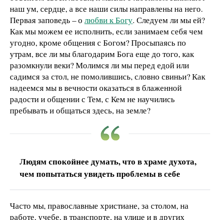
наш ум, сердце, а все наши силы направлены на него.
Первая заповедь – о
любви к Богу
. Следуем ли мы ей?
Как мы можем ее исполнить, если занимаем себя чем
угодно, кроме общения с Богом? Просыпаясь по
утрам, все ли мы благодарим Бога еще до того, как
разомкнули веки? Молимся ли мы перед едой или
садимся за стол, не помолившись, словно свиньи? Как
надеемся мы в вечности оказаться в блаженной
радости и общении с Тем, с Кем не научились
пребывать и общаться здесь, на земле?
Людям спокойнее думать, что в храме духота,
чем попытаться увидеть проблемы в себе
Часто мы, православные христиане, за столом, на
работе, учебе, в транспорте, на улице и в других