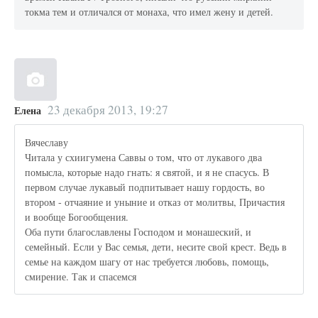
токма тем и отличался от монаха, что имел жену и детей.
23 декабря 2013, 19:27
Елена
Вячеславу
Читала у схиигумена Саввы о том, что от лукавого два
помысла, которые надо гнать: я святой, и я не спасусь. В
первом случае лукавый подпитывает нашу гордость, во
втором - отчаяние и уныние и отказ от молитвы, Причастия
и вообще Богообщения.
Оба пути благославлены Господом и монашеский, и
семейный. Если у Вас семья, дети, несите свой крест. Ведь в
семье на каждом шагу от нас требуется любовь, помощь,
смирение. Так и спасемся