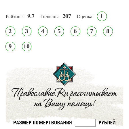
9.7
207
1
Рейтинг:
Голосов:
Оценка:
2
3
4
5
6
7
8
9
10