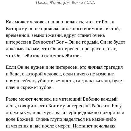
Пасха. Фото: Дж. Кокко / CNN
Как может человек наивно полагать, что тот Бог, к
Которому он не проявлял должного внимания в этой,
временной, земной жизни, вдруг станет очень
интересен в Вечности? Бог – Он не гордый, Он не будет
доказывать нам, что Он интересен, прекрасен, благ,
что Он – Жизнь и источник Жизни.
Если Он не нужен и не интересен, это личная трагедия
и беда, с которой человек, если ничего не изменит
прямо сейчас, уйдет в вечность, где, как сказано, будет
плач и скрежет зубов.
Разве может человек, не читающий Библию каждый
день, говорить, что Бог ему интересен? Работать Богу
должны ум, тело, чувства, а сердце должно покоряться
воле Божией. Очень глупо надеяться на какие-либо
изменения в нас после смерти. Настанет печальная