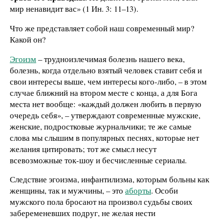
мир ненавидит вас» (1 Ин. 3: 11–13).
Что же представляет собой наш современный мир?
Какой он?
Эгоизм
– трудноизлечимая болезнь нашего века,
болезнь, когда отдельно взятый человек ставит себя и
свои интересы выше, чем интересы кого-либо, – в этом
случае ближний на втором месте с конца, а для Бога
места нет вообще: «каждый должен любить в первую
очередь себя», – утверждают современные мужские,
женские, подростковые журнальчики; те же самые
слова мы слышим в популярных песнях, которые нет
желания цитировать; тот же смысл несут
всевозможные ток-шоу и бесчисленные сериалы.
Следствие эгоизма, инфантилизма, которым больны как
женщины, так и мужчины, – это
аборты
. Особи
мужского пола бросают на произвол судьбы своих
забеременевших подруг, не желая нести