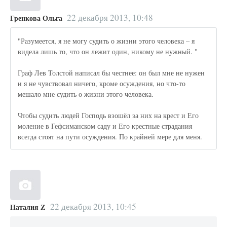
22 декабря 2013, 10:48
Гренкова Ольга
"Разумеется, я не могу судить о жизни этого человека – я
видела лишь то, что он лежит один, никому не нужный. "
Граф Лев Толстой написал бы честнее: он был мне не нужен
и я не чувствовал ничего, кроме осуждения, но что-то
мешало мне судить о жизни этого человека.
Чтобы судить людей Господь взошёл за них на крест и Его
моление в Гефсиманском саду и Его крестные страдания
всегда стоят на пути осуждения. По крайней мере для меня.
22 декабря 2013, 10:45
Наталия Z