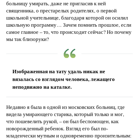
больницу умирать, даже не пригласив к ней
священника, о престарелых родителях, о первой
школьной учительнице, благодаря которой он осилил
школьную программу… Зачем помнить прошлое, если
самое главное – то, что происходит сейчас? Но почему
мы так близоруки?
Изображенная на тату удаль никак не
вязалась со взглядом человека, лежащего
неподвижно на каталке.
Недавно я была в одной из московских больниц, где
видела умирающего старика, который только и мог,
что пошевелить рукой, – он был беспомощен, как
новорожденный ребенок. Взгляд его был по-
младенчески мутным и одновременно пронзительным: