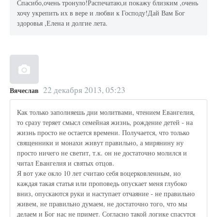
Спасибо,очень тронуло!Распечатаю,и покажу близким ,очень
хочу укрепить их в вере и любви к Господу!Дай Вам Бог
здоровья ,Елена и долгие лета.
22 декабря 2013, 05:23
Вячеслав
Как только заполняешь дни молитвами, чтением Евангелия,
то сразу теряет смысл семейная жизнь, рождение детей - на
жизнь просто не остается времени. Получается, что только
священники и монахи живут правильно, а мирянину ну
просто ничего не светит, т.к. он не достаточно молился и
читал Евангелия и святых отцов.
Я вот уже окло 10 лет считаю себя воцерковленным, но
каждая такая статья или проповедь опускает меня глубоко
вниз, опускаются руки и наступает отчаяние - не правильно
живем, не правильно думаем, не достаточно того, что мы
делаем и Бог нас не примет. Согласно такой логике спасутся