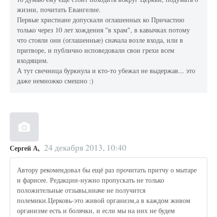
жизни, почитать Евангелие.
Первые христиане допускали оглашенных ко Причастию
только через 10 лет хождения "в храм", в кавычках потому
что стояли они (оглашенные) сначала возле входа, или в
притворе, и публично исповедовали свои грехи всем
входящим.
А тут свечница буркнула и кто-то убежал не выдержав... это
даже немножко смешно :)
24 декабря 2013, 10:40
Сергей А,
Автору рекомендовал бы ещё раз прочитать притчу о мытаре
и фарисее. Редакции-нужно пропускать не только
положительные отзывы,иначе не получится
полемики.Церковь-это живой организм,а в каждом живом
организме есть и болячки, и если мы на них не будем