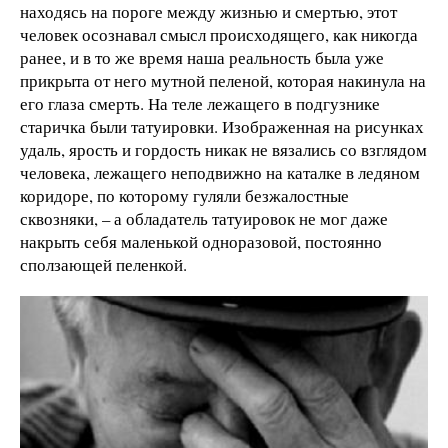
находясь на пороге между жизнью и смертью, этот
человек осознавал смысл происходящего, как никогда
ранее, и в то же время наша реальность была уже
прикрыта от него мутной пеленой, которая накинула на
его глаза смерть. На теле лежащего в подгузнике
старичка были татуировки. Изображенная на рисунках
удаль, ярость и гордость никак не вязались со взглядом
человека, лежащего неподвижно на каталке в ледяном
коридоре, по которому гуляли безжалостные
сквозняки, – а обладатель татуировок не мог даже
накрыть себя маленькой одноразовой, постоянно
сползающей пеленкой.