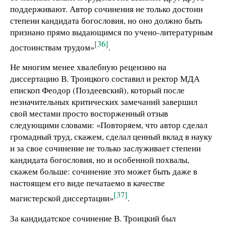
поддерживают. Автор сочинения не только достоин
степени кандидата богословия, но оно должно быть
признано прямо выдающимся по учено-литературным
[36]
достоинствам трудом»
.
Не многим менее хвалебную рецензию на
диссертацию В. Троицкого составил и ректор МДА
епископ Феодор (Поздеевский), который после
незначительных критических замечаний завершил
свой местами просто восторженный отзыв
следующими словами: «Повторяем, что автор сделал
громадный труд, скажем, сделал ценный вклад в науку
и за свое сочинение не только заслуживает степени
кандидата богословия, но и особенной похвалы,
скажем больше: сочинение это может быть даже в
настоящем его виде печатаемо в качестве
[37]
магистерской диссертации»
.
За кандидатское сочинение В. Троицкий был