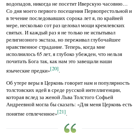
водопадов, никогда не посетит Иверскую часовню…
Со дня моего первого посещения Первопрестольной и
в течение последовавших сорока лет я, по крайней
мере, несколько сот раз целовал мощи кремлевских
святых. И каждый раз я не только не испытывал
религиозного экстаза, но переживал глубочайшее
нравственное страдание. Теперь, когда мне
исполнилось 65 лет, я глубоко убежден, что нельзя
почитать Бога так, как нам это завещали наши
[20]
языческие предки»
.
Об утере веры в Церковь говорит нам и популярность
толстовских идей в среде русской интеллигенции,
которая вслед за женой Льва Толстого Софьей
Андреевной могла бы сказать: «Для меня Церковь есть
[21]
понятие отвлеченное»
.