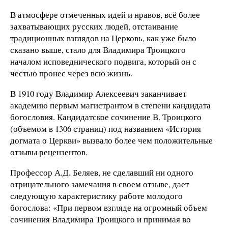
В атмосфере отмеченных идей и нравов, всё более
захватывающих русских людей, отстаивание
традиционных взглядов на Церковь, как уже было
сказано выше, стало для Владимира Троицкого
началом исповеднического подвига, который он с
честью пронес через всю жизнь.
В 1910 году Владимир Алексеевич заканчивает
академию первым магистрантом в степени кандидата
богословия. Кандидатское сочинение В. Троицкого
(объемом в 1306 страниц) под названием «История
догмата о Церкви» вызвало более чем положительные
отзывы рецензентов.
Профессор А.Д. Беляев, не сделавший ни одного
отрицательного замечания в своем отзыве, дает
следующую характеристику работе молодого
богослова: «При первом взгляде на огромный объем
сочинения Владимира Троицкого и принимая во