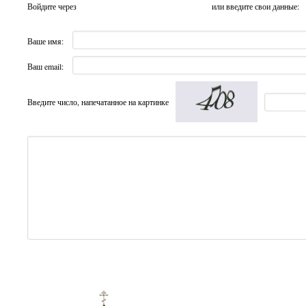
Войдите через
или введите свои данные:
Ваше имя:
Ваш email:
Введите число, напечатанное на картинке