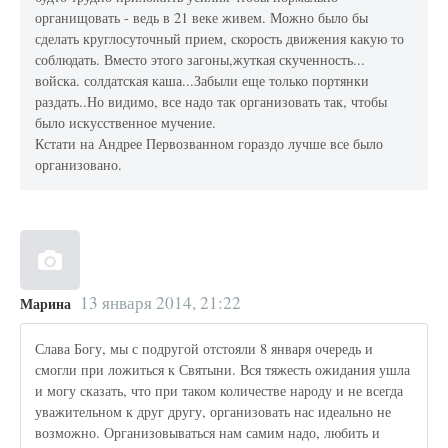
органищовать - ведь в 21 веке живем. Можно было бы
сделать круглосуточный прием, скорость движения какую то
соблюдать. Вместо этого загоны,жуткая скученность...
войска. солдатская каша...Забыли еще только портянки
раздать..Но видимо, все надо так организовать так, чтобы
было искусственное мучение.
Кстати на Андрее Первозванном гораздо лучше все было
организовано.
13 января 2014, 21:22
Марина
Слава Богу, мы с подругой отстояли 8 января очередь и
смогли при ложиться к Святыни. Вся тяжесть ожидания ушла
и могу сказать, что при таком количестве народу и не всегда
уважительном к друг другу, организовать нас идеально не
возможно. Организовываться нам самим надо, любить и