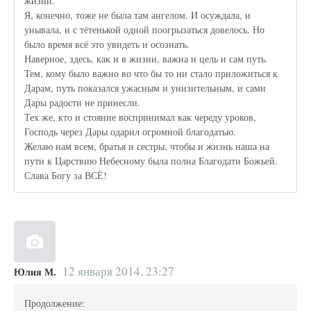
жизни.
Я, конечно, тоже не была там ангелом. И осуждала, и
унывала, и с тётенькой одной поогрызаться довелось. Но
было время всё это увидеть и осознать.
Наверное, здесь, как и в жизни, важна и цель и сам путь.
Тем, кому было важно во что бы то ни стало приложиться к
Дарам, путь показался ужасным и унизительным, и сами
Дары радости не принесли.
Тех же, кто и стояние воспринимал как череду уроков,
Господь через Дары одарил огромной благодатью.
Желаю нам всем, братья и сестры, чтобы и жизнь наша на
пути к Царствию Небесному была полна Благодати Божьей.
Слава Богу за ВСЁ!
12 января 2014, 23:27
Юлия М.
Продолжение: