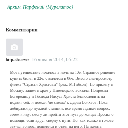
Архим. Парфений (Мурелатос)
Комментарии
16 января 2014, 05:22
http-observer
Мое путешествие началось в ночь на 13е. Странное решение
купить билет в 22ч. с вылетом в 06ч. Вместо сна-просмотр
филма "Страсти Христовы" (реж. М.Гибсон). По прилету в
Москву, зашел в храм у Павелецкого вокзала. Попросил
Богородицу и Господа Иисуса Христа благословить на
подвиг сей, и поехал /не спеша/ к Дарам Волхвов. Пока
добирался до нужной станции, все время задавал вопрос;
зачем я иду, смогу ли пройти этот путь до конца? Просил о
помощи, если вдруг сверну с пути. Но, как только в голове
звучал вопрос, появлялся и ответ на него. На память