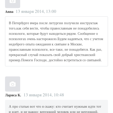
13 января 2014, 13:00
Anna
В Петербурге вчера после литургии получили инструктаж
того,как себя вести, чтобы православным не понадобились
психологи, которые будут находиться рядом. Сообщение о
психологах очень насторожило.Будем надеяться, что с учетом
недоброго опыта ожидания к святыне в Москве,
православным психологи, все-таки, не понадобятся. Как раз,
прекрасный случай показать свой добрый христианский
пример.Помоги Господи, достойно встретиться со святыней.
13 января 2014, 10:48
Лариса К.
А про статью вот что я скажу: кто считает нужным идти тот
и идет, и не важно: верующий человек или не верующий,