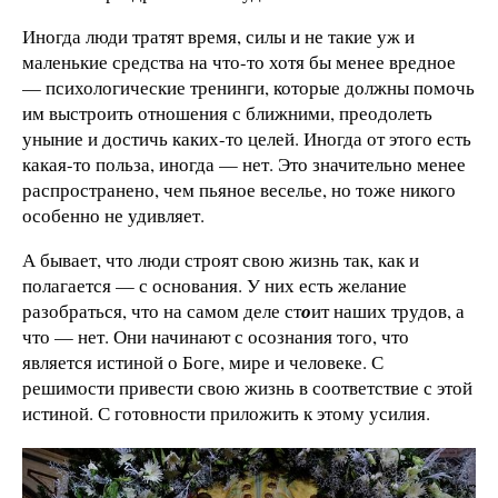
Иногда люди тратят время, силы и не такие уж и
маленькие средства на что-то хотя бы менее вредное
— психологические тренинги, которые должны помочь
им выстроить отношения с ближними, преодолеть
уныние и достичь каких-то целей. Иногда от этого есть
какая-то польза, иногда — нет. Это значительно менее
распространено, чем пьяное веселье, но тоже никого
особенно не удивляет.
А бывает, что люди строят свою жизнь так, как и
полагается — с основания. У них есть желание
разобраться, что на самом деле ст
о
ит наших трудов, а
что — нет. Они начинают с осознания того, что
является истиной о Боге, мире и человеке. С
решимости привести свою жизнь в соответствие с этой
истиной. С готовности приложить к этому усилия.