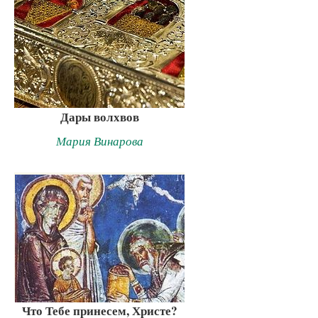
Дары волхвов
Мария Винарова
Что Тебе принесем, Христе?