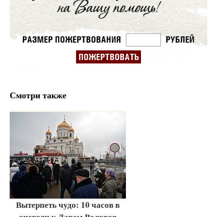
Смотри также
Вытерпеть чудо: 10 часов в
очереди к Дарам Волхвов