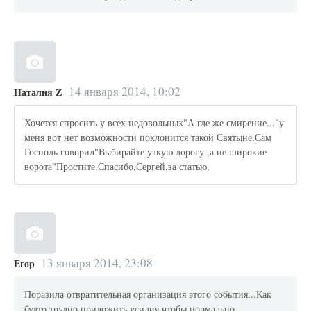
14 января 2014, 10:02
Наталия Z
Хочется спросить у всех недовольных"А где же смирение..."у
меня вот нет возможности поклонится такой Святыне.Сам
Господь говорил"Выбирайте узкую дорогу ,а не широкие
ворота"Простите.Спасибо,Сергей,за статью.
13 января 2014, 23:08
Егор
Поразила отвратительная организация этого события...Как
будто трудно приложить усилия чтобы нормально