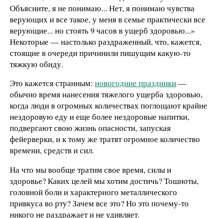
Объясните, я не понимаю... Нет, я понимаю чувства
верующих и все такое, у меня в семье практически все
верующие... но стоять 9 часов в ущерб здоровью...»
Некоторые — настолько раздраженный, что, кажется,
стоящие в очереди причинили пишущим какую-то
тяжкую обиду.
Это кажется странным:
новогодние праздники
—
обычно время нанесения тяжелого ущерба здоровью,
когда люди в огромных количествах поглощают крайне
нездоровую еду и еще более нездоровые напитки,
подвергают свою жизнь опасности, запуская
фейерверки, и к тому же тратят огромное количество
времени, средств и сил.
На что мы вообще тратим свое время, силы и
здоровье? Каких целей мы хотим достичь? Тошноты,
головной боли и характерного металлического
привкуса во рту? Зачем все это? Но это почему-то
никого не раздражает и не удивляет.