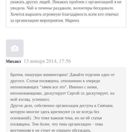
уважать других людей. Никаких проблем с организацией я не
увидела. Чай и печенье раздавали, волонтеры беседовали.
Хочется выразить огромную благодарность всем кто отвечал
за организацию мероприятия. Марина
13 января 2014, 17:56
Михаил
Братия, пишущие комментарии! Давайте отделим одно от
другого. Статья посвящена, отношению к очереди
непонимающих "зачем все это". Именно с ними,
непонимающими, дискутирует Сергей (и дискутирует, на
мой взгляд, успешно).
Другое дело, собственно организация доступа к Святыне,
которую многие здесь критикуют (и не всегда без
оснований). Это тоже важная тема, но не ей статья
посвящена. Тем более, что тема организации - тема
внутренняя и не стоит ее открыто обсуждать.