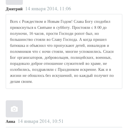
14 января 2014, 11:06
Дмитрий
Всех с Рождеством и Новым Годом! Слава Богу сподобил
прикоснуться к Святыне в субботу. Простояли с 8 00 до
полуночи, 16 часов, прости Господи ропот был, но
большинство стояли во Славу Господа. А когда пришел
батюшка и объяснил что пропускают детей, инвалидов и
поломников что с ночи стояли, многие успокоились. Спаси
Бог организаторов, добровольцев, полицейских, военных,
порадовало доброе отношение служителей во храме, не
озлобились, поздравляли с Праздником искренне. Как и в
жизни не обошлось без искушений, но каждый получит по
делам своим.
14 января 2014, 10:51
Анна