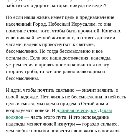
заботиться о дороге, которая никуда не ведет?
Но если наша жизнь имеет цель и предназначение —
населенный Город, Небесный Иерусалим, то она
поистине ст
о
ит того, чтобы быть прожитой. Конечно,
если никакой вечной жизни нет, то стоять долгими
часами, надеясь прикоснуться к святыне,
бессмысленно. Но тогда бессмысленно и все
остальное. Если все наши достижения, надежды,
устремления и привязанности кончаются по эту
сторону гроба, то все они равно иллюзорны и
бессмысленны.
И идти, чтобы почтить святыню — значит заявить, о
своей надежде. Нет, жизнь не бессмысленна, в ней есть
цель и смысл, мы идем и придем в Отчий дом и
возрадуемся вовеки. И
длинная очередь к Дарам
волхвов
— часть этого пути. И это исповедание
надежды меняет людей изнутри — гораздо сильнее,
чем любые попытки привести свою жизнь в порядок