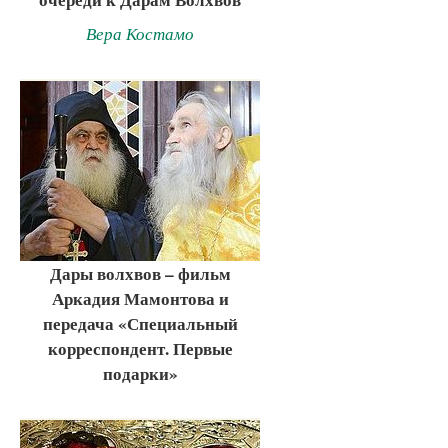
Вера Костамо
Дары волхвов – фильм
Аркадия Мамонтова и
передача «Специальный
корреспондент. Первые
подарки»