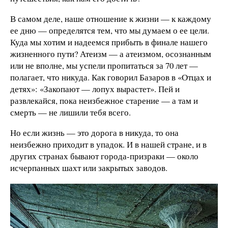
В самом деле, наше отношение к жизни — к каждому
ее дню — определятся тем, что мы думаем о ее цели.
Куда мы хотим и надеемся прибыть в финале нашего
жизненного пути? Атеизм — а атеизмом, осознанным
или не вполне, мы успели пропитаться за 70 лет —
полагает, что никуда. Как говорил Базаров в «Отцах и
детях»: «Закопают — лопух вырастет». Пей и
развлекайся, пока неизбежное старение — а там и
смерть — не лишили тебя всего.
Но если жизнь — это дорога в никуда, то она
неизбежно приходит в упадок. И в нашей стране, и в
других странах бывают города-призраки — около
исчерпанных шахт или закрытых заводов.