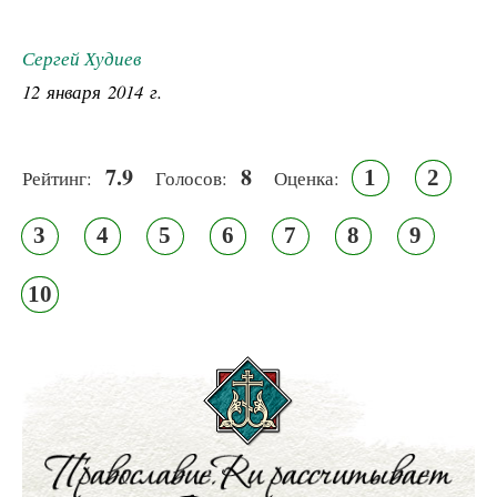
Сергей Худиев
12 января 2014 г.
7.9
8
1
2
Рейтинг:
Голосов:
Оценка:
3
4
5
6
7
8
9
10