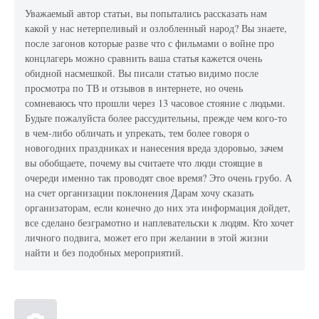
Уважаемый автор статьи, вы попытались рассказать нам
какой у нас нетерпеливый и озлобленный народ? Вы знаете,
после загонов которые разве что с фильмами о войне про
концлагерь можно сравнить ваша статья кажется очень
обидной насмешкой. Вы писали статью видимо после
просмотра по ТВ и отзывов в интернете, но очень
сомневаюсь что прошли через 13 часовое стояние с людьми.
Будьте пожалуйста более рассудительны, прежде чем кого-то
в чем-либо обличать и упрекать, тем более говоря о
новогодних праздниках и нанесения вреда здоровью, зачем
вы обобщаете, почему вы считаете что люди стоящие в
очереди именно так проводят свое время? Это очень грубо. А
на счет организации поклонения Дарам хочу сказать
организаторам, если конечно до них эта информация дойдет,
все сделано безграмотно и наплевательски к людям. Кто хочет
личного подвига, может его при желании в этой жизни
найти и без подобных мероприятий.