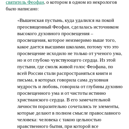
святитель Феофан
, о котором в одном из некрологов
было написано:
«Вышенская пустынь, куда удалился на покой
преосвященный Феофан, сделалась источником
высокого духовного просвещения –
просвещения, которое неизмеримо выше того,
какое дается высшими школами, потому что это
просвещение исходило не только от ученого ума,
но и от глубоко чувствующего сердца. Из этой
пустыни, где смолк живой голос Феофана, по
всей России стали распространяться книги и
письма, в которых говорила сама духовная
мудрость и любовь, говорила от глубины духовно
просвещенного ума и от чистоты истинно
христианского сердца. В его замечательной
личности поразительно сочетались те элементы,
которые делают в полном смысле православного
человека: человека с такою цельностью
нравственного бытия, при которой все