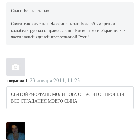
Спаси Бог за статью.
Святителю отче наш Феофане, моли Бога об умирении
колыбели русского православия - Киеве и всей Украине, как
части нашей единой православной Руси!
23 января 2014, 11:23
людмила l
СВЯТОЙ ФЕОФАНЕ МОЛИ БОГА О НАС ЧТОБ ПРОШЛИ
ВСЕ СТРАДАНИЯ МОЕГО СЫНА