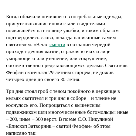
Когда облачали почившего в погребальные одежды,
присутствовавшие иноки стали свидетелями
появившейся на его лице улыбки, и таким образом
подтвердились слова, некогда написанные самим
святителем: «В час
смерти
в сознании чередой
проходят деяния жизни, отражая в очах и лице
умирающего или утешение, или сокрушение,
соответственно представляющимся делам». Святитель
Феофан скончался 79-летним старцем, не дожив
четырех дней до своего 80-летия.
Три дня стоял гроб с телом покойного в церквице в
кельях святителя и три дня в соборе – и тление не
коснулось его. Попрощаться с вышенским
подвижником шли многочисленные богомольцы: иные
– 200, иные – 300 верст. В поэме С.О. Никулиной
«Епископ Затворник – святой Феофан» об этом
написано так: