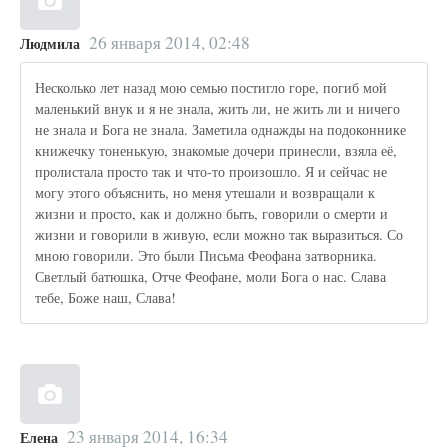
26 января 2014, 02:48
Людмила
Несколько лет назад мою семью постигло горе, погиб мой
маленький внук и я не знала, жить ли, не жить ли и ничего
не знала и Бога не знала. Заметила однажды на подоконнике
книжечку тоненькую, знакомые дочери принесли, взяла её,
пролистала просто так и что-то произошло. Я и сейчас не
могу этого объяснить, но меня утешали и возвращали к
жизни и просто, как и должно быть, говорили о смерти и
жизни и говорили в живую, если можно так выразиться. Со
мною говорили. Это были Письма Феофана затворника.
Светлый батюшка, Отче Феофане, моли Бога о нас. Слава
тебе, Боже наш, Слава!
23 января 2014, 16:34
Елена