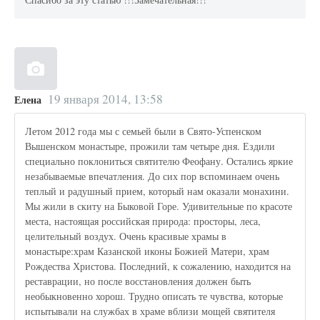
19 января 2014, 13:58
Елена
Летом 2012 года мы с семьей были в Свято-Успенском
Вышенском монастыре, прожили там четыре дня. Ездили
специально поклониться святителю Феофану. Остались яркие
незабываемые впечатления. До сих пор вспоминаем очень
теплый и радушный прием, который нам оказали монахини.
Мы жили в скиту на Быковой Горе. Удивительные по красоте
места, настоящая российская природа: просторы, леса,
целительный воздух. Очень красивые храмы в
монастыре:храм Казанской иконы Божией Матери, храм
Рождества Христова. Последний, к сожалению, находится на
реставрации, но после восстановления должен быть
необыкновенно хорош. Трудно описать те чувства, которые
испытывали на службах в храме вблизи мощей святителя