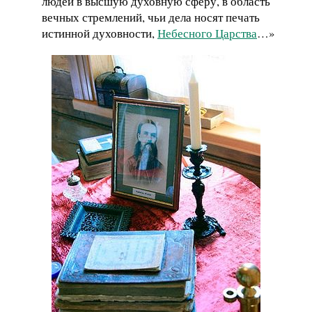
людей в высшую духовную сферу, в область
вечных стремлений, чьи дела носят печать
истинной духовности,
Небесного Царства
…»