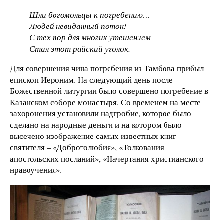
Шли богомольцы к погребению…
Людей невиданный поток!
С тех пор для многих утешением
Стал этот райский уголок.
Для совершения чина погребения из Тамбова прибыл
епископ Иероним. На следующий день после
Божественной литургии было совершено погребение в
Казанском соборе монастыря. Со временем на месте
захоронения установили надгробие, которое было
сделано на народные деньги и на котором было
высечено изображение самых известных книг
святителя – «Добротолюбия», «Толкования
апостольских посланий», «Начертания христианского
нравоучения».