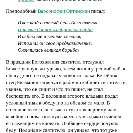
Преподобный
Варсонофий Оптинский
писал:
В великий светлый день Богоявленья
Призвал Господь избранного раба
В небесные и вечные селенья,
Исполнил он свое предназначенье;
Окончилась великая борьба!
В праздник Богоявления святитель отслужил
Божественную литургию, затем выпил утренний чай, к
обеду долго не подавал условного знака. Келейник
отец Евлампий заглянул в рабочий кабинет святителя и,
увидев, что он сидит и что-то пишет, не стал
беспокоить его. В половине второго владыка подал
условный знак к обеду, но за обедом ел мало. В
половине пятого, не слыша стука к вечернему чаю,
келейник снова заглянул в комнату владыки и увидел
его лежащим на кровати. Любящее сердце почуяло
беду. Подойдя к святителю, он увидел, что тот уже