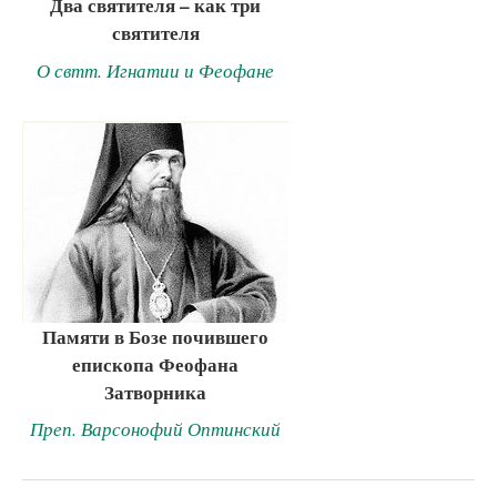
Два святителя – как три
святителя
О свтт. Игнатии и Феофане
Памяти в Бозе почившего
епископа Феофана
Затворника
Преп. Варсонофий Оптинский