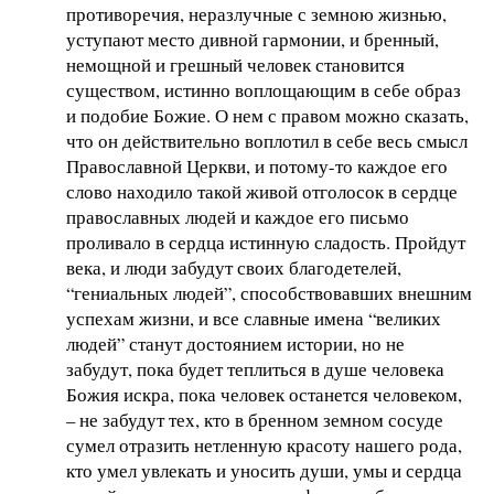
противоречия, неразлучные с земною жизнью,
уступают место дивной гармонии, и бренный,
немощной и грешный человек становится
существом, истинно воплощающим в себе образ
и подобие Божие. О нем с правом можно сказать,
что он действительно воплотил в себе весь смысл
Православной Церкви, и потому-то каждое его
слово находило такой живой отголосок в сердце
православных людей и каждое его письмо
проливало в сердца истинную сладость. Пройдут
века, и люди забудут своих благодетелей,
“гениальных людей”, способствовавших внешним
успехам жизни, и все славные имена “великих
людей” станут достоянием истории, но не
забудут, пока будет теплиться в душе человека
Божия искра, пока человек останется человеком,
– не забудут тех, кто в бренном земном сосуде
сумел отразить нетленную красоту нашего рода,
кто умел увлекать и уносить души, умы и сердца