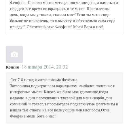
Феофана. Прошло много месяцев после поездки, а памятью и
сердцем все время возвращаюсь в те места. Шестилетняя
дочь, когда мы уезжали, сказала мне:"Если ты меня сюда
больше не привезешь, то я вырасту и обязательно сама сюда
приеду!" Святителю отче Феофане! Моли Бога о нас!
18 января 2014, 20:32
Ксения
Лет 7-8 назад я,читая письма Феофана
Затворника,подчеркивала карандашом наиболее полезные и
интересные мысли.Какого же было мое удивление,когда
недавно в дни переживания тяжелой для меня скорби,дни
сомнений и тревог,я просмотрела подчеркнутые фрагменты и
нашла там ответы на все волнующие меня вопросы.Отче
Феофане,моли Бога о нас!