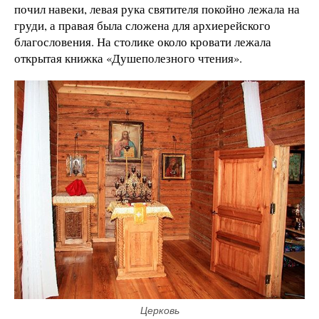
почил навеки, левая рука святителя покойно лежала на
груди, а правая была сложена для архиерейского
благословения. На столике около кровати лежала
открытая книжка «Душеполезного чтения».
Церковь