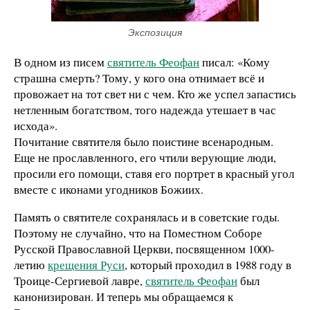
Экспозиция
В одном из писем
святитель Феофан
писал: «Кому
страшна смерть? Тому, у кого она отнимает всё и
провожает на тот свет ни с чем. Кто же успел запастись
нетленным богатством, того надежда утешает в час
исхода».
Почитание святителя было поистине всенародным.
Еще не прославленного, его чтили верующие люди,
просили его помощи, ставя его портрет в красный угол
вместе с иконами угодников Божиих.
Память о святителе сохранялась и в советские годы.
Поэтому не случайно, что на Поместном Соборе
Русской Православной Церкви, посвященном 1000-
летию
крещения Руси
, который проходил в 1988 году в
Троице-Сергиевой лавре,
святитель Феофан
был
канонизирован. И теперь мы обращаемся к